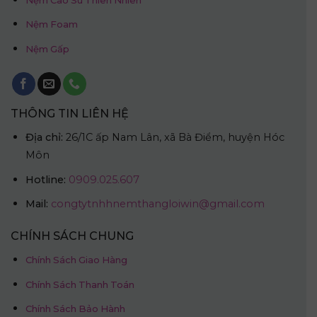
Nệm Foam
Nệm Gấp
THÔNG TIN LIÊN HỆ
Địa chỉ:
26/1C ấp Nam Lân, xã Bà Điểm, huyện Hóc
Môn
Hotline:
0909.025.607
Mail:
congtytnhhnemthangloiwin@gmail.com
CHÍNH SÁCH CHUNG
Chính Sách Giao Hàng
Chính Sách Thanh Toán
Chính Sách Bảo Hành