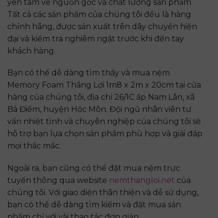
yên tâm về nguồn gốc và chất lượng sản phẩm.
Tất cả các sản phẩm của chúng tôi đều là hàng
chính hãng, được sản xuất trên dây chuyền hiện
đại và kiểm tra nghiêm ngặt trước khi đến tay
khách hàng.
Bạn có thể dễ dàng tìm thấy và mua nệm
Memory Foam Thắng Lợi 1m8 x 2m x 20cm tại cửa
hàng của chúng tôi, địa chỉ 26/1C ấp Nam Lân, xã
Bà Điểm, huyện Hóc Môn. Đội ngũ nhân viên tư
vấn nhiệt tình và chuyên nghiệp của chúng tôi sẽ
hỗ trợ bạn lựa chọn sản phẩm phù hợp và giải đáp
mọi thắc mắc.
Ngoài ra, bạn cũng có thể đặt mua nệm trực
tuyến thông qua website
nemthangloi.net
của
chúng tôi. Với giao diện thân thiện và dễ sử dụng,
bạn có thể dễ dàng tìm kiếm và đặt mua sản
phẩm chỉ với vài thao tác đơn giản.