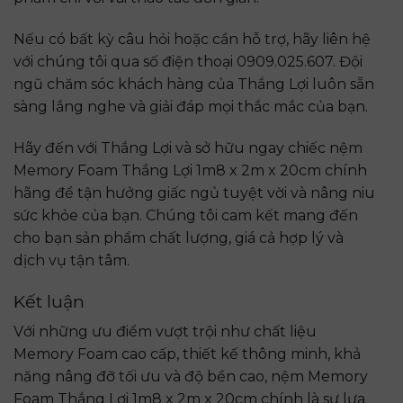
Nếu có bất kỳ câu hỏi hoặc cần hỗ trợ, hãy liên hệ
với chúng tôi qua số điện thoại 0909.025.607. Đội
ngũ chăm sóc khách hàng của Thắng Lợi luôn sẵn
sàng lắng nghe và giải đáp mọi thắc mắc của bạn.
Hãy đến với Thắng Lợi và sở hữu ngay chiếc nệm
Memory Foam Thắng Lợi 1m8 x 2m x 20cm chính
hãng để tận hưởng giấc ngủ tuyệt vời và nâng niu
sức khỏe của bạn. Chúng tôi cam kết mang đến
cho bạn sản phẩm chất lượng, giá cả hợp lý và
dịch vụ tận tâm.
Kết luận
Với những ưu điểm vượt trội như chất liệu
Memory Foam cao cấp, thiết kế thông minh, khả
năng nâng đỡ tối ưu và độ bền cao, nệm Memory
Foam Thắng Lợi 1m8 x 2m x 20cm chính là sự lựa