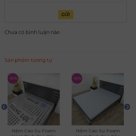
GỬI
Chưa có bình luận nào
Sản phẩm tương tự
-50%
-50%
Nệm Cao Su Foam
Nệm Cao Su Foam