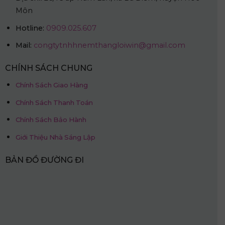
Môn
Hotline:
0909.025.607
Mail:
congtytnhhnemthangloiwin@gmail.com
CHÍNH SÁCH CHUNG
Chính Sách Giao Hàng
Chính Sách Thanh Toán
Chính Sách Bảo Hành
Giới Thiệu Nhà Sáng Lập
BẢN ĐỒ ĐƯỜNG ĐI