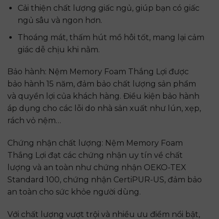
Cải thiện chất lượng giấc ngủ, giúp bạn có giấc
ngủ sâu và ngon hơn.
Thoáng mát, thấm hút mồ hôi tốt, mang lại cảm
giác dễ chịu khi nằm.
Bảo hành: Nệm Memory Foam Thắng Lợi được
bảo hành 15 năm, đảm bảo chất lượng sản phẩm
và quyền lợi của khách hàng. Điều kiện bảo hành
áp dụng cho các lỗi do nhà sản xuất như lún, xẹp,
rách vỏ nệm…
Chứng nhận chất lượng: Nệm Memory Foam
Thắng Lợi đạt các chứng nhận uy tín về chất
lượng và an toàn như chứng nhận OEKO-TEX
Standard 100, chứng nhận CertiPUR-US, đảm bảo
an toàn cho sức khỏe người dùng.
Với chất lượng vượt trội và nhiều ưu điểm nổi bật,