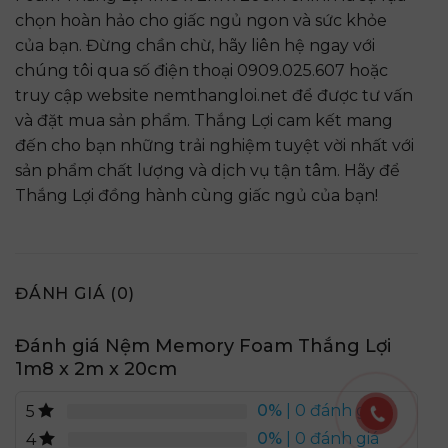
chọn hoàn hảo cho giấc ngủ ngon và sức khỏe
của bạn. Đừng chần chừ, hãy liên hệ ngay với
chúng tôi qua số điện thoại 0909.025.607 hoặc
truy cập website nemthangloi.net để được tư vấn
và đặt mua sản phẩm. Thắng Lợi cam kết mang
đến cho bạn những trải nghiệm tuyệt vời nhất với
sản phẩm chất lượng và dịch vụ tận tâm. Hãy để
Thắng Lợi đồng hành cùng giấc ngủ của bạn!
ĐÁNH GIÁ (0)
Đánh giá Nệm Memory Foam Thắng Lợi
1m8 x 2m x 20cm
0%
| 0 đánh giá
5
0%
| 0 đánh giá
4