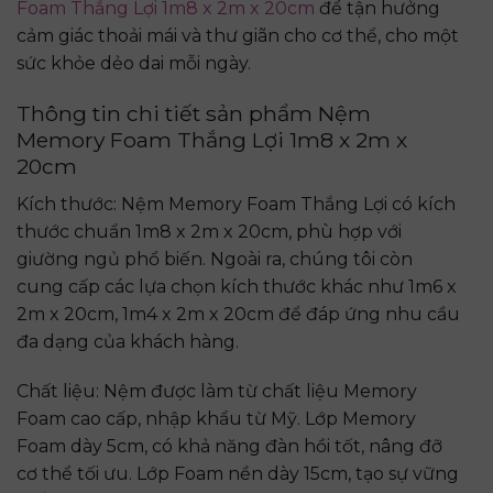
Foam Thắng Lợi 1m8 x 2m x 20cm
để tận hưởng
cảm giác thoải mái và thư giãn cho cơ thể, cho một
sức khỏe dẻo dai mỗi ngày.
Thông tin chi tiết sản phẩm Nệm
Memory Foam Thắng Lợi 1m8 x 2m x
20cm
Kích thước: Nệm Memory Foam Thắng Lợi có kích
thước chuẩn 1m8 x 2m x 20cm, phù hợp với
giường ngủ phổ biến. Ngoài ra, chúng tôi còn
cung cấp các lựa chọn kích thước khác như 1m6 x
2m x 20cm, 1m4 x 2m x 20cm để đáp ứng nhu cầu
đa dạng của khách hàng.
Chất liệu: Nệm được làm từ chất liệu Memory
Foam cao cấp, nhập khẩu từ Mỹ. Lớp Memory
Foam dày 5cm, có khả năng đàn hồi tốt, nâng đỡ
cơ thể tối ưu. Lớp Foam nền dày 15cm, tạo sự vững