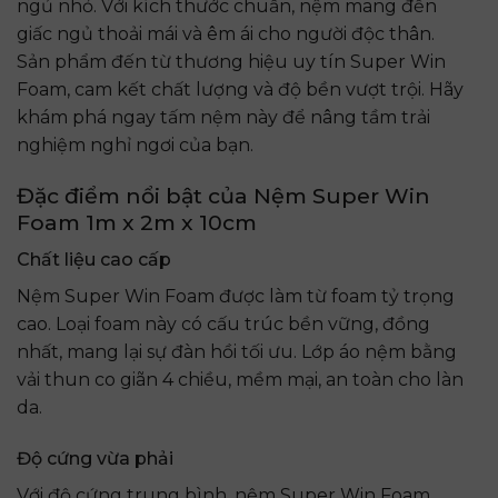
ngủ nhỏ. Với kích thước chuẩn, nệm mang đến
giấc ngủ thoải mái và êm ái cho người độc thân.
Sản phẩm đến từ thương hiệu uy tín Super Win
Foam, cam kết chất lượng và độ bền vượt trội. Hãy
khám phá ngay tấm nệm này để nâng tầm trải
nghiệm nghỉ ngơi của bạn.
Đặc điểm nổi bật của Nệm Super Win
Foam 1m x 2m x 10cm
Chất liệu cao cấp
Nệm Super Win Foam được làm từ foam tỷ trọng
cao. Loại foam này có cấu trúc bền vững, đồng
nhất, mang lại sự đàn hồi tối ưu. Lớp áo nệm bằng
vải thun co giãn 4 chiều, mềm mại, an toàn cho làn
da.
Độ cứng vừa phải
Với độ cứng trung bình, nệm Super Win Foam