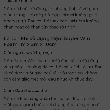
Thiết kế tinh tế
Nệm có thiết kế đơn giản nhưng tinh tế với gam
màu trung tính dễ phối hợp với mọi không gian
phòng ngủ. Bạn có thể lựa chọn loại nệm không
chần hoặc có chần tùy theo sở thích.
Lợi ích khi sử dụng Nệm Super Win
Foam 1m x 2m x 10cm
Giấc ngủ sâu và trọn vẹn
Nệm Super Win Foam với độ đàn hồi và độ cứng
vừa phải giúp nâng đỡ cơ thể một cách tối ưu. Bạn
sẽ có được một giấc ngủ sâu và trọn vẹn, không
còn cảm giác mệt mỏi, đau nhức khi thức dậy.
Giảm đau nhức cơ thể
Nệm có khả năng phân tán áp lực đều trên bề
mặt, giúp giảm thiểu tình trạng đau lưng, mỏi cổ,