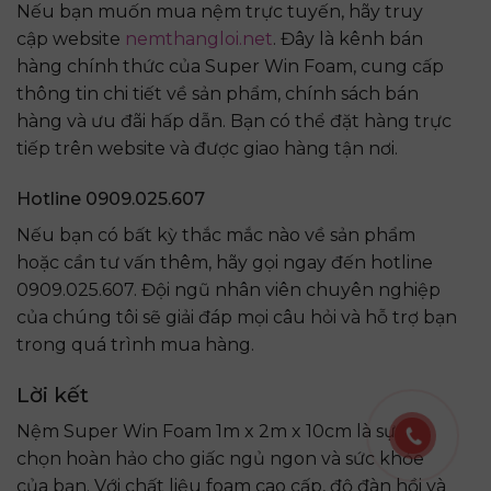
Nếu bạn muốn mua nệm trực tuyến, hãy truy
cập website
nemthangloi.net
. Đây là kênh bán
hàng chính thức của Super Win Foam, cung cấp
thông tin chi tiết về sản phẩm, chính sách bán
hàng và ưu đãi hấp dẫn. Bạn có thể đặt hàng trực
tiếp trên website và được giao hàng tận nơi.
Hotline 0909.025.607
Nếu bạn có bất kỳ thắc mắc nào về sản phẩm
hoặc cần tư vấn thêm, hãy gọi ngay đến hotline
0909.025.607. Đội ngũ nhân viên chuyên nghiệp
của chúng tôi sẽ giải đáp mọi câu hỏi và hỗ trợ bạn
trong quá trình mua hàng.
Lời kết
Nệm Super Win Foam 1m x 2m x 10cm là sự lựa
chọn hoàn hảo cho giấc ngủ ngon và sức khỏe
của bạn. Với chất liệu foam cao cấp, độ đàn hồi và