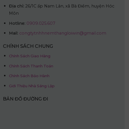
Địa chỉ:
26/1C ấp Nam Lân, xã Bà Điểm, huyện Hóc
Môn
Hotline:
0909.025.607
Mail:
congtytnhhnemthangloiwin@gmail.com
CHÍNH SÁCH CHUNG
Chính Sách Giao Hàng
Chính Sách Thanh Toán
Chính Sách Bảo Hành
Giới Thiệu Nhà Sáng Lập
BẢN ĐỒ ĐƯỜNG ĐI