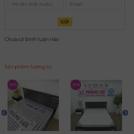
GỬI
Chưa có bình luận nào
Sản phẩm tương tự
-50%
-50%