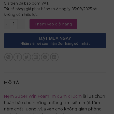
Giá trên đã bao gồm VAT.
Tất cả bảng giá phát hành trước ngày 05/08/2025 sẽ
không còn hiệu lực.
Nệm Super Win Foam 1m x 2m x 10cm số lượng
Thêm vào giỏ hàng
ĐẶT MUA NGAY
Nhân viên sẽ xác nhận đơn hàng sớm nhất
MÔ TẢ
Nệm Super Win Foam 1m x 2m x 10cm
là lựa chọn
hoàn hảo cho những ai đang tìm kiếm một tấm
nệm chất lượng, vừa vặn cho không gian phòng