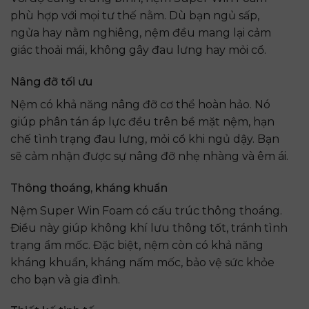
phù hợp với mọi tư thế nằm. Dù bạn ngủ sấp,
ngửa hay nằm nghiêng, nệm đều mang lại cảm
giác thoải mái, không gây đau lưng hay mỏi cổ.
Nâng đỡ tối ưu
Nệm có khả năng nâng đỡ cơ thể hoàn hảo. Nó
giúp phân tán áp lực đều trên bề mặt nệm, hạn
chế tình trạng đau lưng, mỏi cổ khi ngủ dậy. Bạn
sẽ cảm nhận được sự nâng đỡ nhẹ nhàng và êm ái.
Thông thoáng, kháng khuẩn
Nệm Super Win Foam có cấu trúc thông thoáng.
Điều này giúp không khí lưu thông tốt, tránh tình
trạng ẩm mốc. Đặc biệt, nệm còn có khả năng
kháng khuẩn, kháng nấm mốc, bảo vệ sức khỏe
cho bạn và gia đình.