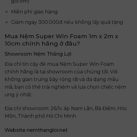
gối ôm)
Miễn phí giao hàng
Giảm ngay 300.000đ nếu không lấy quà tặng
Mua Nệm Super Win Foam 1m x 2m x
10cm chính hãng ở đâu?
Showroom Nệm Thắng Lợi
Địa chỉ tin cậy để mua Nệm Super Win Foam
chính hãng là tại showroom của chúng tôi. Với
không gian trưng bày rộng rãi và đa dạng mẫu
mã, bạn có thể trải nghiệm và lựa chọn chiếc nệm
ưng ý nhất.
Địa chỉ showroom: 26/1c ấp Nam Lân, Bà Điểm, Hóc
Môn, Thành phố Hồ Chí Minh
Website nemthangloi.net