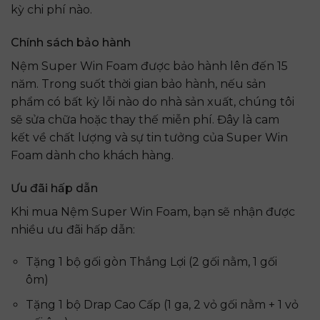
kỳ chi phí nào.
Chính sách bảo hành
Nệm Super Win Foam được bảo hành lên đến 15
năm. Trong suốt thời gian bảo hành, nếu sản
phẩm có bất kỳ lỗi nào do nhà sản xuất, chúng tôi
sẽ sửa chữa hoặc thay thế miễn phí. Đây là cam
kết về chất lượng và sự tin tưởng của Super Win
Foam dành cho khách hàng.
Ưu đãi hấp dẫn
Khi mua Nệm Super Win Foam, bạn sẽ nhận được
nhiều ưu đãi hấp dẫn:
Tặng 1 bộ gối gòn Thắng Lợi (2 gối nằm, 1 gối
ôm)
Tặng 1 bộ Drap Cao Cấp (1 ga, 2 vỏ gối nằm + 1 vỏ