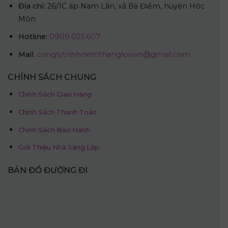
Địa chỉ:
26/1C ấp Nam Lân, xã Bà Điểm, huyện Hóc
Môn
Hotline:
0909.025.607
Mail:
congtytnhhnemthangloiwin@gmail.com
CHÍNH SÁCH CHUNG
Chính Sách Giao Hàng
Chính Sách Thanh Toán
Chính Sách Bảo Hành
Giới Thiệu Nhà Sáng Lập
BẢN ĐỒ ĐƯỜNG ĐI