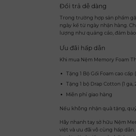
Đổi trả dễ dàng
Trong trường hợp sản phẩm gặp 
ngày kể từ ngày nhận hàng. Ch
lượng như quảng cáo, đảm bảo 
Ưu đãi hấp dẫn
Khi mua
Nệm Memory Foam Thắ
Tặng 1 Bộ Gối Foam cao cấp (
Tặng 1 bộ Drap Cotton (1 ga, 
Miễn phí giao hàng
Nếu không nhận quà tặng, quý 
Hãy nhanh tay sở hữu
Nệm Mem
việt và ưu đãi vô cùng hấp dẫn