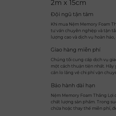
2m x 15cm
Đội ngũ tận tâm
Khi mua Nệm Memory Foam Thắng
tư vấn chuyên nghiệp và tận 
lượng cao và dịch vụ hoàn hảo,
Giao hàng miễn phí
Chúng tôi cung cấp dịch vụ gi
một cách thuận tiện nhất. Hãy
cần lo lắng về chi phí vận chuy
Bảo hành dài hạn
Nệm Memory Foam Thắng Lợi đượ
chất lượng sản phẩm. Trong suốt
chữa hoặc thay thế miễn phí, 