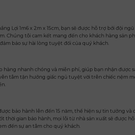
 Lợi 1m6 x 2m x 15cm, bạn sẽ được hỗ trợ bởi đội ngũ
tâm. Chúng tôi cam kết mang đến cho khách hàng sản p
 đảm bảo sự hài lòng tuyệt đối của quý khách.
ao hàng nhanh chóng và miễn phí, giúp bạn nhận được 
 yên tâm tận hưởng giấc ngủ tuyệt vời trên chiếc nệm 
ển.
c bảo hành lên đến 15 năm, thể hiện sự tin tưởng và 
 thời gian bảo hành, mọi lỗi từ nhà sản xuất sẽ được hỗ
đem đến sự an tâm cho quý khách.