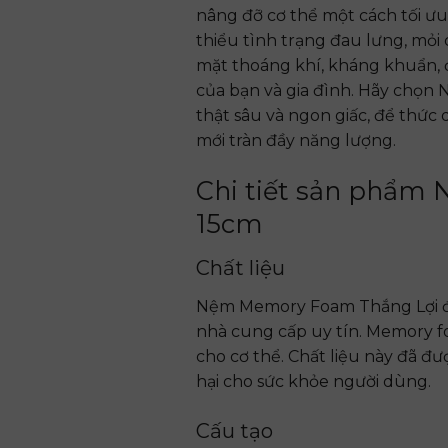
nâng đỡ cơ thể một cách tối ưu
thiểu tình trạng đau lưng, mỏ
mặt thoáng khí, kháng khuẩn, 
của bạn và gia đình. Hãy chọ
thật sâu và ngon giấc, để thức
mới tràn đầy năng lượng.
Chi tiết sản phẩm
15cm
Chất liệu
Nệm Memory Foam Thắng Lợi đư
nhà cung cấp uy tín. Memory fo
cho cơ thể. Chất liệu này đã 
hại cho sức khỏe người dùng.
Cấu tạo