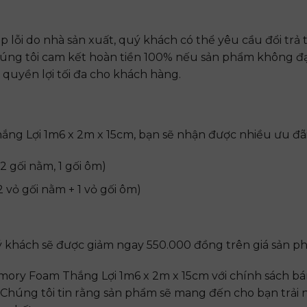
lỗi do nhà sản xuất, quý khách có thể yêu cầu đổi trả 
úng tôi cam kết hoàn tiền 100% nếu sản phẩm không đạ
quyền lợi tối đa cho khách hàng.
ng Lợi 1m6 x 2m x 15cm
, bạn sẽ nhận được nhiều ưu đã
2 gối nằm, 1 gối ôm)
2 vỏ gối nằm + 1 vỏ gối ôm)
khách sẽ được giảm ngay 550.000 đồng trên giá sản p
ory Foam Thắng Lợi 1m6 x 2m x 15cm
với chính sách b
. Chúng tôi tin rằng sản phẩm sẽ mang đến cho bạn trải