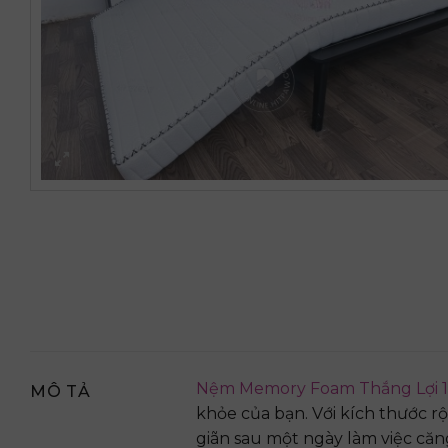
Nệm Memory Foam Thắng Lợi 1
MÔ TẢ
khỏe của bạn. Với kích thước r
giãn sau một ngày làm việc căn