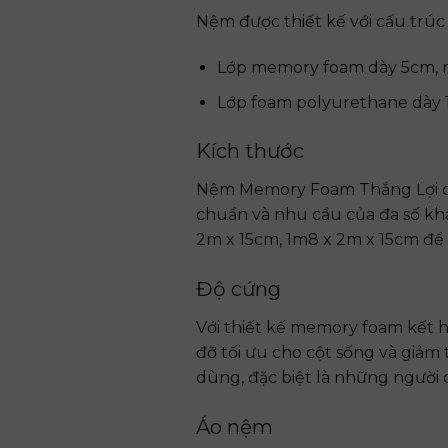
Nệm được thiết kế với cấu trúc
Lớp memory foam dày 5cm, mậ
Lớp foam polyurethane dày 1
Kích thước
Nệm Memory Foam Thắng Lợi có
chuẩn và nhu cầu của đa số khá
2m x 15cm, 1m8 x 2m x 15cm để
Độ cứng
Với thiết kế memory foam kết 
đỡ tối ưu cho cột sống và giảm
dùng, đặc biệt là những người 
Áo nệm