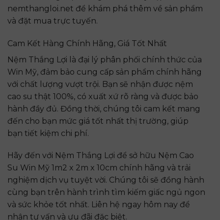
nemthangloi.net để khám phá thêm về sản phẩm
và đặt mua trực tuyến.
Cam Kết Hàng Chính Hãng, Giá Tốt Nhất
Nệm Thắng Lợi là đại lý phân phối chính thức của
Win Mỹ, đảm bảo cung cấp sản phẩm chính hãng
với chất lượng vượt trội. Bạn sẽ nhận được nệm
cao su thật 100%, có xuất xứ rõ ràng và được bảo
hành đầy đủ. Đồng thời, chúng tôi cam kết mang
đến cho bạn mức giá tốt nhất thị trường, giúp
bạn tiết kiệm chi phí.
Hãy đến với Nệm Thắng Lợi để sở hữu Nệm Cao
Su Win Mỹ 1m2 x 2m x 10cm chính hãng và trải
nghiệm dịch vụ tuyệt vời. Chúng tôi sẽ đồng hành
cùng bạn trên hành trình tìm kiếm giấc ngủ ngon
và sức khỏe tốt nhất. Liên hệ ngay hôm nay để
nhận tư vấn và ưu đãi đặc biệt.