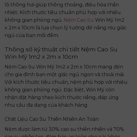
lỗ thông hơi giúp thông thoáng, điều hòa thân
nhiệt. Kích thước tiêu chuẩn phù hợp với nhiều
không gian phòng ngủ.
Nệm Cao Su
Win Mỹ 1m2
x 2m x 10cm là lựa chọn lý tưởng để nâng niu giấc
ngủ của bạn mỗi đêm.
Thông số kỹ thuật chi tiết Nệm Cao Su
Win Mỹ 1m2 x 2m x 10cm
Nệm Cao Su Win Mỹ 1m2 x 2m x 10cm mang đến
cho gia đình bạn một giấc ngủ ngon và thoải mái.
Với kích thước tiêu chuẩn, nệm phù hợp với nhiều
không gian phòng ngủ. Đặc biệt, Win Mỹ còn
nhận đặt hàng theo kích thước riêng, đáp ứng
nhu cầu đa dạng của khách hàng.
Chất Liệu Cao Su Thiên Nhiên An Toàn
Nệm được làm từ 30% cao su thiên nhiên và 70%
cao su nhân tạo, đảm bảo an toàn cho sức khỏe