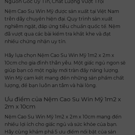
Nguồn Gốc Uy Tín, Chất Lượng Vượt Trội
Nệm Cao Su Win Mỹ được sản xuất tại Việt Nam
trên dây chuyền hiện đại. Quy trình sản xuất
nghiêm ngặt, đáp ứng tiêu chuẩn quốc tế. Nệm
đã vượt qua các bài kiểm tra khắt khe và đạt
nhiều chứng nhận uy tín.
Hãy lựa chọn Nệm Cao Su Win Mỹ 1m2 x 2m x
10cm cho gia đình thân yêu. Một giấc ngủ ngon sẽ
giúp bạn có một ngày mới tràn đầy năng lượng.
Win Mỹ cam kết mang đến những sản phẩm chất
lượng, để bạn luôn an tâm và hài lòng.
Ưu điểm của Nệm Cao Su Win Mỹ 1m2 x
2m x 10cm
Nệm Cao Su Win Mỹ 1m2 x 2m x 10cm mang đến
nhiều lợi ích cho giấc ngủ và sức khỏe của bạn.
Hãy cùng khám phá 5 ưu điểm nổi bật của sản