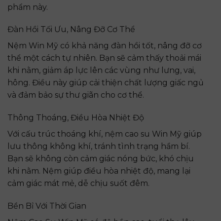
phẩm này.
Đàn Hồi Tối Ưu, Nâng Đỡ Cơ Thể
Nệm Win Mỹ có khả năng đàn hồi tốt, nâng đỡ cơ
thể một cách tự nhiên. Bạn sẽ cảm thấy thoải mái
khi nằm, giảm áp lực lên các vùng như lưng, vai,
hông. Điều này giúp cải thiện chất lượng giấc ngủ
và đảm bảo sự thư giãn cho cơ thể.
Thông Thoáng, Điều Hòa Nhiệt Độ
Với cấu trúc thoáng khí, nệm cao su Win Mỹ giúp
lưu thông không khí, tránh tình trạng hầm bí.
Bạn sẽ không còn cảm giác nóng bức, khó chịu
khi nằm. Nệm giúp điều hòa nhiệt độ, mang lại
cảm giác mát mẻ, dễ chịu suốt đêm.
Bền Bỉ Với Thời Gian