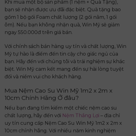
Khi mua một bộ sản phẩm (1 nệm + Quà Tặng),
bạn sẽ nhận được ưu đãi đặc biệt. Quà tặng bao
gồm 1 bộ gối Foam chất lượng (2 gối nằm, 1 gối
ôm). Nếu bạn không nhận quà, Win Mỹ sẽ giảm
ngay 550.000đ trên giá bán.
Với chính sách bán hàng uy tín và chất lượng, Win
Mỹ tự hào là điểm đến tin cậy cho giấc ngủ của
bạn. Hãy đến với chúng tôi và trải nghiệm sự khác
biệt. Win Mỹ cam kết mang đến sự hài lòng tuyệt
đối và niềm vui cho khách hàng.
Mua Nệm Cao Su Win Mỹ 1m2 x 2m x
10cm Chính Hãng Ở đâu?
Nếu bạn đang tìm kiếm một chiếc nệm cao su
chất lượng, hãy đến với
Nệm Thắng Lợi
– địa chỉ
uy tín cung cấp Nệm Cao Su Win Mỹ 1m2 x 2m x
10cm chính hãng. Với nhiều năm kinh nghiệm