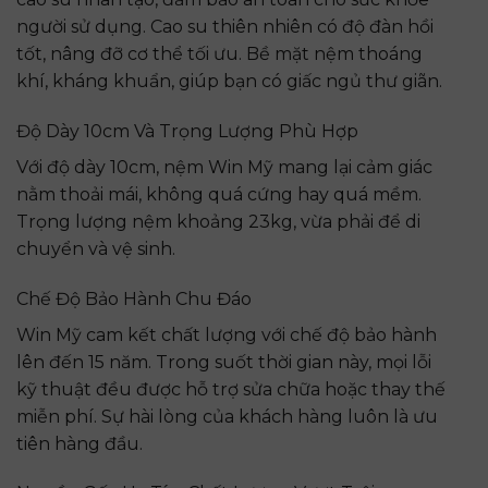
người sử dụng. Cao su thiên nhiên có độ đàn hồi
tốt, nâng đỡ cơ thể tối ưu. Bề mặt nệm thoáng
khí, kháng khuẩn, giúp bạn có giấc ngủ thư giãn.
Độ Dày 10cm Và Trọng Lượng Phù Hợp
Với độ dày 10cm, nệm Win Mỹ mang lại cảm giác
nằm thoải mái, không quá cứng hay quá mềm.
Trọng lượng nệm khoảng 23kg, vừa phải để di
chuyển và vệ sinh.
Chế Độ Bảo Hành Chu Đáo
Win Mỹ cam kết chất lượng với chế độ bảo hành
lên đến 15 năm. Trong suốt thời gian này, mọi lỗi
kỹ thuật đều được hỗ trợ sửa chữa hoặc thay thế
miễn phí. Sự hài lòng của khách hàng luôn là ưu
tiên hàng đầu.