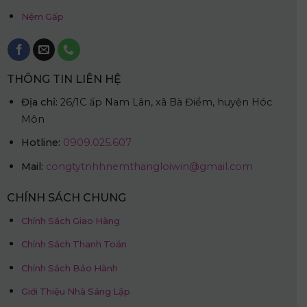
Nệm Gấp
THÔNG TIN LIÊN HỆ
Địa chỉ:
26/1C ấp Nam Lân, xã Bà Điểm, huyện Hóc
Môn
Hotline:
0909.025.607
Mail:
congtytnhhnemthangloiwin@gmail.com
CHÍNH SÁCH CHUNG
Chính Sách Giao Hàng
Chính Sách Thanh Toán
Chính Sách Bảo Hành
Giới Thiệu Nhà Sáng Lập