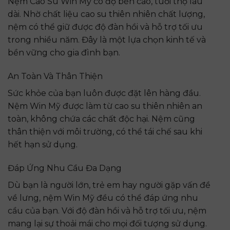
Nệm Cao Su Win Mỹ có độ bền cao, tuổi thọ lâu
dài. Nhờ chất liệu cao su thiên nhiên chất lượng,
nệm có thể giữ được độ đàn hồi và hỗ trợ tối ưu
trong nhiều năm. Đây là một lựa chọn kinh tế và
bền vững cho gia đình bạn.
An Toàn Và Thân Thiện
Sức khỏe của bạn luôn được đặt lên hàng đầu.
Nệm Win Mỹ được làm từ cao su thiên nhiên an
toàn, không chứa các chất độc hại. Nệm cũng
thân thiện với môi trường, có thể tái chế sau khi
hết hạn sử dụng.
Đáp Ứng Nhu Cầu Đa Dạng
Dù bạn là người lớn, trẻ em hay người gặp vấn đề
về lưng, nệm Win Mỹ đều có thể đáp ứng nhu
cầu của bạn. Với độ đàn hồi và hỗ trợ tối ưu, nệm
mang lại sự thoải mái cho mọi đối tượng sử dụng.