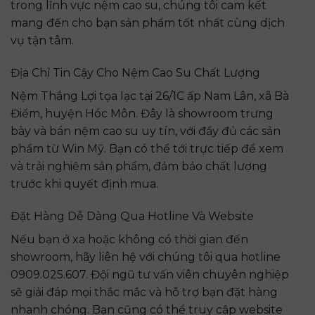
trong lĩnh vực nệm cao su, chúng tôi cam kết
mang đến cho bạn sản phẩm tốt nhất cùng dịch
vụ tận tâm.
Địa Chỉ Tin Cậy Cho Nệm Cao Su Chất Lượng
Nệm Thắng Lợi tọa lạc tại 26/1C ấp Nam Lân, xã Bà
Điểm, huyện Hóc Môn. Đây là showroom trưng
bày và bán nệm cao su uy tín, với đầy đủ các sản
phẩm từ Win Mỹ. Bạn có thể tới trực tiếp để xem
và trải nghiệm sản phẩm, đảm bảo chất lượng
trước khi quyết định mua.
Đặt Hàng Dễ Dàng Qua Hotline Và Website
Nếu bạn ở xa hoặc không có thời gian đến
showroom, hãy liên hệ với chúng tôi qua hotline
0909.025.607. Đội ngũ tư vấn viên chuyên nghiệp
sẽ giải đáp mọi thắc mắc và hỗ trợ bạn đặt hàng
nhanh chóng. Bạn cũng có thể truy cập website