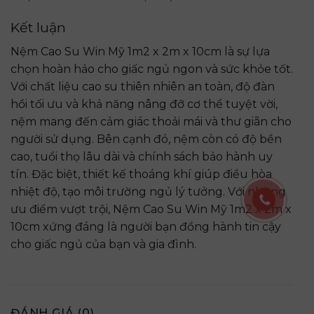
Kết luận
Nệm Cao Su Win Mỹ 1m2 x 2m x 10cm là sự lựa
chọn hoàn hảo cho giấc ngủ ngon và sức khỏe tốt.
Với chất liệu cao su thiên nhiên an toàn, độ đàn
hồi tối ưu và khả năng nâng đỡ cơ thể tuyệt vời,
nệm mang đến cảm giác thoải mái và thư giãn cho
người sử dụng. Bên cạnh đó, nệm còn có độ bền
cao, tuổi thọ lâu dài và chính sách bảo hành uy
tín. Đặc biệt, thiết kế thoáng khí giúp điều hòa
nhiệt độ, tạo môi trường ngủ lý tưởng. Với những
ưu điểm vượt trội, Nệm Cao Su Win Mỹ 1m2 x 2m x
10cm xứng đáng là người bạn đồng hành tin cậy
cho giấc ngủ của bạn và gia đình.
ĐÁNH GIÁ (0)