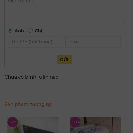
Anh
Chị
GỬI
Chưa có bình luận nào
Sản phẩm tương tự
-50%
-50%