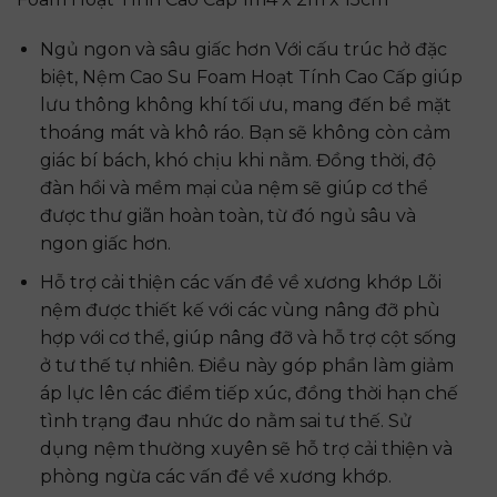
Ngủ ngon và sâu giấc hơn Với cấu trúc hở đặc
biệt, Nệm Cao Su Foam Hoạt Tính Cao Cấp giúp
lưu thông không khí tối ưu, mang đến bề mặt
thoáng mát và khô ráo. Bạn sẽ không còn cảm
giác bí bách, khó chịu khi nằm. Đồng thời, độ
đàn hồi và mềm mại của nệm sẽ giúp cơ thể
được thư giãn hoàn toàn, từ đó ngủ sâu và
ngon giấc hơn.
Hỗ trợ cải thiện các vấn đề về xương khớp Lõi
nệm được thiết kế với các vùng nâng đỡ phù
hợp với cơ thể, giúp nâng đỡ và hỗ trợ cột sống
ở tư thế tự nhiên. Điều này góp phần làm giảm
áp lực lên các điểm tiếp xúc, đồng thời hạn chế
tình trạng đau nhức do nằm sai tư thế. Sử
dụng nệm thường xuyên sẽ hỗ trợ cải thiện và
phòng ngừa các vấn đề về xương khớp.