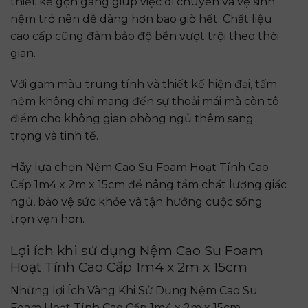
thiết kế gọn gàng giúp việc di chuyển và vệ sinh
nệm trở nên dễ dàng hơn bao giờ hết. Chất liệu
cao cấp cũng đảm bảo độ bền vượt trội theo thời
gian.
Với gam màu trung tính và thiết kế hiện đại, tấm
nệm không chỉ mang đến sự thoải mái mà còn tô
điểm cho không gian phòng ngủ thêm sang
trọng và tinh tế.
Hãy lựa chọn Nệm Cao Su Foam Hoạt Tính Cao
Cấp 1m4 x 2m x 15cm để nâng tầm chất lượng giấc
ngủ, bảo vệ sức khỏe và tận hưởng cuộc sống
trọn vẹn hơn.
Lợi ích khi sử dụng Nệm Cao Su Foam
Hoạt Tính Cao Cấp 1m4 x 2m x 15cm
Những lợi Ích Vàng Khi Sử Dụng Nệm Cao Su
Foam Hoạt Tính Cao Cấp 1m4 x 2m x 15cm