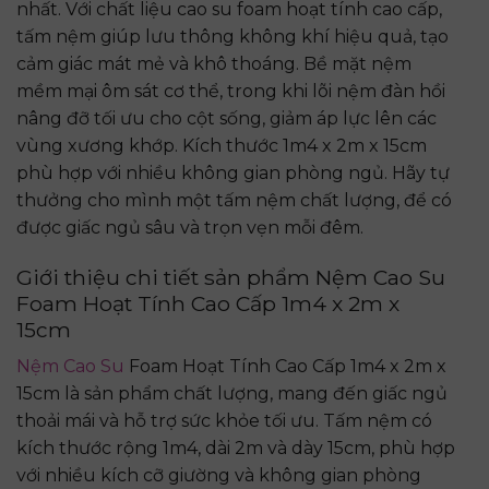
nhất. Với chất liệu cao su foam hoạt tính cao cấp,
tấm nệm giúp lưu thông không khí hiệu quả, tạo
cảm giác mát mẻ và khô thoáng. Bề mặt nệm
mềm mại ôm sát cơ thể, trong khi lõi nệm đàn hồi
nâng đỡ tối ưu cho cột sống, giảm áp lực lên các
vùng xương khớp. Kích thước 1m4 x 2m x 15cm
phù hợp với nhiều không gian phòng ngủ. Hãy tự
thưởng cho mình một tấm nệm chất lượng, để có
được giấc ngủ sâu và trọn vẹn mỗi đêm.
Giới thiệu chi tiết sản phẩm Nệm Cao Su
Foam Hoạt Tính Cao Cấp 1m4 x 2m x
15cm
Nệm Cao Su
Foam Hoạt Tính Cao Cấp 1m4 x 2m x
15cm là sản phẩm chất lượng, mang đến giấc ngủ
thoải mái và hỗ trợ sức khỏe tối ưu. Tấm nệm có
kích thước rộng 1m4, dài 2m và dày 15cm, phù hợp
với nhiều kích cỡ giường và không gian phòng