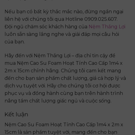
Nếu bạn có bất kỳ thắc mắc nào, đừng ngần ngại
liên hệ với chúng tôi qua Hotline 0909.025.607.
Đội ngũ chăm sóc khách hàng của
Nệm Thắng Lợi
luôn sẵn sàng lắng nghe và giải đáp mọi câu hỏi
của bạn.
Hãy đến với Nệm Thắng Lợi – địa chỉ tin cậy để
mua Nệm Cao Su Foam Hoạt Tính Cao Cấp 1m4 x
2m x 15cm chính hãng. Chúng tôi cam kết mang
đến cho bạn sản phẩm chất lượng, giá cả hợp lý và
dịch vụ tuyệt vời. Hãy cho chúng tôi cơ hội được
phục vụ và đồng hành cùng bạn trên hành trình
nâng tầm chất lượng giấc ngủ và cuộc sống.
Kết luận
Nệm Cao Su Foam Hoạt Tính Cao Cấp 1m4 x 2m x
15cm là sản phẩm tuyệt vời, mang đến cho bạn