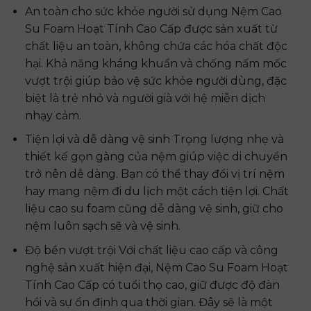
An toàn cho sức khỏe người sử dụng Nệm Cao
Su Foam Hoạt Tính Cao Cấp được sản xuất từ
chất liệu an toàn, không chứa các hóa chất độc
hại. Khả năng kháng khuẩn và chống nấm mốc
vượt trội giúp bảo vệ sức khỏe người dùng, đặc
biệt là trẻ nhỏ và người già với hệ miễn dịch
nhạy cảm.
Tiện lợi và dễ dàng vệ sinh Trọng lượng nhẹ và
thiết kế gọn gàng của nệm giúp việc di chuyển
trở nên dễ dàng. Bạn có thể thay đổi vị trí nệm
hay mang nệm đi du lịch một cách tiện lợi. Chất
liệu cao su foam cũng dễ dàng vệ sinh, giữ cho
nệm luôn sạch sẽ và vệ sinh.
Độ bền vượt trội Với chất liệu cao cấp và công
nghệ sản xuất hiện đại, Nệm Cao Su Foam Hoạt
Tính Cao Cấp có tuổi thọ cao, giữ được độ đàn
hồi và sự ổn định qua thời gian. Đây sẽ là một