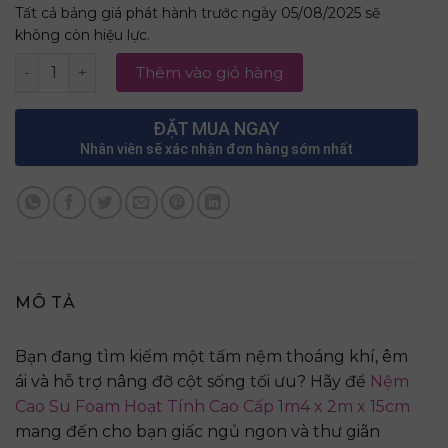
Tất cả bảng giá phát hành trước ngày 05/08/2025 sẽ
không còn hiệu lực.
Nệm Cao Su Foam Hoạt Tính Cao Cấp 1m4 x 2m x 15cm số
Thêm vào giỏ hàng
ĐẶT MUA NGAY
Nhân viên sẽ xác nhận đơn hàng sớm nhất
MÔ TẢ
Bạn đang tìm kiếm một tấm nệm thoáng khí, êm
ái và hỗ trợ nâng đỡ cột sống tối ưu? Hãy để
Nệm
Cao Su Foam Hoạt Tính Cao Cấp 1m4 x 2m x 15cm
mang đến cho bạn giấc ngủ ngon và thư giãn