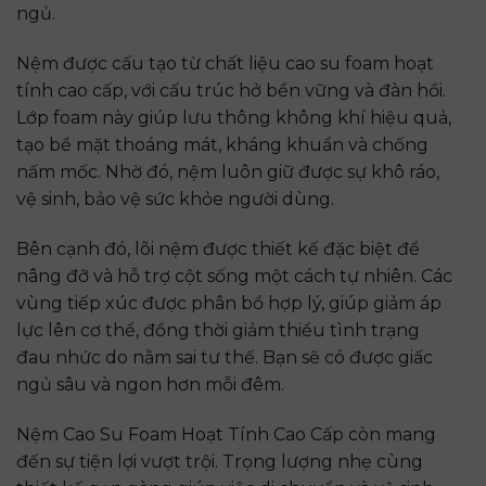
ngủ.
Nệm được cấu tạo từ chất liệu cao su foam hoạt
tính cao cấp, với cấu trúc hở bền vững và đàn hồi.
Lớp foam này giúp lưu thông không khí hiệu quả,
tạo bề mặt thoáng mát, kháng khuẩn và chống
nấm mốc. Nhờ đó, nệm luôn giữ được sự khô ráo,
vệ sinh, bảo vệ sức khỏe người dùng.
Bên cạnh đó, lõi nệm được thiết kế đặc biệt để
nâng đỡ và hỗ trợ cột sống một cách tự nhiên. Các
vùng tiếp xúc được phân bổ hợp lý, giúp giảm áp
lực lên cơ thể, đồng thời giảm thiểu tình trạng
đau nhức do nằm sai tư thế. Bạn sẽ có được giấc
ngủ sâu và ngon hơn mỗi đêm.
Nệm Cao Su Foam Hoạt Tính Cao Cấp còn mang
đến sự tiện lợi vượt trội. Trọng lượng nhẹ cùng