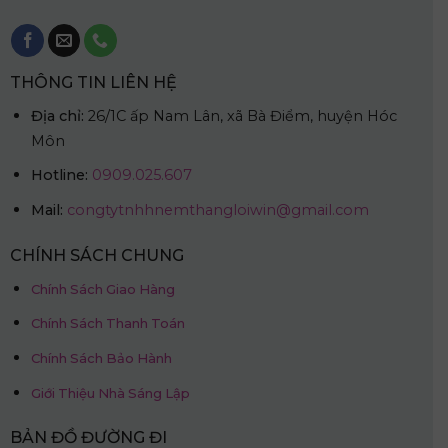
THÔNG TIN LIÊN HỆ
Địa chỉ:
26/1C ấp Nam Lân, xã Bà Điểm, huyện Hóc
Môn
Hotline:
0909.025.607
Mail:
congtytnhhnemthangloiwin@gmail.com
CHÍNH SÁCH CHUNG
Chính Sách Giao Hàng
Chính Sách Thanh Toán
Chính Sách Bảo Hành
Giới Thiệu Nhà Sáng Lập
BẢN ĐỒ ĐƯỜNG ĐI