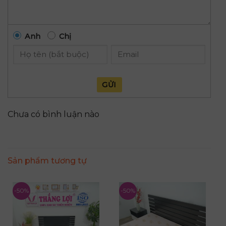
Anh
Chị
GỬI
Chưa có bình luận nào
Sản phẩm tương tự
-50%
-50%