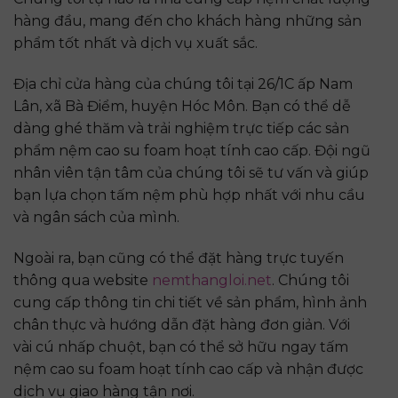
hàng đầu, mang đến cho khách hàng những sản
phẩm tốt nhất và dịch vụ xuất sắc.
Địa chỉ cửa hàng của chúng tôi tại 26/1C ấp Nam
Lân, xã Bà Điểm, huyện Hóc Môn. Bạn có thể dễ
dàng ghé thăm và trải nghiệm trực tiếp các sản
phẩm nệm cao su foam hoạt tính cao cấp. Đội ngũ
nhân viên tận tâm của chúng tôi sẽ tư vấn và giúp
bạn lựa chọn tấm nệm phù hợp nhất với nhu cầu
và ngân sách của mình.
Ngoài ra, bạn cũng có thể đặt hàng trực tuyến
thông qua website
nemthangloi.net
. Chúng tôi
cung cấp thông tin chi tiết về sản phẩm, hình ảnh
chân thực và hướng dẫn đặt hàng đơn giản. Với
vài cú nhấp chuột, bạn có thể sở hữu ngay tấm
nệm cao su foam hoạt tính cao cấp và nhận được
dịch vụ giao hàng tận nơi.