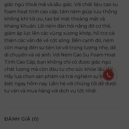
giấc ngủ thoải mái và sâu giấc. Với chất liệu cao su
foam hoạt tính cao cấp, tấm nệm giúp lưu thông
không khí tối ưu, tạo bề mặt thoáng mát và
kháng khuẩn. Lõi nệm đàn hồi nâng đỡ cơ thể,
giảm áp lực lên các vùng xương khớp, hỗ trợ cải
thiện các vấn đề về cột sống. Bên cạnh đó, nệm
còn mang đến sự tiện lợi với trọng lượng nhẹ, dễ
di chuyển và vệ sinh. Với Nệm Cao Su Foam Hoạt
Tính Cao Cấp, bạn không chỉ có được giấc ngủ
chất lượng mà còn đầu tư cho sức khỏe lâu dài.
Hãy lựa chọn sản phẩm và trải nghiệm sự khác
biệt ngay hôm nay. Liên hệ với chúng tôi để được
tư vấn và mua hàng với dịch vụ tốt nhất.
ĐÁNH GIÁ (0)