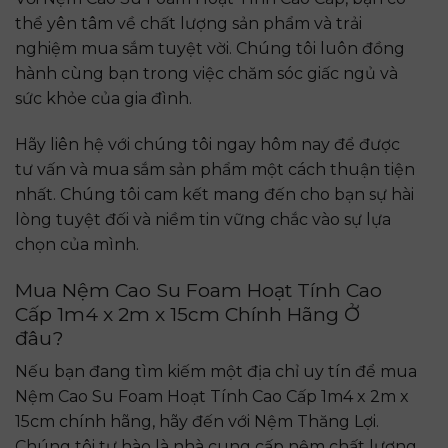
thể yên tâm về chất lượng sản phẩm và trải
nghiệm mua sắm tuyệt vời. Chúng tôi luôn đồng
hành cùng bạn trong việc chăm sóc giấc ngủ và
sức khỏe của gia đình.
Hãy liên hệ với chúng tôi ngay hôm nay để được
tư vấn và mua sắm sản phẩm một cách thuận tiện
nhất. Chúng tôi cam kết mang đến cho bạn sự hài
lòng tuyệt đối và niềm tin vững chắc vào sự lựa
chọn của mình.
Mua Nệm Cao Su Foam Hoạt Tính Cao
Cấp 1m4 x 2m x 15cm Chính Hãng Ở
đâu?
Nếu bạn đang tìm kiếm một địa chỉ uy tín để mua
Nệm Cao Su Foam Hoạt Tính Cao Cấp 1m4 x 2m x
15cm chính hãng, hãy đến với Nệm Thăng Lợi.
Chúng tôi tự hào là nhà cung cấp nệm chất lượng