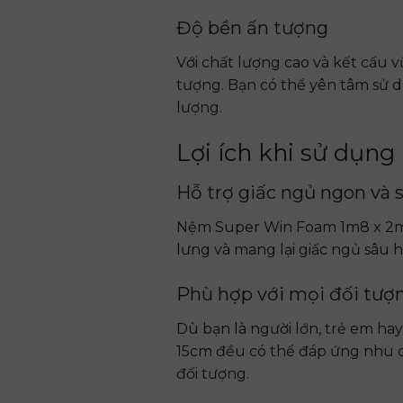
Độ bền ấn tượng
Với chất lượng cao và kết cấu
tượng. Bạn có thể yên tâm sử d
lượng.
Lợi ích khi sử dụ
Hỗ trợ giấc ngủ ngon và 
Nệm Super Win Foam 1m8 x 2m x
lưng và mang lại giấc ngủ sâu h
Phù hợp với mọi đối tượ
Dù bạn là người lớn, trẻ em h
15cm đều có thể đáp ứng nhu cầ
đối tượng.