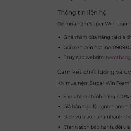
Thông tin liên hệ
Để mua nệm Super Win Foam 1m
Ghé thăm cửa hàng tại địa c
Gọi điện đến hotline: 0909.0
Truy cập website:
nemthangl
Cam kết chất lượng và uy
Khi mua nệm Super Win Foam 1m
Sản phẩm chính hãng 100% v
Giá bán hợp lý, cạnh tranh tr
Dịch vụ giao hàng nhanh ch
Chính sách bảo hành, đổi trả