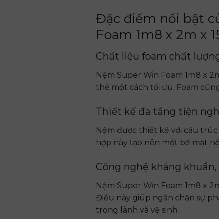
Đặc điểm nổi bật 
Foam 1m8 x 2m x 
Chất liệu foam chất lượn
Nệm Super Win Foam 1m8 x 2m x
thể một cách tối ưu. Foam cũng
Thiết kế đa tầng tiện ngh
Nệm được thiết kế với cấu trú
hợp này tạo nên một bề mặt nệm
Công nghệ kháng khuẩn,
Nệm Super Win Foam 1m8 x 2m 
Điều này giúp ngăn chặn sự ph
trong lành và vệ sinh.