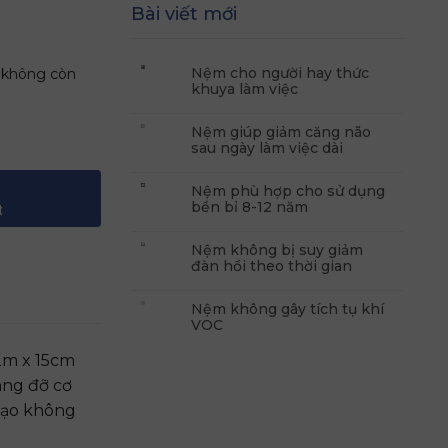
Bài viết mới
Nệm cho người hay thức
ẽ không còn
khuya làm việc
Nệm giúp giảm căng não
sau ngày làm việc dài
Nệm phù hợp cho sử dụng
bền bỉ 8-12 năm
t
Nệm không bị suy giảm
đàn hồi theo thời gian
Nệm không gây tích tụ khí
VOC
2m x 15cm
âng đỡ cơ
 tạo không