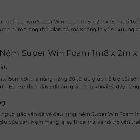
 vững chắc, nệm Super Win Foam 1m8 x 2m x 15cm có tuổi
ụng nệm trong thời gian dài mà không lo về sự xuống c
ng Nệm Super Win Foam 1m8 x 2m x
sâu
 15cm với khả năng nâng đỡ tối ưu giúp hỗ trợ cột sốn
ơn. Bạn sẽ thức dậy với cảm giác sảng khoái và đầy năng
ng
ay người gặp vấn đề về đau lưng, nệm Super Win Foam 1
u của bạn. Nệm mang lại sự thoải mái và hỗ trợ cần thi