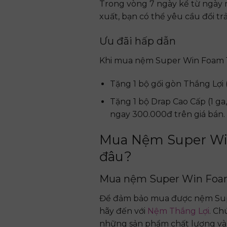
Trong vòng 7 ngày kể từ ngày 
xuất, bạn có thể yêu cầu đổi t
Ưu đãi hấp dẫn
Khi mua nệm Super Win Foam 1
Tặng 1 bộ gối gòn Thắng Lợi (
Tặng 1 bộ Drap Cao Cấp (1 ga
ngay 300.000đ trên giá bán.
Mua Nệm Super Wi
đâu?
Mua nệm Super Win Foam
Để đảm bảo mua được nệm Supe
hãy đến với
Nệm Thắng Lợi
. Ch
những sản phẩm chất lượng và 