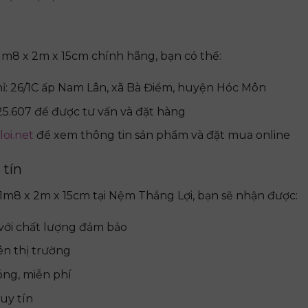
8 x 2m x 15cm chính hãng, bạn có thể:
hỉ: 26/1C ấp Nam Lân, xã Bà Điểm, huyện Hóc Môn
25.607 để được tư vấn và đặt hàng
oi.net
để xem thông tin sản phẩm và đặt mua online
 tín
8 x 2m x 15cm tại Nệm Thắng Lợi, bạn sẽ nhận được:
ới chất lượng đảm bảo
ên thị trường
óng, miễn phí
 uy tín