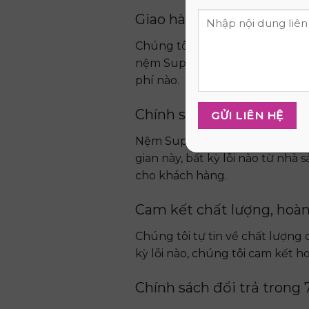
Giao hàng nhanh chóng, 
Chúng tôi cung cấp dịch vụ gi
nệm Super Win Foam 1m8 x 2m x
phí nào.
Chính sách bảo hành 15 
Nệm Super Win Foam 1m8 x 2m x
gian này, bất kỳ lỗi nào từ nhà
cho khách hàng.
Cam kết chất lượng, hoàn
Chúng tôi tự tin về chất lượn
kỳ lỗi nào, chúng tôi cam kết 
Chính sách đổi trả trong 