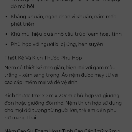
đổ mồ hôi
Kháng khuẩn, ngăn chặn vi khuẩn, nấm mốc
phát triển
Khử mùi hiệu quả nhờ cấu trúc foam hoạt tính
Phù hợp với người bị dị ứng, hen suyễn
Thiết Kế Và Kích Thước Phù Hợp
Nệm có thiết kế đơn giản, hiện đại với gam màu
trắng – xám sang trọng. Áo nệm được may từ vải
cao cấp, mềm mại và dễ vệ sinh.
Kích thước 1m2 x 2m x 20cm phù hợp với giường
đơn hoặc giường đôi nhỏ. Nệm thích hợp sử dụng
cho mọi đối tượng từ người lớn, trẻ em đến phụ
nữ mang thai.
Nệm Cao Su Foam Hoạt Tính Cao Cấp 1m2 x 2m x