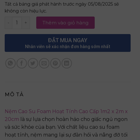
Tất cả bảng giá phát hành trước ngày 05/08/2025 sẽ
không còn hiệu lực.
Nệm Cao Su Foam Hoạt Tính Cao Cấp 1m2 x 2m x 20cm s
Thêm vào giỏ hàng
ĐẶT MUA NGAY
Nhân viên sẽ xác nhận đơn hàng sớm nhất
MÔ TẢ
Nệm Cao Su Foam Hoạt Tính Cao Cấp 1m2 x 2m x
20cm
là sự lựa chọn hoàn hảo cho giấc ngủ ngon
và sức khỏe của bạn. Với chất liệu cao su foam
hoạt tính, nệm mang lại sự đàn hồi và nâng đỡ tối