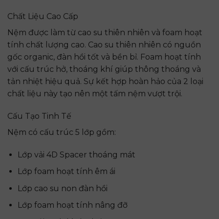
Chất Liệu Cao Cấp
Nệm được làm từ cao su thiên nhiên và foam hoạt
tính chất lượng cao. Cao su thiên nhiên có nguồn
gốc organic, đàn hồi tốt và bền bỉ. Foam hoạt tính
với cấu trúc hở, thoáng khí giúp thông thoáng và
tản nhiệt hiệu quả. Sự kết hợp hoàn hảo của 2 loại
chất liệu này tạo nên một tấm nệm vượt trội.
Cấu Tạo Tinh Tế
Nệm có cấu trúc 5 lớp gồm:
Lớp vải 4D Spacer thoáng mát
Lớp foam hoạt tính êm ái
Lớp cao su non đàn hồi
Lớp foam hoạt tính nâng đỡ