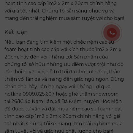
hoạt tính cao cấp 1m2 x 2m x 20cm chính hãng
với giá tốt nhất. Chúng tôi sẵn sàng phục vụ và
mang đến trải nghiệm mua sắm tuyệt vời cho bạn!
Kết luận
Nếu bạn đang tìm kiếm một chiếc nệm cao su
foam hoạt tính cao cấp với kích thước 1m2 x 2m x
20cm, hãy đến với Thắng Lợi. Sản phẩm của
chúng tôi sở hữu những ưu điểm vượt trội như độ
đàn hồi tuyệt vời, hỗ trợ tối đa cho cột sống, thân
thiện với làn da và mang đến giấc ngủ ngon. Đừng
chần chờ, hãy liên hệ ngay với Thắng Lợi qua
hotline 0909.025.607 hoặc ghé thăm showroom
tại 26/1C ấp Nam Lân, xã Bà Điểm, huyện Hóc Môn
để được tư vấn và đặt mua nệm cao su foam hoạt
tính cao cấp 1m2 x 2m x 20cm chính hãng với giá
tốt nhất. Chúng tôi sẽ mang đến trải nghiệm mua
sắm tuyệt vời và giấc ngủ chất lượng cho bạn!