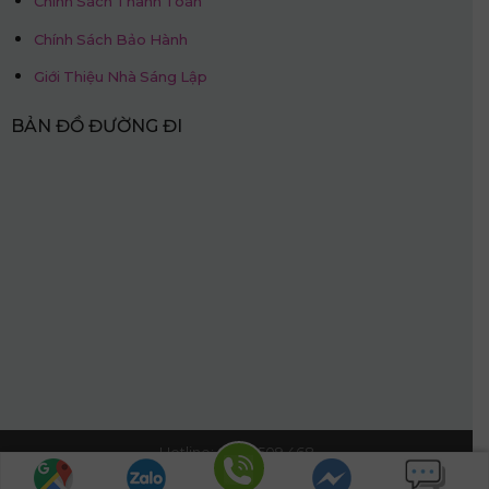
Chính Sách Thanh Toán
Chính Sách Bảo Hành
Giới Thiệu Nhà Sáng Lập
BẢN ĐỒ ĐƯỜNG ĐI
Hotline: 0968.509.468
© Nệm Thắng Lợi.
Website được thiết kế bởi:
PhucT Digital