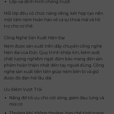
Lớp vải định hình chống trượt
Mỗi lớp đều có chức năng riêng, kết hợp tạo nên
một tấm nệm hoàn hảo về cả sự thoải mái và hỗ
trợ cho cơ thể.
Công Nghệ Sản Xuất Hiện Đại
Nệm được sản xuất trên dây chuyền công nghệ
hiện đại của Đức. Quy trình khép kín, kiểm soát
chất lượng nghiêm ngặt đảm bảo mang đến sản
phẩm hoàn thiện nhất đến tay người dùng. Công
nghệ sản xuất tiên tiến giúp nệm bền bỉ và giữ
được độ đàn hồi lâu dài.
Ưu Điểm Vượt Trội
Nâng đỡ tối ưu cho cột sống, giảm đau lưng và
mỏi cơ
Thoáng khí, thông thoáng, hạn chế tình trạng