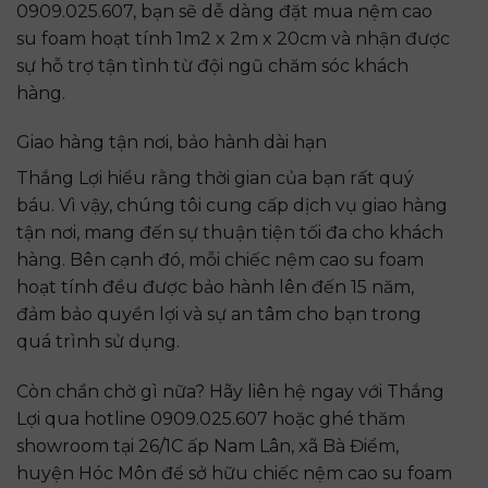
0909.025.607, bạn sẽ dễ dàng đặt mua nệm cao
su foam hoạt tính 1m2 x 2m x 20cm và nhận được
sự hỗ trợ tận tình từ đội ngũ chăm sóc khách
hàng.
Giao hàng tận nơi, bảo hành dài hạn
Thắng Lợi hiểu rằng thời gian của bạn rất quý
báu. Vì vậy, chúng tôi cung cấp dịch vụ giao hàng
tận nơi, mang đến sự thuận tiện tối đa cho khách
hàng. Bên cạnh đó, mỗi chiếc nệm cao su foam
hoạt tính đều được bảo hành lên đến 15 năm,
đảm bảo quyền lợi và sự an tâm cho bạn trong
quá trình sử dụng.
Còn chần chờ gì nữa? Hãy liên hệ ngay với Thắng
Lợi qua hotline 0909.025.607 hoặc ghé thăm
showroom tại 26/1C ấp Nam Lân, xã Bà Điểm,
huyện Hóc Môn để sở hữu chiếc nệm cao su foam