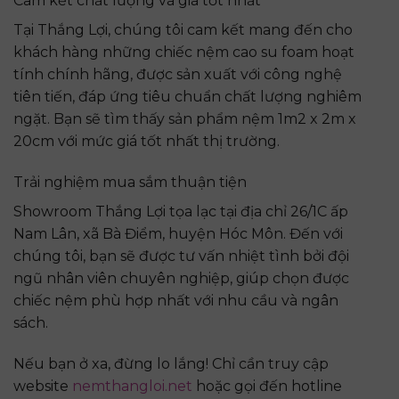
Cam kết chất lượng và giá tốt nhất
Tại Thắng Lợi, chúng tôi cam kết mang đến cho
khách hàng những chiếc nệm cao su foam hoạt
tính chính hãng, được sản xuất với công nghệ
tiên tiến, đáp ứng tiêu chuẩn chất lượng nghiêm
ngặt. Bạn sẽ tìm thấy sản phẩm nệm 1m2 x 2m x
20cm với mức giá tốt nhất thị trường.
Trải nghiệm mua sắm thuận tiện
Showroom Thắng Lợi tọa lạc tại địa chỉ 26/1C ấp
Nam Lân, xã Bà Điểm, huyện Hóc Môn. Đến với
chúng tôi, bạn sẽ được tư vấn nhiệt tình bởi đội
ngũ nhân viên chuyên nghiệp, giúp chọn được
chiếc nệm phù hợp nhất với nhu cầu và ngân
sách.
Nếu bạn ở xa, đừng lo lắng! Chỉ cần truy cập
website
nemthangloi.net
hoặc gọi đến hotline