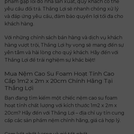
phẩm gặp lỗi do nhà sản xuất, quý khách có thể
yêu cầu đổi trả. Thắng Lợi sẽ nhanh chóng xử lý
và đáp ứng yêu cầu, đảm bảo quyền lợi tối đa cho
khách hàng.
Với những chính sách bán hàng và dịch vụ khách
hàng vượt trội, Thắng Lợi hy vọng sẽ mang đến sự
yên tâm và hài lòng cho quý khách. Hãy đến với
Thắng Lợi để trải nghiệm sự khác biệt!
Mua Nệm Cao Su Foam Hoạt Tính Cao
Cấp 1m2 x 2m x 20cm Chính Hãng Tại
Thắng Lợi
Bạn đang tìm kiếm một chiếc nệm cao su foam
hoạt tính chất lượng với kích thước 1m2 x 2m x
20cm? Hãy đến với Thắng Lợi – địa chỉ uy tín cung
cấp các sản phẩm nệm chính hãng, giá cả hợp lý.