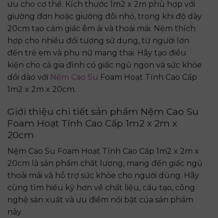
ưu cho cơ thể. Kích thước 1m2 x 2m phù hợp với
giường đơn hoặc giường đôi nhỏ, trong khi độ dày
20cm tạo cảm giác êm ái và thoải mái. Nệm thích
hợp cho nhiều đối tượng sử dụng, từ người lớn
đến trẻ em và phụ nữ mang thai. Hãy tạo điều
kiện cho cả gia đình có giấc ngủ ngon và sức khỏe
dồi dào với
Nệm Cao Su
Foam Hoạt Tính Cao Cấp
1m2 x 2m x 20cm.
Giới thiệu chi tiết sản phẩm Nệm Cao Su
Foam Hoạt Tính Cao Cấp 1m2 x 2m x
20cm
Nệm Cao Su Foam Hoạt Tính Cao Cấp 1m2 x 2m x
20cm là sản phẩm chất lượng, mang đến giấc ngủ
thoải mái và hỗ trợ sức khỏe cho người dùng. Hãy
cùng tìm hiểu kỹ hơn về chất liệu, cấu tạo, công
nghệ sản xuất và ưu điểm nổi bật của sản phẩm
này.