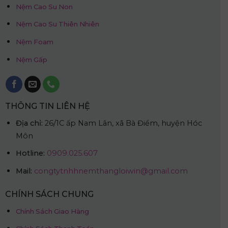
Nệm Cao Su Non
Nệm Cao Su Thiên Nhiên
Nệm Foam
Nệm Gấp
THÔNG TIN LIÊN HỆ
Địa chỉ:
26/1C ấp Nam Lân, xã Bà Điểm, huyện Hóc
Môn
Hotline:
0909.025.607
Mail:
congtytnhhnemthangloiwin@gmail.com
CHÍNH SÁCH CHUNG
Chính Sách Giao Hàng