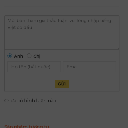
Anh
Chị
GỬI
Chưa có bình luận nào
Sản phẩm tương tự