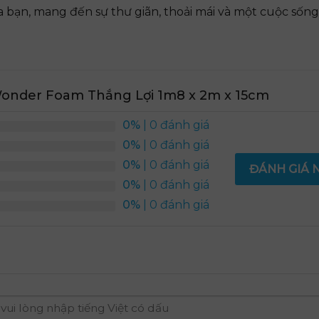
 bạn, mang đến sự thư giãn, thoải mái và một cuộc sống
onder Foam Thắng Lợi 1m8 x 2m x 15cm
0%
| 0 đánh giá
0%
| 0 đánh giá
0%
| 0 đánh giá
ĐÁNH GIÁ 
0%
| 0 đánh giá
0%
| 0 đánh giá