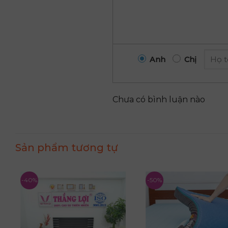
Anh
Chị
Chưa có bình luận nào
Sản phẩm tương tự
-40%
-50%