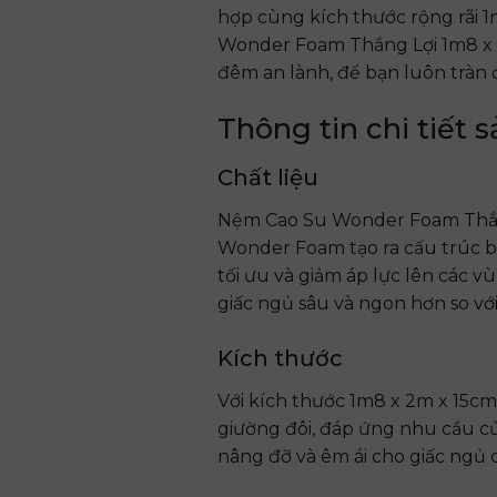
hợp cùng kích thước rộng rãi
Wonder Foam Thắng Lợi 1m8 x 
đêm an lành, để bạn luôn tràn
Thông tin chi tiết
Chất liệu
Nệm Cao Su Wonder Foam Thắng 
Wonder Foam tạo ra cấu trúc bọ
tối ưu và giảm áp lực lên các vù
giấc ngủ sâu và ngon hơn so vớ
Kích thước
Với kích thước 1m8 x 2m x 15cm
giường đôi, đáp ứng nhu cầu c
nâng đỡ và êm ái cho giấc ngủ 