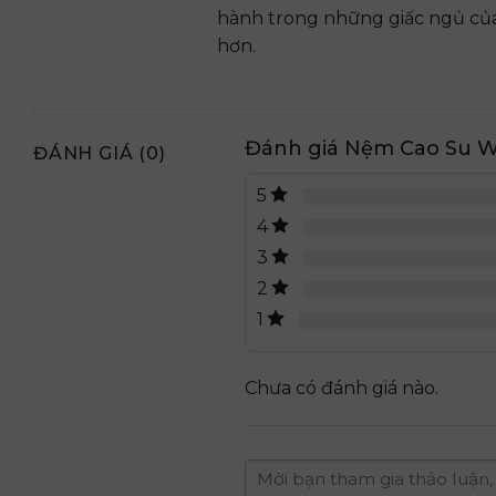
hành trong những giấc ngủ của
hơn.
Đánh giá Nệm Cao Su W
ĐÁNH GIÁ (0)
5
4
3
2
1
Chưa có đánh giá nào.