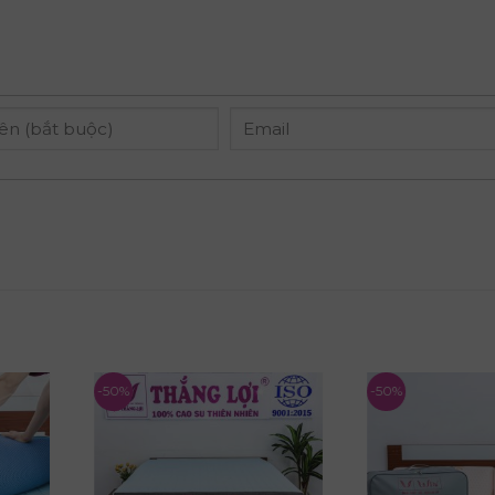
-50%
-50%