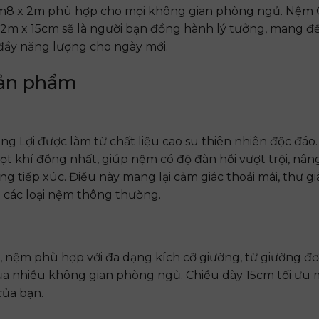
 1m8 x 2m phù hợp cho mọi không gian phòng ngủ. Nệm 
2m x 15cm sẽ là người bạn đồng hành lý tưởng, mang 
 đầy năng lượng cho ngày mới.
 sản phẩm
Lợi được làm từ chất liệu cao su thiên nhiên độc đáo
t khí đồng nhất, giúp nệm có độ đàn hồi vượt trội, nân
ng tiếp xúc. Điều này mang lại cảm giác thoải mái, thư gi
i các loại nệm thông thường.
, nệm phù hợp với đa dạng kích cỡ giường, từ giường đ
ủa nhiều không gian phòng ngủ. Chiều dày 15cm tối ưu
của bạn.