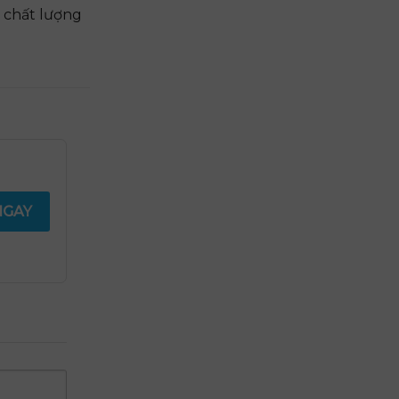
 chất lượng
NGAY