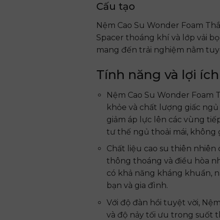
Cấu tạo
Nệm Cao Su Wonder Foam Thắng 
Spacer thoáng khí và lớp vải b
mang đến trải nghiệm nằm tuyệt
Tính năng và lợi ích
Nệm Cao Su Wonder Foam Thắ
khỏe và chất lượng giấc ngủ 
giảm áp lực lên các vùng tiế
tư thế ngủ thoải mái, không
Chất liệu cao su thiên nhiê
thông thoáng và điều hòa nh
có khả năng kháng khuẩn, n
bạn và gia đình.
Với độ đàn hồi tuyệt vời, N
và độ nảy tối ưu trong suốt 