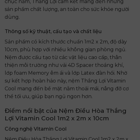
chục năm, Thắng Lợi cam kết mang đến những
sản phẩm chất lượng, an toàn cho sức khỏe người
dùng.
Thông số kỹ thuật, cấu tạo và chất liệu
Sản phẩm có kích thước chuẩn 1m2 x 2m, độ dày
10cm, phù hợp với nhiều không gian phòng ngủ.
Nệm được cấu tạo từ các vật liệu cao cấp, thân
thiện môi trường như vải 4D Spacer thoáng khí,
lớp foam Memory êm ái và lớp Latex đàn hồi. Nhờ
sự kết hợp hoàn hảo này, nệm Thắng Lợi Vitamin
Cool mang đến bề mặt nằm thoải mái, nâng đỡ cơ
thể tối ưu, giúp bạn ngủ ngon hơn.
Điểm nổi bật của Nệm Điều Hòa Thắng
Lợi Vitamin Cool 1m2 x 2m x 10cm
Công nghệ Vitamin Cool
Nệm Điều Hòa Thắng Lợi Vitamin Cool 1m2 x 2m x