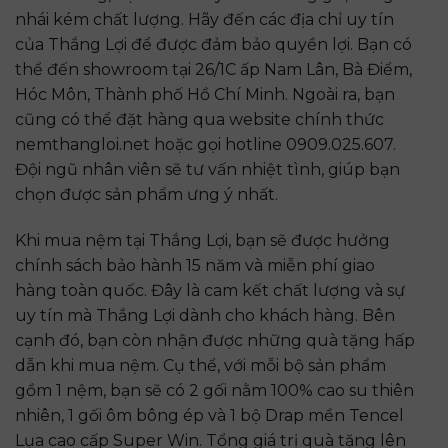
nhái kém chất lượng. Hãy đến các địa chỉ uy tín
của Thắng Lợi để được đảm bảo quyền lợi. Bạn có
thể đến showroom tại 26/1C ấp Nam Lân, Bà Điểm,
Hóc Môn, Thành phố Hồ Chí Minh. Ngoài ra, bạn
cũng có thể đặt hàng qua website chính thức
nemthangloi.net hoặc gọi hotline 0909.025.607.
Đội ngũ nhân viên sẽ tư vấn nhiệt tình, giúp bạn
chọn được sản phẩm ưng ý nhất.
Khi mua nệm tại Thắng Lợi, bạn sẽ được hưởng
chính sách bảo hành 15 năm và miễn phí giao
hàng toàn quốc. Đây là cam kết chất lượng và sự
uy tín mà Thắng Lợi dành cho khách hàng. Bên
cạnh đó, bạn còn nhận được những quà tặng hấp
dẫn khi mua nệm. Cụ thể, với mỗi bộ sản phẩm
gồm 1 nệm, bạn sẽ có 2 gối nằm 100% cao su thiên
nhiên, 1 gối ôm bông ép và 1 bộ Drap mền Tencel
Lụa cao cấp Super Win. Tổng giá trị quà tặng lên