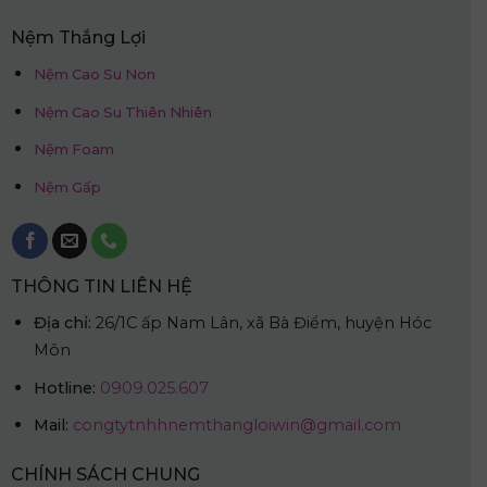
Nệm Thắng Lợi
Nệm Cao Su Non
Nệm Cao Su Thiên Nhiên
Nệm Foam
Nệm Gấp
THÔNG TIN LIÊN HỆ
Địa chỉ:
26/1C ấp Nam Lân, xã Bà Điểm, huyện Hóc
Môn
Hotline:
0909.025.607
Mail:
congtytnhhnemthangloiwin@gmail.com
CHÍNH SÁCH CHUNG