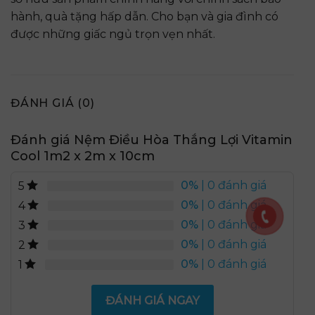
hành, quà tặng hấp dẫn. Cho bạn và gia đình có
được những giấc ngủ trọn vẹn nhất.
ĐÁNH GIÁ (0)
Đánh giá Nệm Điều Hòa Thắng Lợi Vitamin
Cool 1m2 x 2m x 10cm
0%
| 0 đánh giá
5
0%
| 0 đánh giá
4
0%
| 0 đánh giá
3
0%
| 0 đánh giá
2
0%
| 0 đánh giá
1
ĐÁNH GIÁ NGAY