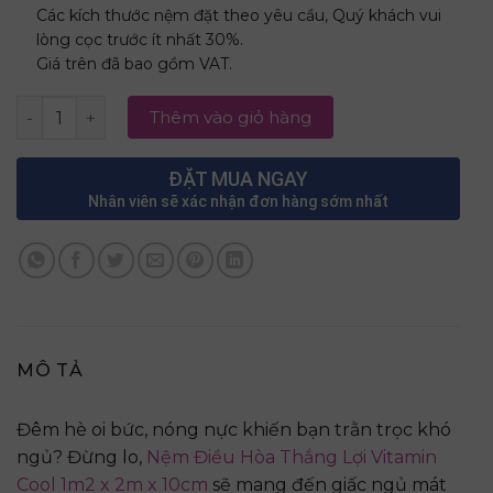
Các kích thước nệm đặt theo yêu cầu, Quý khách vui
lòng cọc trước ít nhất 30%.
Giá trên đã bao gồm VAT.
Nệm Điều Hòa Thắng Lợi Vitamin Cool 1m2 x 2m x 10cm s
Thêm vào giỏ hàng
ĐẶT MUA NGAY
Nhân viên sẽ xác nhận đơn hàng sớm nhất
MÔ TẢ
Đêm hè oi bức, nóng nực khiến bạn trằn trọc khó
ngủ? Đừng lo,
Nệm Điều Hòa Thắng Lợi Vitamin
Cool 1m2 x 2m x 10cm
sẽ mang đến giấc ngủ mát