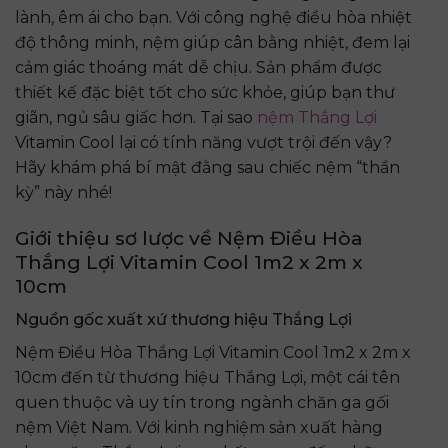
lành, êm ái cho bạn. Với công nghệ điều hòa nhiệt
độ thông minh, nệm giúp cân bằng nhiệt, đem lại
cảm giác thoáng mát dễ chịu. Sản phẩm được
thiết kế đặc biệt tốt cho sức khỏe, giúp bạn thư
giãn, ngủ sâu giấc hơn. Tại sao
nệm Thắng Lợi
Vitamin Cool lại có tính năng vượt trội đến vậy?
Hãy khám phá bí mật đằng sau chiếc nệm “thần
kỳ” này nhé!
Giới thiệu sơ lược về Nệm Điều Hòa
Thắng Lợi Vitamin Cool 1m2 x 2m x
10cm
Nguồn gốc xuất xứ thương hiệu Thắng Lợi
Nệm Điều Hòa Thắng Lợi Vitamin Cool 1m2 x 2m x
10cm đến từ thương hiệu Thắng Lợi, một cái tên
quen thuộc và uy tín trong ngành chăn ga gối
nệm Việt Nam. Với kinh nghiệm sản xuất hàng