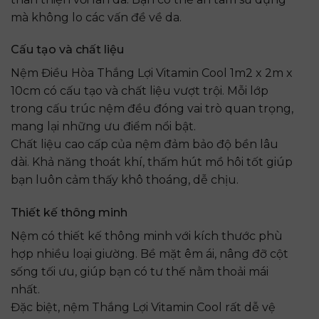
mà không lo các vấn đề về da.
Cấu tạo và chất liệu
Nệm Điều Hòa Thắng Lợi Vitamin Cool 1m2 x 2m x
10cm có cấu tạo và chất liệu vượt trội. Mỗi lớp
trong cấu trúc nệm đều đóng vai trò quan trọng,
mang lại những ưu điểm nổi bật.
Chất liệu cao cấp của nệm đảm bảo độ bền lâu
dài. Khả năng thoát khí, thấm hút mồ hôi tốt giúp
bạn luôn cảm thấy khô thoáng, dễ chịu.
Thiết kế thông minh
Nệm có thiết kế thông minh với kích thước phù
hợp nhiều loại giường. Bề mặt êm ái, nâng đỡ cột
sống tối ưu, giúp bạn có tư thế nằm thoải mái
nhất.
Đặc biệt, nệm Thắng Lợi Vitamin Cool rất dễ vệ