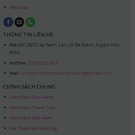
Nệm Gấp
THÔNG TIN LIÊN HỆ
Địa chỉ:
26/1C ấp Nam Lân, xã Bà Điểm, huyện Hóc
Môn
Hotline:
0909.025.607
Mail:
congtytnhhnemthangloiwin@gmail.com
CHÍNH SÁCH CHUNG
Chính Sách Giao Hàng
Chính Sách Thanh Toán
Chính Sách Bảo Hành
Giới Thiệu Nhà Sáng Lập