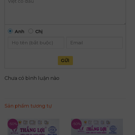
Anh
Chị
GỬI
Chưa có bình luận nào
Sản phẩm tương tự
-50%
-50%