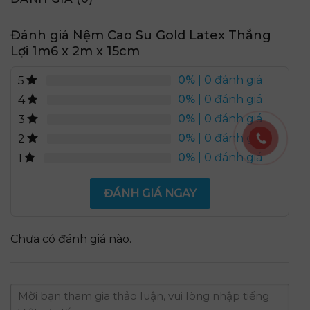
Đánh giá Nệm Cao Su Gold Latex Thắng
Lợi 1m6 x 2m x 15cm
0%
| 0 đánh giá
5
0%
| 0 đánh giá
4
0%
| 0 đánh giá
3
0%
| 0 đánh giá
2
0%
| 0 đánh giá
1
ĐÁNH GIÁ NGAY
Chưa có đánh giá nào.