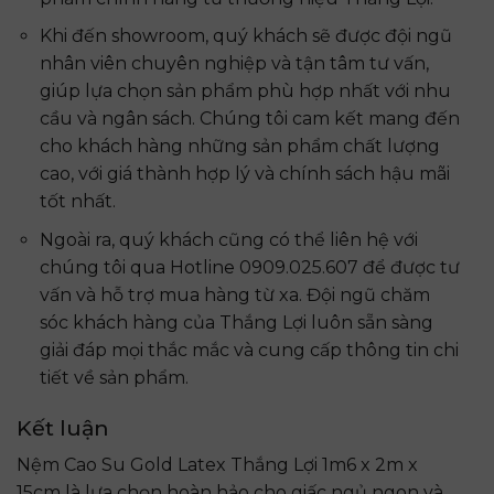
Khi đến showroom, quý khách sẽ được đội ngũ
nhân viên chuyên nghiệp và tận tâm tư vấn,
giúp lựa chọn sản phẩm phù hợp nhất với nhu
cầu và ngân sách. Chúng tôi cam kết mang đến
cho khách hàng những sản phẩm chất lượng
cao, với giá thành hợp lý và chính sách hậu mãi
tốt nhất.
Ngoài ra, quý khách cũng có thể liên hệ với
chúng tôi qua Hotline 0909.025.607 để được tư
vấn và hỗ trợ mua hàng từ xa. Đội ngũ chăm
sóc khách hàng của Thắng Lợi luôn sẵn sàng
giải đáp mọi thắc mắc và cung cấp thông tin chi
tiết về sản phẩm.
Kết luận
Nệm Cao Su Gold Latex Thắng Lợi 1m6 x 2m x
15cm là lựa chọn hoàn hảo cho giấc ngủ ngon và