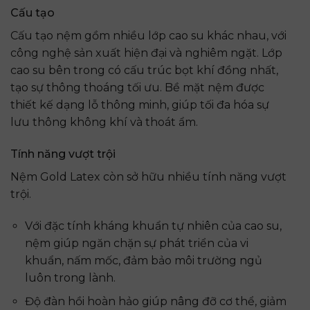
Cấu tạo
Cấu tạo nệm gồm nhiều lớp cao su khác nhau, với
công nghệ sản xuất hiện đại và nghiêm ngặt. Lớp
cao su bên trong có cấu trúc bọt khí đồng nhất,
tạo sự thông thoáng tối ưu. Bề mặt nệm được
thiết kế dạng lỗ thông minh, giúp tối đa hóa sự
lưu thông không khí và thoát ẩm.
Tính năng vượt trội
Nệm Gold Latex còn sở hữu nhiều tính năng vượt
trội.
Với đặc tính kháng khuẩn tự nhiên của cao su,
nệm giúp ngăn chặn sự phát triển của vi
khuẩn, nấm mốc, đảm bảo môi trường ngủ
luôn trong lành.
Độ đàn hồi hoàn hảo giúp nâng đỡ cơ thể, giảm