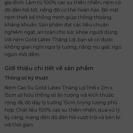
gia đình. Làm từ 100% cao su thiên nhiên, nệm có
độ đàn hồi tốt, nâng đỡ cơ thể hoàn hảo. Bề mặt
nệm thiết kế thông minh giúp thông thoáng,
kháng khuẩn. Sản phẩm đạt các tiêu chuẩn
nghiêm ngặt, an toàn cho sức khỏe người dùng.
Với nệm Gold Latex Thắng Lợi, bạn sẽ có được
không gian nghỉ ngơi lý tưởng, nâng niu giấc ngủ
ngon mỗi đêm.
Giới thiệu chi tiết về sản phẩm
Thông số kỹ thuật
Nệm Cao Su Gold Latex Thắng Lợi 1m6 x 2m x
15cm sở hữu thông số ấn tượng với kích thước
rộng rãi, độ dày lý tưởng 15cm, trọng lượng phù
hợp. Chất liệu 100% cao su thiên nhiên, qua xử lý
kỹ càng, mang đến độ đàn hồi vượt trội và bền bỉ
với thời gian.