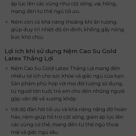
áp lực lên các vùng như cột sống, vai, hông,
mang đến tư thế ngủ tối ưu.
Nệm còn có khả năng thoáng khí ấn tượng,
giúp duy trì nhiệt độ ổn định, không gây nóng
bức khó chịu.
Lợi ích khi sử dụng Nệm Cao Su Gold
Latex Thắng Lợi
Nệm Cao Su Gold Latex Thắng Lợi mang đến
nhiều lợi ích cho sức khỏe và giấc ngủ của bạn.
Sản phẩm phù hợp với mọi đối tượng sử dụng,
từ người lớn tuổi, trẻ em cho đến những người
gặp vấn đề về xương khớp.
Với độ đàn hồi tối ưu và khả năng nâng đỡ hoàn
hảo, nệm giúp hỗ trợ cột sống, giảm áp lực lên
các vùng cơ thể, mang đến tư thế ngủ thoải
mái và giấc ngủ sâu.