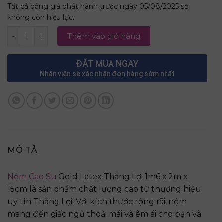
Tất cả bảng giá phát hành trước ngày 05/08/2025 sẽ
không còn hiệu lực.
Nệm Cao Su Gold Latex Thắng Lợi 1m6 x 2m x 15cm số lư
Thêm vào giỏ hàng
ĐẶT MUA NGAY
Nhân viên sẽ xác nhận đơn hàng sớm nhất
MÔ TẢ
Nệm Cao Su
Gold Latex Thắng Lợi 1m6 x 2m x
15cm là sản phẩm chất lượng cao từ thương hiệu
uy tín Thắng Lợi. Với kích thước rộng rãi, nệm
mang đến giấc ngủ thoải mái và êm ái cho bạn và