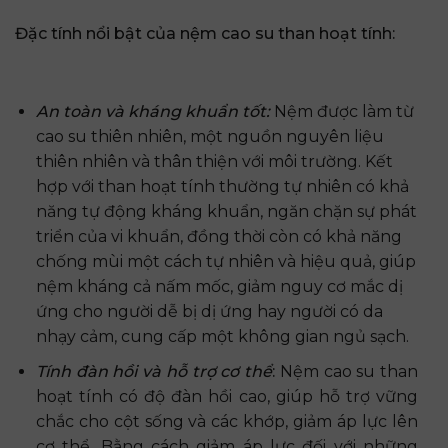
Đặc tính nổi bật của nệm cao su than hoạt tính:
An toàn và kháng khuẩn tốt:
Nệm được làm từ
cao su thiên nhiên, một nguồn nguyên liệu
thiên nhiên và thân thiện với môi trường. Kết
hợp với than hoạt tính thường tự nhiên có khả
năng tự động kháng khuẩn, ngăn chặn sự phát
triển của vi khuẩn, đồng thời còn có khả năng
chống mùi một cách tự nhiên và hiệu quả, giúp
nệm kháng cả nấm mốc, giảm nguy cơ mắc dị
ứng cho người dễ bị dị ứng hay người có da
nhạy cảm, cung cấp một không gian ngủ sạch.
Tính đàn hồi và hỗ trợ cơ thể
:
Nệm cao su than
hoạt tính có độ đàn hồi cao, giúp hỗ trợ vững
chắc cho cột sống và các khớp, giảm áp lực lên
cơ thể. Bằng cách giảm áp lực đối với những