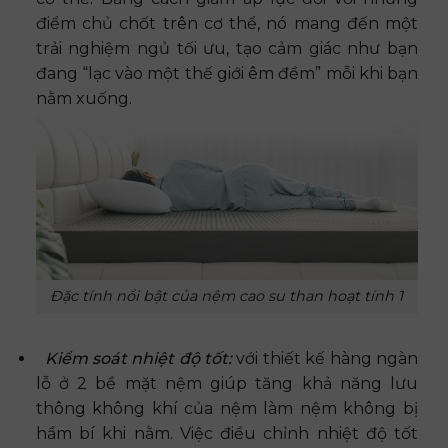
điểm chủ chốt trên cơ thể, nó mang đến một
trải nghiệm ngủ tối ưu, tạo cảm giác như bạn
đang “lạc vào một thế giới êm đềm” mỗi khi bạn
nằm xuống.
Đặc tính nổi bật của nệm cao su than hoạt tính 1
Kiểm soát nhiệt độ tốt:
với thiết kế hàng ngàn
lỗ ở 2 bề mặt nệm giúp tăng khả năng lưu
thông không khí của nệm làm nệm không bị
hầm bí khi nằm. Việc điều chỉnh nhiệt độ tốt