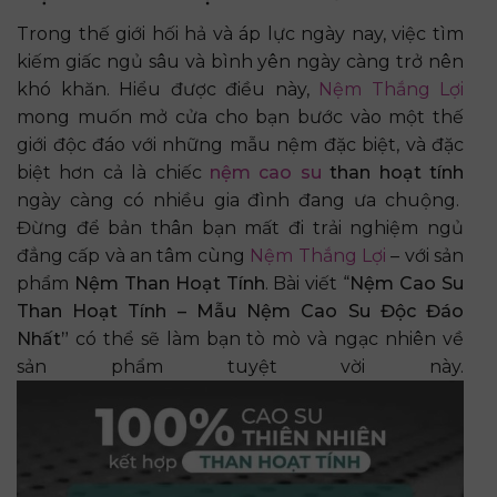
Trong thế giới hối hả và áp lực ngày nay, việc tìm
kiếm giấc ngủ sâu và bình yên ngày càng trở nên
khó khăn. Hiểu được điều này,
Nệm Thắng Lợi
mong muốn mở cửa cho bạn bước vào một thế
giới độc đáo với những mẫu nệm đặc biệt, và đặc
biệt hơn cả là chiếc
nệm cao su
than hoạt tính
ngày càng có nhiều gia đình đang ưa chuộng.
Đừng để bản thân bạn mất đi trải nghiệm ngủ
đẳng cấp và an tâm cùng
Nệm Thắng Lợi
– với sản
phẩm
Nệm Than Hoạt Tính
. Bài viết “
Nệm Cao Su
Than Hoạt Tính – Mẫu Nệm Cao Su Độc Đáo
Nhất”
có thể sẽ làm bạn tò mò và ngạc nhiên về
sản phẩm tuyệt vời này.