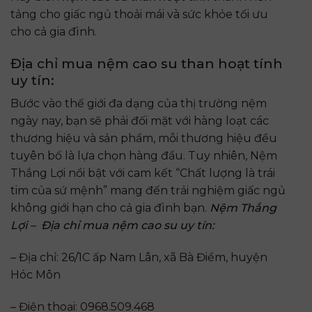
tảng cho giấc ngủ thoải mái và sức khỏe tối ưu
cho cả gia đình.
Địa chỉ mua nệm cao su than hoạt tính
uy tín:
Bước vào thế giới đa dạng của thị trường nệm
ngày nay, bạn sẽ phải đối mặt với hàng loạt các
thương hiệu và sản phẩm, mỗi thương hiệu đều
tuyên bố là lựa chọn hàng đầu. Tuy nhiên, Nệm
Thắng Lợi nổi bật với cam kết “Chất lượng là trái
tim của sứ mệnh” mang đến trải nghiệm giấc ngủ
không giới hạn cho cả gia đình bạn.
Nệm Thắng
Lợi – Địa chỉ mua nệm cao su uy tín:
– Địa chỉ: 26/1C ấp Nam Lân, xã Bà Điểm, huyện
Hóc Môn
– Điện thoại: 0968.509.468