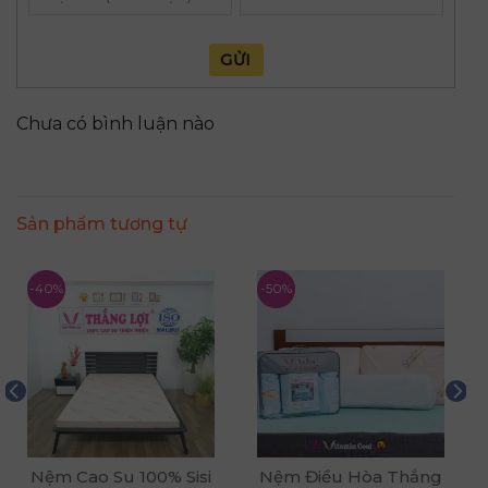
GỬI
Chưa có bình luận nào
Sản phẩm tương tự
-40%
-50%
Nệm Cao Su 100% Sisi
Nệm Điều Hòa Thắng