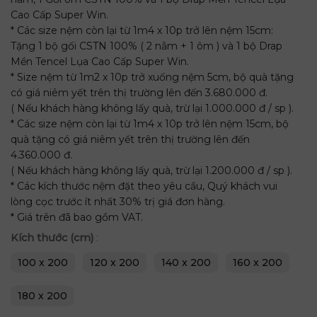
Cao Cấp Super Win.
* Các size nệm còn lại từ 1m4 x 10p trở lên nệm 15cm:
Tặng 1 bộ gối CSTN 100% ( 2 nằm + 1 ôm ) và 1 bộ Drap
Mền Tencel Lụa Cao Cấp Super Win.
* Size nệm từ 1m2 x 10p trở xuống nệm 5cm, bộ quà tặng
có giá niêm yết trên thị trường lên đến 3.680.000 đ.
( Nếu khách hàng không lấy quà, trừ lại 1.000.000 đ / sp ).
* Các size nệm còn lại từ 1m4 x 10p trở lên nệm 15cm, bộ
quà tặng có giá niêm yết trên thị trường lên đến
4.360.000 đ.
( Nếu khách hàng không lấy quà, trừ lại 1.200.000 đ / sp ).
* Các kích thước nệm đặt theo yêu cầu, Quý khách vui
lòng cọc trước ít nhất 30% trị giá đơn hàng.
* Giá trên đã bao gồm VAT.
Kích thước (cm)
:
100 x 200
120 x 200
140 x 200
160 x 200
180 x 200