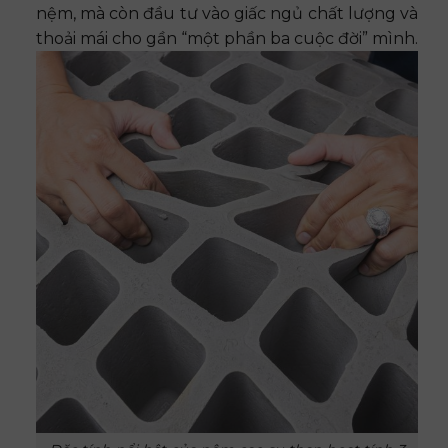
nệm, mà còn đầu tư vào giấc ngủ chất lượng và
thoải mái cho gần “một phần ba cuộc đời” mình.