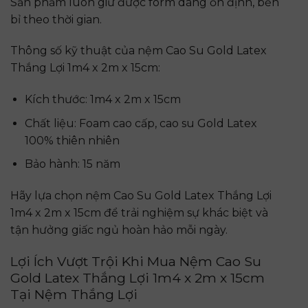
Sản phẩm luôn giữ được form dáng ổn định, bền
bỉ theo thời gian.
Thông số kỹ thuật của nệm Cao Su Gold Latex
Thắng Lợi 1m4 x 2m x 15cm:
Kích thước: 1m4 x 2m x 15cm
Chất liệu: Foam cao cấp, cao su Gold Latex
100% thiên nhiên
Bảo hành: 15 năm
Hãy lựa chọn nệm Cao Su Gold Latex Thắng Lợi
1m4 x 2m x 15cm để trải nghiệm sự khác biệt và
tận hưởng giấc ngủ hoàn hảo mỗi ngày.
Lợi Ích Vượt Trội Khi Mua Nệm Cao Su
Gold Latex Thắng Lợi 1m4 x 2m x 15cm
Tại Nệm Thắng Lợi