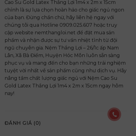
Cao Su Gold Latex Thắng Lợi 1m4 x 2m x 15cm
chính là sự lựa chọn hoàn hảo cho giấc ngủ ngon
của bạn. Đừng chần chừ, hãy liên hệ ngay với
chúng tôi qua Hotline 0909.025.607 hoặc truy
cập website nemthangloi.net để đặt mua sản
phẩm và nhận được sự tư vấn nhiệt tình từ đội
ngũ chuyên gia. Nệm Thắng Lợi – 26/1c ấp Nam
Lân, Xã Bà Điểm, Huyện Hóc Môn luôn sẵn sàng
phục vụ và mang đến cho bạn những trải nghiệm
tuyệt vời nhất về sản phẩm cũng như dịch vụ. Hãy
nâng tầm chất lượng giấc ngủ với Nệm Cao Su
Gold Latex Thắng Lợi 1m4 x 2m x 15cm ngay hôm
nay!
ĐÁNH GIÁ (0)