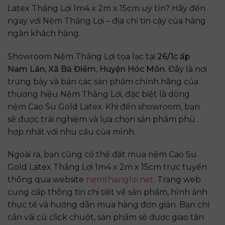
Latex Thắng Lợi 1m4 x 2m x 15cm uy tín? Hãy đến
ngay với Nệm Thắng Lợi – địa chỉ tin cậy của hàng
ngàn khách hàng.
Showroom Nệm Thắng Lợi tọa lạc tại
26/1c ấp
Nam Lân, Xã Bà Điểm, Huyện Hóc Môn
. Đây là nơi
trưng bày và bán các sản phẩm chính hãng của
thương hiệu Nệm Thắng Lợi, đặc biệt là dòng
nệm Cao Su Gold Latex. Khi đến showroom, bạn
sẽ được trải nghiệm và lựa chọn sản phẩm phù
hợp nhất với nhu cầu của mình.
Ngoài ra, bạn cũng có thể đặt mua nệm Cao Su
Gold Latex Thắng Lợi 1m4 x 2m x 15cm trực tuyến
thông qua website
nemthangloi.net
. Trang web
cung cấp thông tin chi tiết về sản phẩm, hình ảnh
thực tế và hướng dẫn mua hàng đơn giản. Bạn chỉ
cần vài cú click chuột, sản phẩm sẽ được giao tận