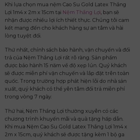
Khi lựa chọn mua nệm Cao Su Gold Latex Thắng
Lợi 1m4 x 2m x 15cm tại
Nệm Thắng Lợi
, bạn sẽ
nhận được nhiều lợi ích thiết thực. Chúng tôi cam
kết mang đến cho khách hàng sự an tâm và hài
lòng tuyệt đối.
Thứ nhất, chính sách bảo hành, vận chuyển và đổi
trả của Nệm Thắng Lợi rất rõ ràng. Sản phẩm
được bảo hành 15 năm về độ xẹp lún. Quý khách
sẽ được miễn phí vận chuyển và lắp đặt trên toàn
quốc. Trong trường hợp phát hiện lỗi do nhà sản
xuất, quý khách có thể yên tâm đổi trả miễn phí
trong vòng 7 ngày.
Thứ hai, Nệm Thắng Lợi thường xuyên có các
chương trình khuyến mãi và quà tặng hấp dẫn.
Khi mua Nệm Cao Su Gold Latex Thắng Lợi 1m4 x
2m x 15cm, quý khách sẽ được tặng kèm 1 bộ ga