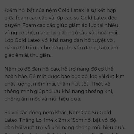
Điểm nổi bật của nệm Gold Latex là sự kết hợp
giữa foam cao cấp và lớp cao su Gold Latex độc
quyền. Foam cao cấp giúp giảm áp lực tại nhiều
vùng cơ thể, mang lại giấc ngủ sâu và thoải mái.
Lớp Gold Latex với khả năng đàn hồi tuyệt vời,
nâng đỡ tối ưu cho từng chuyển động, tạo cảm
giác êm ái, thư giãn.
Nệm có độ đàn hồi cao, hỗ trợ nâng đỡ cơ thể
hoàn hảo. Bề mặt được bao bọc bởi lớp vải dệt kim
chất lượng, mềm mại, thấm hút tốt. Thiết kế
thông minh giúp tối ưu khả năng thoáng khí,
chống ẩm mốc và mùi hiệu quả.
So với các dòng nệm khác,
Nệm Cao Su Gold
Latex Thắng Lợi 1m4 x 2m x 15cm
nổi bật với độ
đàn hồi vượt trội và khả năng chống mùi hiệu quả.