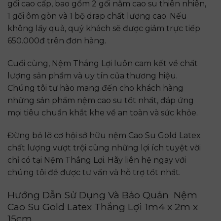
gối cao cấp, bao gồm 2 gối nằm cao su thiên nhiên,
1 gối ôm gòn và 1 bộ drap chất lượng cao. Nếu
không lấy quà, quý khách sẽ được giảm trực tiếp
650.000đ trên đơn hàng.
Cuối cùng, Nệm Thắng Lợi luôn cam kết về chất
lượng sản phẩm và uy tín của thương hiệu.
Chúng tôi tự hào mang đến cho khách hàng
những sản phẩm nệm cao su tốt nhất, đáp ứng
mọi tiêu chuẩn khắt khe về an toàn và sức khỏe.
Đừng bỏ lỡ cơ hội sở hữu nệm Cao Su Gold Latex
chất lượng vượt trội cùng những lợi ích tuyệt vời
chỉ có tại Nệm Thắng Lợi. Hãy liên hệ ngay với
chúng tôi để được tư vấn và hỗ trợ tốt nhất.
Hướng Dẫn Sử Dụng Và Bảo Quản
Nệm
Cao Su Gold Latex Thắng Lợi 1m4 x 2m x
15cm