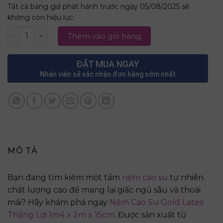
Tất cả bảng giá phát hành trước ngày 05/08/2025 sẽ
không còn hiệu lực.
Nệm Cao Su Gold Latex Thắng Lợi 1m4 x 2m x 15cm số lư
Thêm vào giỏ hàng
ĐẶT MUA NGAY
Nhân viên sẽ xác nhận đơn hàng sớm nhất
MÔ TẢ
Bạn đang tìm kiếm một tấm
nệm cao su
tự nhiên
chất lượng cao để mang lại giấc ngủ sâu và thoải
mái? Hãy khám phá ngay
Nệm Cao Su Gold Latex
Thắng Lợi 1m4 x 2m x 15cm
. Được sản xuất từ