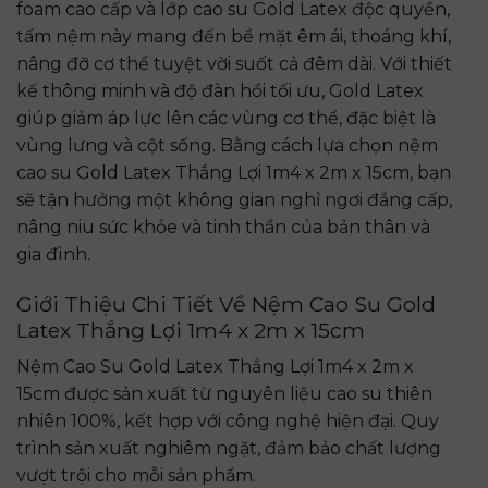
foam cao cấp và lớp cao su Gold Latex độc quyền,
tấm nệm này mang đến bề mặt êm ái, thoáng khí,
nâng đỡ cơ thể tuyệt vời suốt cả đêm dài. Với thiết
kế thông minh và độ đàn hồi tối ưu, Gold Latex
giúp giảm áp lực lên các vùng cơ thể, đặc biệt là
vùng lưng và cột sống. Bằng cách lựa chọn nệm
cao su Gold Latex Thắng Lợi 1m4 x 2m x 15cm, bạn
sẽ tận hưởng một không gian nghỉ ngơi đẳng cấp,
nâng niu sức khỏe và tinh thần của bản thân và
gia đình.
Giới Thiệu Chi Tiết Về
Nệm Cao Su Gold
Latex Thắng Lợi 1m4 x 2m x 15cm
Nệm Cao Su Gold Latex Thắng Lợi 1m4 x 2m x
15cm được sản xuất từ nguyên liệu cao su thiên
nhiên 100%, kết hợp với công nghệ hiện đại. Quy
trình sản xuất nghiêm ngặt, đảm bảo chất lượng
vượt trội cho mỗi sản phẩm.