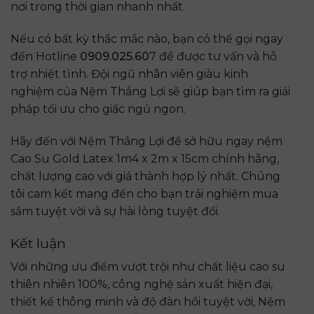
nơi trong thời gian nhanh nhất.
Nếu có bất kỳ thắc mắc nào, bạn có thể gọi ngay
đến Hotline
0909.025.60
7 để được tư vấn và hỗ
trợ nhiệt tình. Đội ngũ nhân viên giàu kinh
nghiệm của Nệm Thắng Lợi sẽ giúp bạn tìm ra giải
pháp tối ưu cho giấc ngủ ngon.
Hãy đến với Nệm Thắng Lợi để sở hữu ngay nệm
Cao Su Gold Latex 1m4 x 2m x 15cm chính hãng,
chất lượng cao với giá thành hợp lý nhất. Chúng
tôi cam kết mang đến cho bạn trải nghiệm mua
sắm tuyệt vời và sự hài lòng tuyệt đối.
Kết luận
Với những ưu điểm vượt trội như chất liệu cao su
thiên nhiên 100%, công nghệ sản xuất hiện đại,
thiết kế thông minh và độ đàn hồi tuyệt vời, Nệm