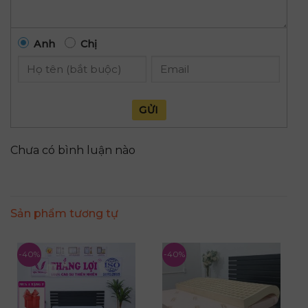
Anh
Chị
GỬI
Chưa có bình luận nào
Sản phẩm tương tự
-40%
-40%