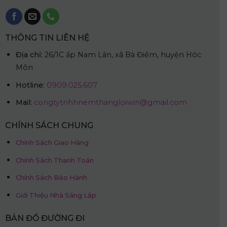
THÔNG TIN LIÊN HỆ
Địa chỉ:
26/1C ấp Nam Lân, xã Bà Điểm, huyện Hóc
Môn
Hotline:
0909.025.607
Mail:
congtytnhhnemthangloiwin@gmail.com
CHÍNH SÁCH CHUNG
Chính Sách Giao Hàng
Chính Sách Thanh Toán
Chính Sách Bảo Hành
Giới Thiệu Nhà Sáng Lập
BẢN ĐỒ ĐƯỜNG ĐI