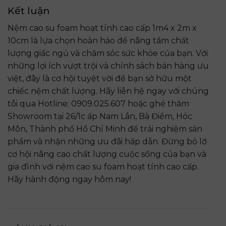
Kết luận
Nệm cao su foam hoạt tính cao cấp 1m4 x 2m x
10cm là lựa chọn hoàn hảo để nâng tầm chất
lượng giấc ngủ và chăm sóc sức khỏe của bạn. Với
những lợi ích vượt trội và chính sách bán hàng ưu
việt, đây là cơ hội tuyệt vời để bạn sở hữu một
chiếc nệm chất lượng. Hãy liên hệ ngay với chúng
tôi qua Hotline: 0909.025.607 hoặc ghé thăm
Showroom tại 26/1c ấp Nam Lân, Bà Điểm, Hóc
Môn, Thành phố Hồ Chí Minh để trải nghiệm sản
phẩm và nhận những ưu đãi hấp dẫn. Đừng bỏ lỡ
cơ hội nâng cao chất lượng cuộc sống của bạn và
gia đình với nệm cao su foam hoạt tính cao cấp.
Hãy hành động ngay hôm nay!