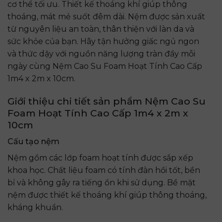
cơ thể tối ưu. Thiết kế thoáng khí giúp thông
thoáng, mát mẻ suốt đêm dài. Nệm được sản xuất
từ nguyên liệu an toàn, thân thiện với làn da và
sức khỏe của bạn. Hãy tận hưởng giấc ngủ ngon
và thức dậy với nguồn năng lượng tràn đầy mỗi
ngày cùng Nệm Cao Su Foam Hoạt Tính Cao Cấp
1m4 x 2m x 10cm.
Giới thiệu chi tiết sản phẩm Nệm Cao Su
Foam Hoạt Tính Cao Cấp 1m4 x 2m x
10cm
Cấu tạo nệm
Nệm gồm các lớp foam hoạt tính được sắp xếp
khoa học. Chất liệu foam có tính đàn hồi tốt, bền
bỉ và không gây ra tiếng ồn khi sử dụng. Bề mặt
nệm được thiết kế thoáng khí giúp thông thoáng,
kháng khuẩn.