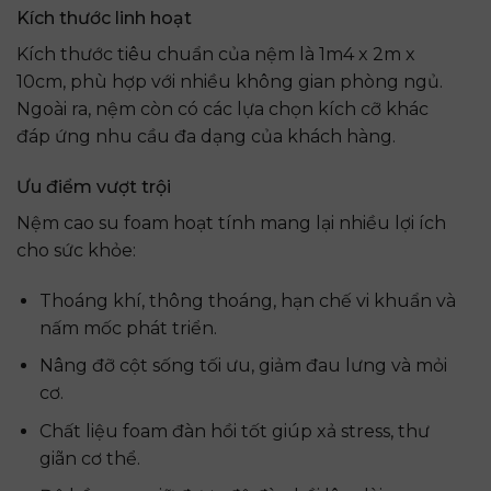
Kích thước linh hoạt
Kích thước tiêu chuẩn của nệm là 1m4 x 2m x
10cm, phù hợp với nhiều không gian phòng ngủ.
Ngoài ra, nệm còn có các lựa chọn kích cỡ khác
đáp ứng nhu cầu đa dạng của khách hàng.
Ưu điểm vượt trội
Nệm cao su foam hoạt tính mang lại nhiều lợi ích
cho sức khỏe:
Thoáng khí, thông thoáng, hạn chế vi khuẩn và
nấm mốc phát triển.
Nâng đỡ cột sống tối ưu, giảm đau lưng và mỏi
cơ.
Chất liệu foam đàn hồi tốt giúp xả stress, thư
giãn cơ thể.