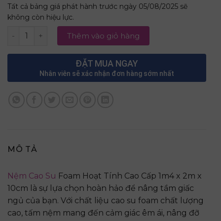
Tất cả bảng giá phát hành trước ngày 05/08/2025 sẽ
không còn hiệu lực.
Nệm Cao Su Foam Hoạt Tính Cao Cấp 1m4 x 2m x 10cm số
Thêm vào giỏ hàng
ĐẶT MUA NGAY
Nhân viên sẽ xác nhận đơn hàng sớm nhất
MÔ TẢ
Nệm Cao Su
Foam Hoạt Tính Cao Cấp 1m4 x 2m x
10cm là sự lựa chọn hoàn hảo để nâng tầm giấc
ngủ của bạn. Với chất liệu cao su foam chất lượng
cao, tấm nệm mang đến cảm giác êm ái, nâng đỡ