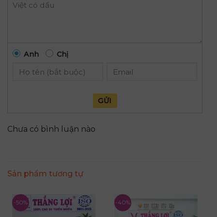
Anh
Chị
GỬI
Chưa có bình luận nào
Sản phẩm tương tự
-50%
-40%