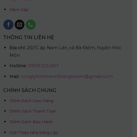
Nệm Gấp
THÔNG TIN LIÊN HỆ
Địa chỉ:
26/1C ấp Nam Lân, xã Bà Điểm, huyện Hóc
Môn
Hotline:
0909.025.607
Mail:
congtytnhhnemthangloiwin@gmail.com
CHÍNH SÁCH CHUNG
Chính Sách Giao Hàng
Chính Sách Thanh Toán
Chính Sách Bảo Hành
Giới Thiệu Nhà Sáng Lập