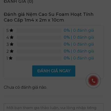
ĐÁNH GIÁ (0)
Đánh giá Nệm Cao Su Foam Hoạt Tính
Cao Cấp 1m4 x 2m x 10cm
0%
| 0 đánh giá
5
0%
| 0 đánh giá
4
0%
| 0 đánh giá
3
0%
| 0 đánh giá
2
0%
| 0 đánh giá
1
ĐÁNH GIÁ NGAY
Chưa có đánh giá nào.