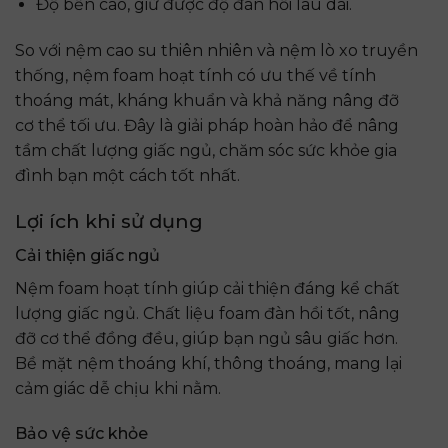
Độ bền cao, giữ được độ đàn hồi lâu dài.
So với nệm cao su thiên nhiên và nệm lò xo truyền
thống, nệm foam hoạt tính có ưu thế về tính
thoáng mát, kháng khuẩn và khả năng nâng đỡ
cơ thể tối ưu. Đây là giải pháp hoàn hảo để nâng
tầm chất lượng giấc ngủ, chăm sóc sức khỏe gia
đình bạn một cách tốt nhất.
Lợi ích khi sử dụng
Cải thiện giấc ngủ
Nệm foam hoạt tính giúp cải thiện đáng kể chất
lượng giấc ngủ. Chất liệu foam đàn hồi tốt, nâng
đỡ cơ thể đồng đều, giúp bạn ngủ sâu giấc hơn.
Bề mặt nệm thoáng khí, thông thoáng, mang lại
cảm giác dễ chịu khi nằm.
Bảo vệ sức khỏe