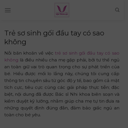
Skip
to
content
Trẻ sơ sinh gối đầu tay có sao
không
Nỗi băn khoăn về việc
trẻ sơ sinh gối đầu tay có sao
không
là điều nhiều cha mẹ gặp phải, bởi tư thế ngủ
an toàn giữ vai trò quan trọng cho sự phát triển của
bé. Hiểu được mối lo lắng này, chúng tôi cung cấp
thông tin chuyên sâu từ góc độ y tế, bao gồm cả mặt
tích cực, tiêu cực cùng các giải pháp thực tiễn; đặc
biệt, nội dung đã được Bác sĩ Nhi khoa biên soạn và
kiểm duyệt kỹ lưỡng, nhằm giúp cha mẹ tự tin đưa ra
những quyết định đúng đắn, đảm bảo giấc ngủ an
toàn cho bé yêu.