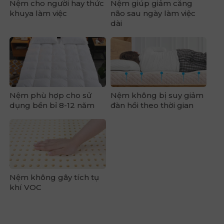
Nệm cho người hay thức
Nệm giúp giảm căng
khuya làm việc
não sau ngày làm việc
dài
Nệm phù hợp cho sử
Nệm không bị suy giảm
dụng bền bỉ 8-12 năm
đàn hồi theo thời gian
Nệm không gây tích tụ
khí VOC