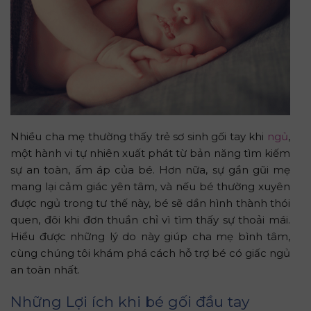
Nhiều cha mẹ thường thấy trẻ sơ sinh gối tay khi
ngủ
,
một hành vi tự nhiên xuất phát từ bản năng tìm kiếm
sự an toàn, ấm áp của bé. Hơn nữa, sự gần gũi mẹ
mang lại cảm giác yên tâm, và nếu bé thường xuyên
được ngủ trong tư thế này, bé sẽ dần hình thành thói
quen, đôi khi đơn thuần chỉ vì tìm thấy sự thoải mái.
Hiểu được những lý do này giúp cha mẹ bình tâm,
cùng chúng tôi khám phá cách hỗ trợ bé có giấc ngủ
an toàn nhất.
Những Lợi ích khi bé gối đầu tay