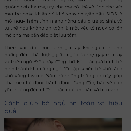
giường với cha mẹ, tay cha mẹ có thể vô tình che kín
mặt bé hoặc khiến bé khó xoay chuyển đầu. SIDS là
mối nguy hiểm tính mạng hàng đầu ở trẻ sơ sinh, và
tư thế ngủ không an toàn là một yếu tố nguy cơ lớn
mà cha mẹ cần đặc biệt lưu tâm.
Thêm vào đó, thói quen gối tay khi ngủ còn ảnh
hưởng đến chất lượng giấc ngủ của mẹ, gây mỏi tay
và thiếu ngủ. Điều này đồng thời kéo dài quá trình bé
hình thành khả năng ngủ độc lập, khiến bé khó tách
khỏi vòng tay mẹ. Nắm rõ những thông tin này giúp
cha mẹ chủ động hành động đúng đắn, bảo vệ con
yêu, hướng đến những giấc ngủ an toàn và trọn vẹn.
Cách giúp bé ngủ an toàn và hiệu
quả