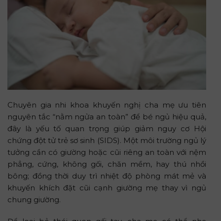
Chuyên gia nhi khoa khuyến nghị cha mẹ ưu tiên
nguyên tắc “nằm ngửa an toàn” để bé ngủ hiệu quả,
đây là yếu tố quan trọng giúp giảm nguy cơ Hội
chứng đột tử trẻ sơ sinh (SIDS). Một môi trường ngủ lý
tưởng cần có giường hoặc cũi riêng an toàn với nệm
phẳng, cứng, không gối, chăn mềm, hay thú nhồi
bông; đồng thời duy trì nhiệt độ phòng mát mẻ và
khuyến khích đặt cũi cạnh giường mẹ thay vì ngủ
chung giường.