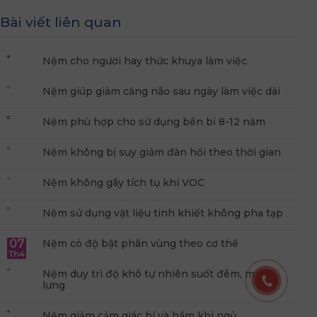
Bài viết liên quan
Nệm cho người hay thức khuya làm việc
Nệm giúp giảm căng não sau ngày làm việc dài
Nệm phù hợp cho sử dụng bền bỉ 8-12 năm
Nệm không bị suy giảm đàn hồi theo thời gian
Nệm không gây tích tụ khí VOC
Nệm sử dụng vật liệu tinh khiết không pha tạp
07
Nệm có độ bật phân vùng theo cơ thể
Th4
Nệm duy trì độ khô tự nhiên suốt đêm, mát
lưng
Nệm giảm cảm giác bí và hầm khi ngủ