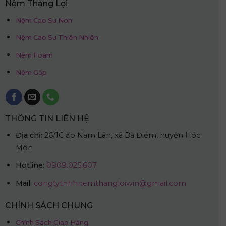
Nệm Thắng Lợi
Nệm Cao Su Non
Nệm Cao Su Thiên Nhiên
Nệm Foam
Nệm Gấp
THÔNG TIN LIÊN HỆ
Địa chỉ:
26/1C ấp Nam Lân, xã Bà Điểm, huyện Hóc
Môn
Hotline:
0909.025.607
Mail:
congtytnhhnemthangloiwin@gmail.com
CHÍNH SÁCH CHUNG
Chính Sách Giao Hàng