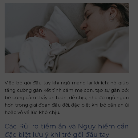
Việc bé gối đầu tay khi ngủ mang lại lợi ích: nó giúp
tăng cường gắn kết tình cảm mẹ con, tạo sự gắn bó;
bé cũng cảm thấy an toàn, dễ chịu, nhờ đó ngủ ngon
hơn trong giai đoạn đầu đời, đặc biệt khi bé cần an ủi
hoặc vỗ về lúc khó chịu.
Các Rủi ro tiềm ẩn và Nguy hiểm cần
đặc biệt lưu ý khi trẻ gối đầu tay