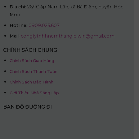
Địa chỉ:
26/1C ấp Nam Lân, xã Bà Điểm, huyện Hóc
Môn
Hotline:
0909.025.607
Mail:
congtytnhhnemthangloiwin@gmail.com
CHÍNH SÁCH CHUNG
Chính Sách Giao Hàng
Chính Sách Thanh Toán
Chính Sách Bảo Hành
Giới Thiệu Nhà Sáng Lập
BẢN ĐỒ ĐƯỜNG ĐI