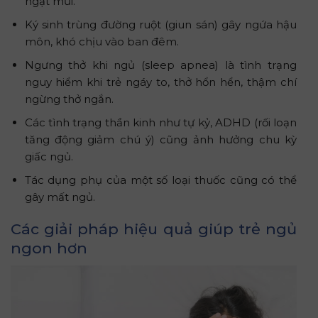
ngạt mũi.
Ký sinh trùng đường ruột (giun sán) gây ngứa hậu
môn, khó chịu vào ban đêm.
Ngưng thở khi ngủ (sleep apnea) là tình trạng
nguy hiểm khi trẻ ngáy to, thở hổn hển, thậm chí
ngừng thở ngắn.
Các tình trạng thần kinh như tự kỷ, ADHD (rối loạn
tăng động giảm chú ý) cũng ảnh hưởng chu kỳ
giấc ngủ.
Tác dụng phụ của một số loại thuốc cũng có thể
gây mất ngủ.
Các giải pháp hiệu quả giúp trẻ ngủ
ngon hơn