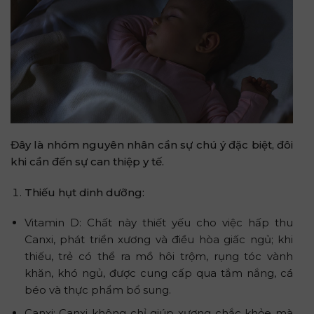
Đây là nhóm nguyên nhân cần sự chú ý đặc biệt, đôi
khi cần đến sự can thiệp y tế.
Thiếu hụt dinh dưỡng:
Vitamin D: Chất này thiết yếu cho việc hấp thu
Canxi, phát triển xương và điều hòa giấc ngủ; khi
thiếu, trẻ có thể ra mồ hôi trộm, rụng tóc vành
khăn, khó ngủ, được cung cấp qua tắm nắng, cá
béo và thực phẩm bổ sung.
Canxi: Canxi không chỉ giúp xương chắc khỏe mà