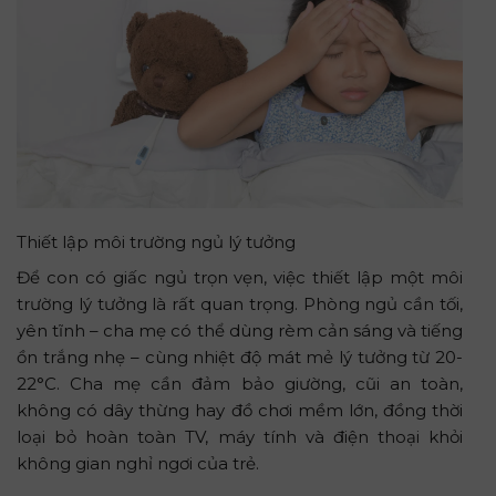
Thiết lập môi trường ngủ lý tưởng
Để con có giấc ngủ trọn vẹn, việc thiết lập một môi
trường lý tưởng là rất quan trọng. Phòng ngủ cần tối,
yên tĩnh – cha mẹ có thể dùng rèm cản sáng và tiếng
ồn trắng nhẹ – cùng nhiệt độ mát mẻ lý tưởng từ 20-
22°C. Cha mẹ cần đảm bảo giường, cũi an toàn,
không có dây thừng hay đồ chơi mềm lớn, đồng thời
loại bỏ hoàn toàn TV, máy tính và điện thoại khỏi
không gian nghỉ ngơi của trẻ.