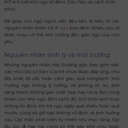
Để giúp con ngủ ngon, việc đầu tiên là hiểu rõ các
nguyên nhân khiến trẻ ít
ngủ
ban đêm. Nhiều yếu tố
khác nhau có thể ảnh hưởng đến giấc ngủ của con
yêu.
Nguyên nhân sinh lý và môi trường
Những nguyên nhân này thường gặp, bao gồm việc
các nhu cầu cơ bản của trẻ chưa được đáp ứng, như
đói, khát, tã ướt, hoặc cảm giác quá nóng/lạnh. Môi
trường ngủ không lý tưởng, với phòng ồn ào, ánh
sáng mạnh, không gian chật hẹp, hay nơi lạ lẫm cũng
khiến con khó ngủ. Bên cạnh đó, lịch trình sinh hoạt
không ổn định, khi trẻ ngủ ngày quá nhiều hoặc quá
muộn, cùng với giờ ngủ không cố định, sẽ ảnh hưởng
xấu. Các mốc phát triển tự nhiên như mọc răng, tập
lẫy, bò, đi hay nói cũng có thể gây khó chịu hoặc