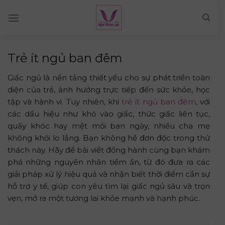
Skip
to
content
Trẻ ít ngủ ban đêm
Giấc ngủ là nền tảng thiết yếu cho sự phát triển toàn
diện của trẻ, ảnh hưởng trực tiếp đến sức khỏe, học
tập và hành vi. Tuy nhiên, khi
trẻ ít ngủ ban đêm
, với
các dấu hiệu như khó vào giấc, thức giấc liên tục,
quấy khóc hay mệt mỏi ban ngày, nhiều cha mẹ
không khỏi lo lắng. Bạn không hề đơn độc trong thử
thách này. Hãy để bài viết đồng hành cùng bạn khám
phá những nguyên nhân tiềm ẩn, từ đó đưa ra các
giải pháp xử lý hiệu quả và nhận biết thời điểm cần sự
hỗ trợ y tế, giúp con yêu tìm lại giấc ngủ sâu và trọn
vẹn, mở ra một tương lai khỏe mạnh và hạnh phúc.