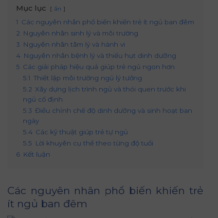
Mục lục
ẩn
1
Các nguyên nhân phổ biến khiến trẻ ít ngủ ban đêm
2
Nguyên nhân sinh lý và môi trường
3
Nguyên nhân tâm lý và hành vi
4
Nguyên nhân bệnh lý và thiếu hụt dinh dưỡng
5
Các giải pháp hiệu quả giúp trẻ ngủ ngon hơn
5.1
Thiết lập môi trường ngủ lý tưởng
5.2
Xây dựng lịch trình ngủ và thói quen trước khi
ngủ cố định
5.3
Điều chỉnh chế độ dinh dưỡng và sinh hoạt ban
ngày
5.4
Các kỹ thuật giúp trẻ tự ngủ
5.5
Lời khuyên cụ thể theo từng độ tuổi
6
Kết luận
Các nguyên nhân phổ biến khiến trẻ
ít ngủ ban đêm