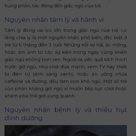
hưng phấn, tác động đến giấc ngủ của trẻ.
Nguyên nhân tâm lý và hành vi
Tâm lý đóng vai trò lớn trong giấc ngủ của trẻ. Lo
lắng chia ly là một nguyên nhân phổ biến, đặc biệt ở
trẻ từ 6 tháng đến 3 tuổi. Những nỗi sợ hãi, ác mộng,
hoặc ám ảnh từ các sự kiện trong ngày cũng khiến
giấc ngủ không trọn vẹn. Ngoài ra, việc quá kích thích
trước giờ ngủ, như chơi đùa mạnh, xem TV hay thiết
bị điện tử (ánh sáng xanh), hoặc ăn uống chứa
caffeine và đường, đều làm con khó ngủ. Một số trẻ
còn phản kháng giờ ngủ vì muốn tiếp tục chơi hoặc
khám phá thế giới xung quanh.
Nguyên nhân bệnh lý và thiếu hụt
dinh dưỡng