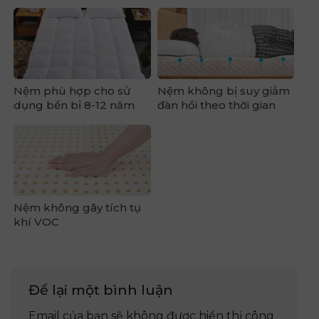
Nệm phù hợp cho sử
Nệm không bị suy giảm
dụng bền bỉ 8-12 năm
đàn hồi theo thời gian
Nệm không gây tích tụ
khí VOC
Để lại một bình luận
Email của bạn sẽ không được hiển thị công