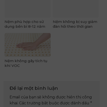
dụng bền bỉ 8-12 năm
đàn hồi theo thời gian
Nệm không gây tích tụ
khí VOC
Để lại một bình luận
Email của bạn sẽ không được hiển thị công
khai.
Các trường bắt buộc được đánh dấu
*
Bình luận
*