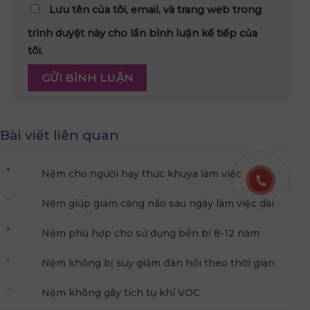
Bài viết liên quan
Nệm cho người hay thức khuya làm việc
Nệm giúp giảm căng não sau ngày làm việc dài
Nệm phù hợp cho sử dụng bền bỉ 8-12 năm
Nệm không bị suy giảm đàn hồi theo thời gian
Nệm không gây tích tụ khí VOC
Nệm sử dụng vật liệu tinh khiết không pha tạp
07
Nệm có độ bật phân vùng theo cơ thể
Th4