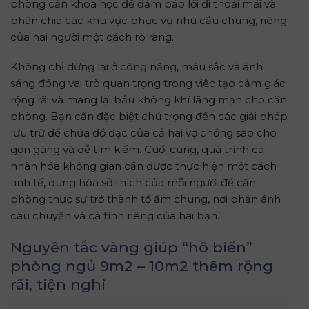
phòng cần khoa học để đảm bảo lối đi thoải mái và
phân chia các khu vực phục vụ nhu cầu chung, riêng
của hai người một cách rõ ràng.
Không chỉ dừng lại ở công năng, màu sắc và ánh
sáng đóng vai trò quan trọng trong việc tạo cảm giác
rộng rãi và mang lại bầu không khí lãng mạn cho căn
phòng. Bạn cần đặc biệt chú trọng đến các giải pháp
lưu trữ để chứa đồ đạc của cả hai vợ chồng sao cho
gọn gàng và dễ tìm kiếm. Cuối cùng, quá trình cá
nhân hóa không gian cần được thực hiện một cách
tinh tế, dung hòa sở thích của mỗi người để căn
phòng thực sự trở thành tổ ấm chung, nơi phản ánh
câu chuyện và cá tính riêng của hai bạn.
Nguyên tắc vàng giúp “hô biến”
phòng ngủ 9m2 – 10m2 thêm rộng
rãi, tiện nghi