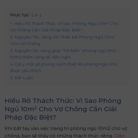
Mục lục
ẩn
1
Hiểu Rõ Thách Thức: Vì Sao Phòng Ngủ 10m² Cho
Vợ Chồng Cần Giải Pháp Đặc Biệt?
2
Nguyên Tắc Vàng Khi Thiết Kế Phòng Ngủ 10m²
Cho Vợ Chồng
3
Nguyên tắc vàng giúp “hô biến” phòng ngủ 9m2 –
10m2 thêm rộng rãi, tiện nghi
4
Gợi ý một số phong cách thiết kế phòng ngủ nhỏ
được yêu thích
5
Kết Luận
Hiểu Rõ Thách Thức: Vì Sao Phòng
Ngủ 10m² Cho Vợ Chồng Cần Giải
Pháp Đặc Biệt?
Khi bắt tay vào việc trang trí phòng ngủ 10m2 cho vợ
chồng, bạn sẽ thấy có những thách thức riêng.
Diện