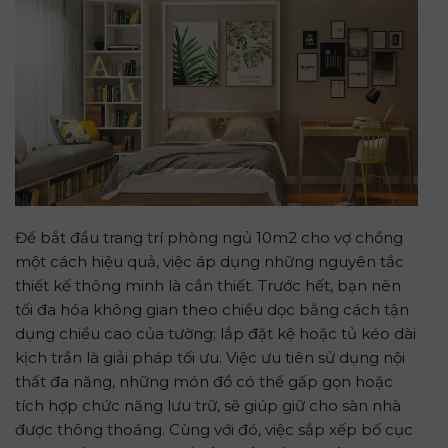
Để bắt đầu trang trí phòng ngủ 10m2 cho vợ chồng
một cách hiệu quả, việc áp dụng những nguyên tắc
thiết kế thông minh là cần thiết. Trước hết, bạn nên
tối đa hóa không gian theo chiều dọc bằng cách tận
dụng chiều cao của tường; lắp đặt kệ hoặc tủ kéo dài
kịch trần là giải pháp tối ưu. Việc ưu tiên sử dụng nội
thất đa năng, những món đồ có thể gấp gọn hoặc
tích hợp chức năng lưu trữ, sẽ giúp giữ cho sàn nhà
được thông thoáng. Cùng với đó, việc sắp xếp bố cục