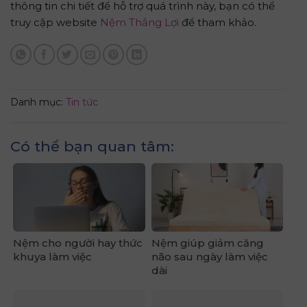
Danh mục:
Tin tức
Có thể bạn quan tâm:
Nệm cho người hay thức
Nệm giúp giảm căng
khuya làm việc
não sau ngày làm việc
dài
Nệm phù hợp cho sử
Nệm không bị suy giảm