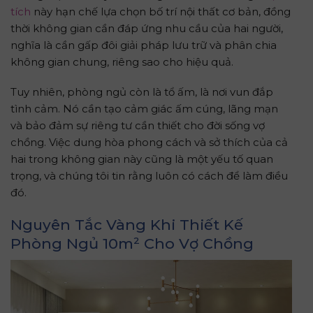
tích
này hạn chế lựa chọn bố trí nội thất cơ bản, đồng
thời không gian cần đáp ứng nhu cầu của hai người,
nghĩa là cần gấp đôi giải pháp lưu trữ và phân chia
không gian chung, riêng sao cho hiệu quả.
Tuy nhiên, phòng ngủ còn là tổ ấm, là nơi vun đắp
tình cảm. Nó cần tạo cảm giác ấm cúng, lãng mạn
và bảo đảm sự riêng tư cần thiết cho đời sống vợ
chồng. Việc dung hòa phong cách và sở thích của cả
hai trong không gian này cũng là một yếu tố quan
trọng, và chúng tôi tin rằng luôn có cách để làm điều
đó.
Nguyên Tắc Vàng Khi Thiết Kế
Phòng Ngủ 10m² Cho Vợ Chồng