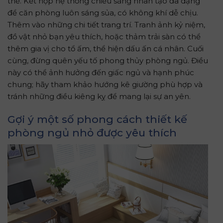
cùng, đừng quên yếu tố phong thủy phòng ngủ. Điều
này có thể ảnh hưởng đến giấc ngủ và hạnh phúc
chung; hãy tham khảo hướng kê giường phù hợp và
tránh những điều kiêng kỵ để mang lại sự an yên.
Gợi ý một số phong cách thiết kế
phòng ngủ nhỏ được yêu thích