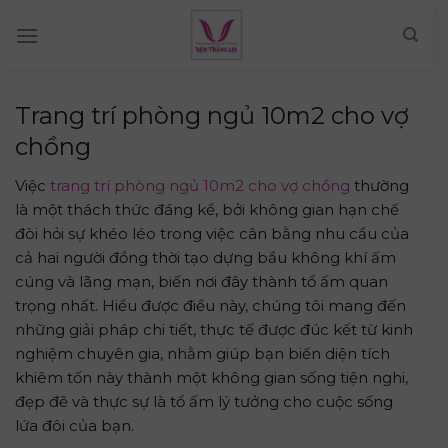
Skip
to
content
Trang trí phòng ngủ 10m2 cho vợ
chồng
Việc
trang trí phòng ngủ 10m2 cho vợ chồng
thường
là một thách thức đáng kể, bởi không gian hạn chế
đòi hỏi sự khéo léo trong việc cân bằng nhu cầu của
cả hai người đồng thời tạo dựng bầu không khí ấm
cúng và lãng mạn, biến nơi đây thành tổ ấm quan
trọng nhất. Hiểu được điều này, chúng tôi mang đến
những giải pháp chi tiết, thực tế được đúc kết từ kinh
nghiệm chuyên gia, nhằm giúp bạn biến diện tích
khiêm tốn này thành một không gian sống tiện nghi,
đẹp đẽ và thực sự là tổ ấm lý tưởng cho cuộc sống
lứa đôi của bạn.