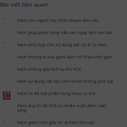
Bài viết liên quan
Nệm cho người hay thức khuya làm việc
Nệm giúp giảm căng não sau ngày làm việc dài
Nệm phù hợp cho sử dụng bền bỉ 8-12 năm
Nệm không bị suy giảm đàn hồi theo thời gian
Nệm không gây tích tụ khí VOC
Nệm sử dụng vật liệu tinh khiết không pha tạp
07
Nệm có độ bật phân vùng theo cơ thể
Th4
Nệm duy trì độ khô tự nhiên suốt đêm, mát
lưng
Nệm giảm cảm giác bí và hầm khi ngủ