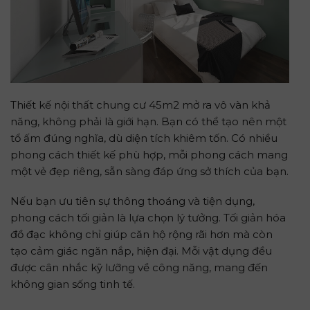
Thiết kế nội thất chung cư 45m2 mở ra vô vàn khả
năng, không phải là giới hạn. Bạn có thể tạo nên một
tổ ấm đúng nghĩa, dù diện tích khiêm tốn. Có nhiều
phong cách thiết kế phù hợp, mỗi phong cách mang
một vẻ đẹp riêng, sẵn sàng đáp ứng sở thích của bạn.
Nếu bạn ưu tiên sự thông thoáng và tiện dụng,
phong cách tối giản là lựa chọn lý tưởng. Tối giản hóa
đồ đạc không chỉ giúp căn hộ rộng rãi hơn mà còn
tạo cảm giác ngăn nắp, hiện đại. Mỗi vật dụng đều
được cân nhắc kỹ lưỡng về công năng, mang đến
không gian sống tinh tế.