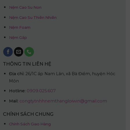
Nệm Cao Su Non
Nệm Cao Su Thiên Nhiên
Nệm Foam
Nệm Gấp
THÔNG TIN LIÊN HỆ
Địa chỉ:
26/1C ấp Nam Lân, xã Bà Điểm, huyện Hóc
Môn
Hotline:
0909.025.607
Mail:
congtytnhhnemthangloiwin@gmail.com
CHÍNH SÁCH CHUNG
Chính Sách Giao Hàng