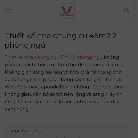
Skip
to
content
Thiết kế nhà chung cư 45m2 2
phòng ngủ
Thiết kế nhà chung cư 45m2 2 phòng ngủ
không
phải là thách thức, mà là cơ hội để tạo nên tổ ấm.
Không gian sống hài hòa và hợp lý là nền tảng cho
cuộc sống hạnh phúc. Phong cách tối giản, hiện đại,
Wabi Sabi hay Japandi đều là những lựa chọn. Tối ưu
không gian, căn hộ sẽ trở nên rộng và sang. Hãy tin
rằng, tổ ấm của bạn sẽ là nơi bình yên và tràn đầy
cảm hứng.
Mục lục
ẩn