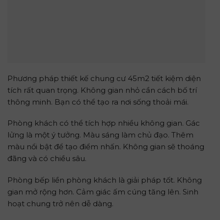
Phương pháp thiết kế chung cư 45m2 tiết kiệm diện
tích rất quan trọng. Không gian nhỏ cần cách bố trí
thông minh. Bạn có thể tạo ra nơi sống thoải mái.
Phòng khách có thể tích hợp nhiều không gian. Gác
lửng là một ý tưởng. Màu sáng làm chủ đạo. Thêm
màu nổi bật để tạo điểm nhấn. Không gian sẽ thoáng
đãng và có chiều sâu.
Phòng bếp liền phòng khách là giải pháp tốt. Không
gian mở rộng hơn. Cảm giác ấm cúng tăng lên. Sinh
hoạt chung trở nên dễ dàng.