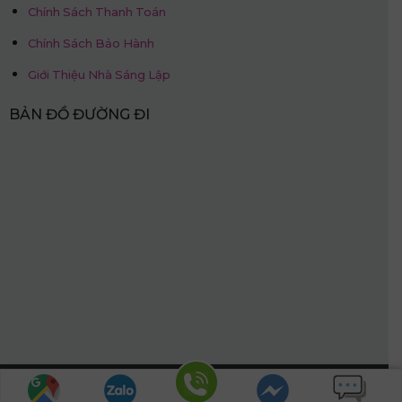
Chính Sách Thanh Toán
Chính Sách Bảo Hành
Giới Thiệu Nhà Sáng Lập
BẢN ĐỒ ĐƯỜNG ĐI
Hotline: 0968.509.468
© Nệm Thắng Lợi.
Website được thiết kế bởi:
PhucT Digital