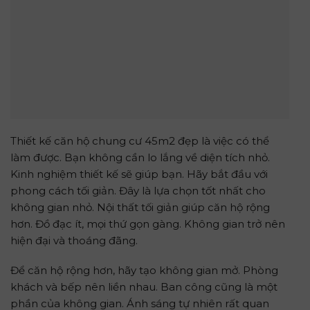
Thiết kế căn hộ chung cư 45m2 đẹp là việc có thể
làm được. Bạn không cần lo lắng về diện tích nhỏ.
Kinh nghiệm thiết kế sẽ giúp bạn. Hãy bắt đầu với
phong cách tối giản. Đây là lựa chọn tốt nhất cho
không gian nhỏ. Nội thất tối giản giúp căn hộ rộng
hơn. Đồ đạc ít, mọi thứ gọn gàng. Không gian trở nên
hiện đại và thoáng đãng.
Để căn hộ rộng hơn, hãy tạo không gian mở. Phòng
khách và bếp nên liền nhau. Ban công cũng là một
phần của không gian. Ánh sáng tự nhiên rất quan