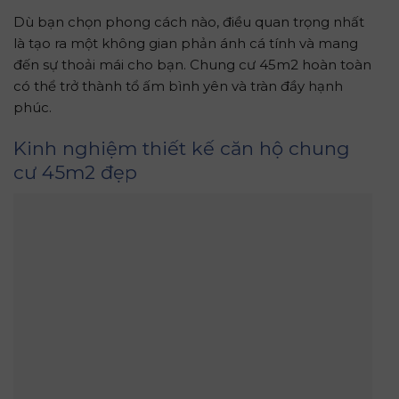
Dù bạn chọn phong cách nào, điều quan trọng nhất
là tạo ra một không gian phản ánh cá tính và mang
đến sự thoải mái cho bạn. Chung cư 45m2 hoàn toàn
có thể trở thành tổ ấm bình yên và tràn đầy hạnh
phúc.
Kinh nghiệm thiết kế căn hộ chung
cư 45m2 đẹp