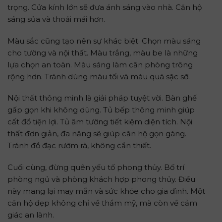
trọng. Cửa kính lớn sẽ đưa ánh sáng vào nhà. Căn hộ
sáng sủa và thoải mái hơn.
Màu sắc cũng tạo nên sự khác biệt. Chọn màu sáng
cho tường và nội thất. Màu trắng, màu be là những
lựa chọn an toàn. Màu sáng làm căn phòng trông
rộng hơn. Tránh dùng màu tối và màu quá sặc sỡ.
Nội thất thông minh là giải pháp tuyệt vời. Bàn ghế
gấp gọn khi không dùng. Tủ bếp thông minh giúp
cất đồ tiện lợi. Tủ âm tường tiết kiệm diện tích. Nội
thất đơn giản, đa năng sẽ giúp căn hộ gọn gàng.
Tránh đồ đạc rườm rà, không cần thiết.
Cuối cùng, đừng quên yếu tố phong thủy. Bố trí
phòng ngủ và phòng khách hợp phong thủy. Điều
này mang lại may mắn và sức khỏe cho gia đình. Một
căn hộ đẹp không chỉ về thẩm mỹ, mà còn về cảm
giác an lành.