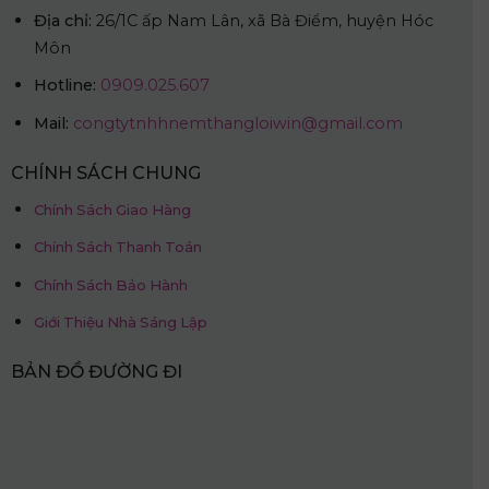
Địa chỉ:
26/1C ấp Nam Lân, xã Bà Điểm, huyện Hóc
Môn
Hotline:
0909.025.607
Mail:
congtytnhhnemthangloiwin@gmail.com
CHÍNH SÁCH CHUNG
Chính Sách Giao Hàng
Chính Sách Thanh Toán
Chính Sách Bảo Hành
Giới Thiệu Nhà Sáng Lập
BẢN ĐỒ ĐƯỜNG ĐI