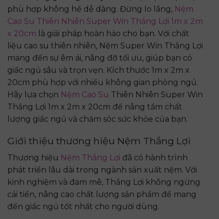
phù hợp không hề dễ dàng. Đừng lo lắng,
Nệm
Cao Su Thiên Nhiên Super Win Thắng Lợi 1m x 2m
x 20cm
là giải pháp hoàn hảo cho bạn. Với chất
liệu cao su thiên nhiên, Nệm Super Win Thắng Lợi
mang đến sự êm ái, nâng đỡ tối ưu, giúp bạn có
giấc ngủ sâu và trọn vẹn. Kích thước 1m x 2m x
20cm phù hợp với nhiều không gian phòng ngủ.
Hãy lựa chọn
Nệm Cao Su
Thiên Nhiên Super Win
Thắng Lợi 1m x 2m x 20cm để nâng tầm chất
lượng giấc ngủ và chăm sóc sức khỏe của bạn.
Giới thiệu thương hiệu Nệm Thắng Lợi
Thương hiệu
Nệm Thắng Lợi
đã có hành trình
phát triển lâu dài trong ngành sản xuất nệm. Với
kinh nghiệm và đam mê, Thắng Lợi không ngừng
cải tiến, nâng cao chất lượng sản phẩm để mang
đến giấc ngủ tốt nhất cho người dùng.