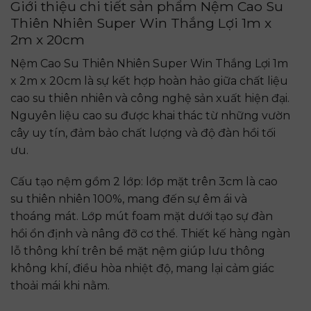
Giới thiệu chi tiết sản phẩm Nệm Cao Su
Thiên Nhiên Super Win Thắng Lợi 1m x
2m x 20cm
Nệm Cao Su Thiên Nhiên Super Win Thắng Lợi 1m
x 2m x 20cm
là sự kết hợp hoàn hảo giữa chất liệu
cao su thiên nhiên và công nghệ sản xuất hiện đại.
Nguyên liệu cao su được khai thác từ những vườn
cây uy tín, đảm bảo chất lượng và độ đàn hồi tối
ưu.
Cấu tạo nệm gồm 2 lớp: lớp mặt trên 3cm là cao
su thiên nhiên 100%, mang đến sự êm ái và
thoáng mát. Lớp mút foam mặt dưới tạo sự đàn
hồi ổn định và nâng đỡ cơ thể. Thiết kế hàng ngàn
lỗ thông khí trên bề mặt nệm giúp lưu thông
không khí, điều hòa nhiệt độ, mang lại cảm giác
thoải mái khi nằm.