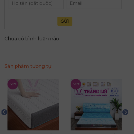
GỬI
Chưa có bình luận nào
Sản phẩm tương tự
-50%
-50%