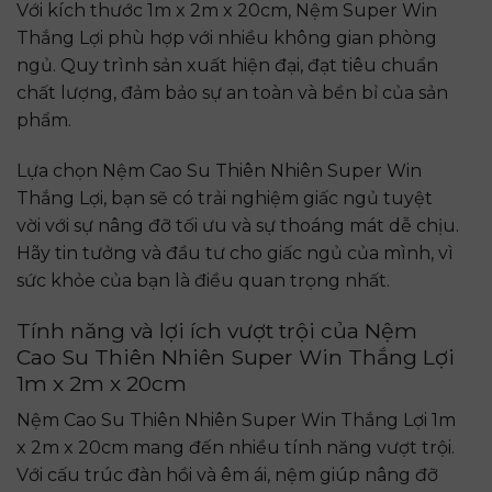
Với kích thước
1m x 2m x 20cm
, Nệm Super Win
Thắng Lợi phù hợp với nhiều không gian phòng
ngủ. Quy trình sản xuất hiện đại, đạt tiêu chuẩn
chất lượng, đảm bảo sự an toàn và bền bỉ của sản
phẩm.
Lựa chọn Nệm Cao Su Thiên Nhiên Super Win
Thắng Lợi, bạn sẽ có trải nghiệm giấc ngủ tuyệt
vời với sự nâng đỡ tối ưu và sự thoáng mát dễ chịu.
Hãy tin tưởng và đầu tư cho giấc ngủ của mình, vì
sức khỏe của bạn là điều quan trọng nhất.
Tính năng và lợi ích vượt trội của Nệm
Cao Su Thiên Nhiên Super Win Thắng Lợi
1m x 2m x 20cm
Nệm Cao Su Thiên Nhiên Super Win Thắng Lợi 1m
x 2m x 20cm
mang đến nhiều tính năng vượt trội.
Với cấu trúc đàn hồi và êm ái, nệm giúp nâng đỡ