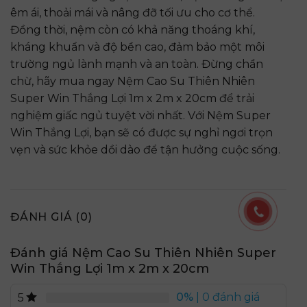
êm ái, thoải mái và nâng đỡ tối ưu cho cơ thể.
Đồng thời, nệm còn có khả năng thoáng khí,
kháng khuẩn và độ bền cao, đảm bảo một môi
trường ngủ lành mạnh và an toàn. Đừng chần
chừ, hãy mua ngay Nệm Cao Su Thiên Nhiên
Super Win Thắng Lợi 1m x 2m x 20cm để trải
nghiệm giấc ngủ tuyệt vời nhất. Với Nệm Super
Win Thắng Lợi, bạn sẽ có được sự nghỉ ngơi trọn
vẹn và sức khỏe dồi dào để tận hưởng cuộc sống.
ĐÁNH GIÁ (0)
Đánh giá Nệm Cao Su Thiên Nhiên Super
Win Thắng Lợi 1m x 2m x 20cm
0%
| 0 đánh giá
5