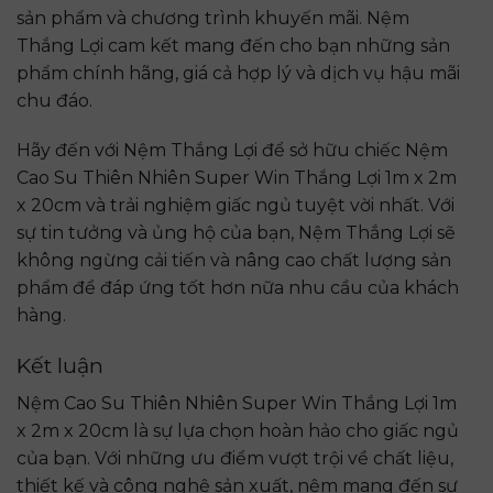
sản phẩm và chương trình khuyến mãi. Nệm
Thắng Lợi cam kết mang đến cho bạn những sản
phẩm chính hãng, giá cả hợp lý và dịch vụ hậu mãi
chu đáo.
Hãy đến với Nệm Thắng Lợi để sở hữu chiếc Nệm
Cao Su Thiên Nhiên Super Win Thắng Lợi 1m x 2m
x 20cm và trải nghiệm giấc ngủ tuyệt vời nhất. Với
sự tin tưởng và ủng hộ của bạn, Nệm Thắng Lợi sẽ
không ngừng cải tiến và nâng cao chất lượng sản
phẩm để đáp ứng tốt hơn nữa nhu cầu của khách
hàng.
Kết luận
Nệm Cao Su Thiên Nhiên Super Win Thắng Lợi 1m
x 2m x 20cm là sự lựa chọn hoàn hảo cho giấc ngủ
của bạn. Với những ưu điểm vượt trội về chất liệu,
thiết kế và công nghệ sản xuất, nệm mang đến sự