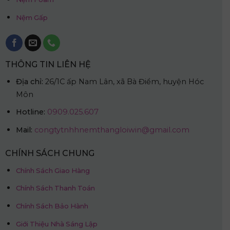
Nệm Gấp
THÔNG TIN LIÊN HỆ
Địa chỉ:
26/1C ấp Nam Lân, xã Bà Điểm, huyện Hóc
Môn
Hotline:
0909.025.607
Mail:
congtytnhhnemthangloiwin@gmail.com
CHÍNH SÁCH CHUNG
Chính Sách Giao Hàng
Chính Sách Thanh Toán
Chính Sách Bảo Hành
Giới Thiệu Nhà Sáng Lập