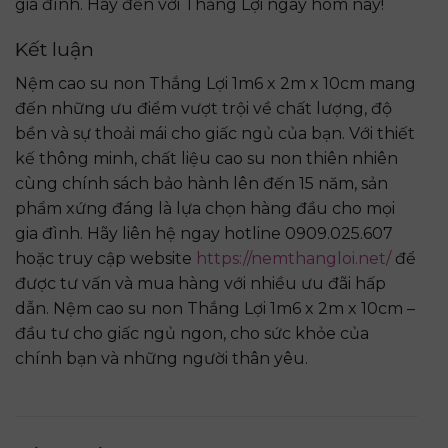
gia đình. Hãy đến với Thắng Lợi ngay hôm nay!
Kết luận
Nệm cao su non Thắng Lợi 1m6 x 2m x 10cm mang
đến những ưu điểm vượt trội về chất lượng, độ
bền và sự thoải mái cho giấc ngủ của bạn. Với thiết
kế thông minh, chất liệu cao su non thiên nhiên
cùng chính sách bảo hành lên đến 15 năm, sản
phẩm xứng đáng là lựa chọn hàng đầu cho mọi
gia đình. Hãy liên hệ ngay hotline 0909.025.607
hoặc truy cập website
https://nemthangloi.net/
để
được tư vấn và mua hàng với nhiều ưu đãi hấp
dẫn. Nệm cao su non Thắng Lợi 1m6 x 2m x 10cm –
đầu tư cho giấc ngủ ngon, cho sức khỏe của
chính bạn và những người thân yêu.