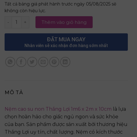
Tất cả bảng giá phát hành trước ngày 05/08/2025 sẽ
không còn hiệu lực.
Nệm cao su non Thắng Lợi 1m6 x 2m x 10cm số lượng
Thêm vào giỏ hàng
ĐẶT MUA NGAY
Nhân viên sẽ xác nhận đơn hàng sớm nhất
MÔ TẢ
Nệm cao su non Thắng Lợi 1m6 x 2m x 10cm
là lựa
chọn hoàn hảo cho giấc ngủ ngon và sức khỏe
của bạn. Sản phẩm được sản xuất bởi thương hiệu
Thắng Lợi uy tín, chất lượng. Nệm có kích thước