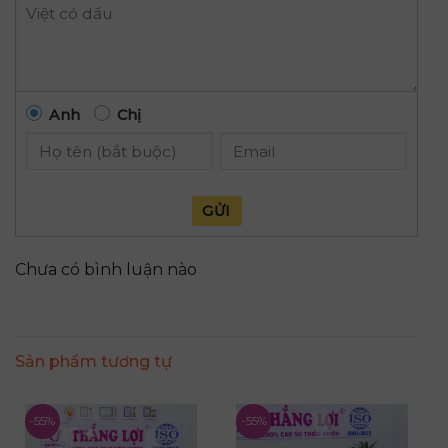
Anh
Chị
GỬI
Chưa có bình luận nào
Sản phẩm tương tự
-55%
-55%