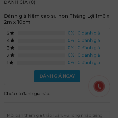
ĐÁNH GIÁ (0)
Đánh giá Nệm cao su non Thắng Lợi 1m6 x
2m x 10cm
0%
| 0 đánh giá
5
0%
| 0 đánh giá
4
0%
| 0 đánh giá
3
0%
| 0 đánh giá
2
0%
| 0 đánh giá
1
ĐÁNH GIÁ NGAY
Chưa có đánh giá nào.