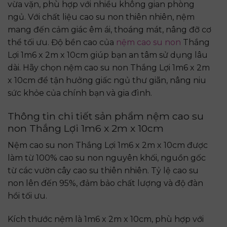
vừa vặn, phù hợp với nhiều không gian phòng
ngủ. Với chất liệu cao su non thiên nhiên, nệm
mang đến cảm giác êm ái, thoáng mát, nâng đỡ cơ
thể tối ưu. Độ bền cao của
nệm cao su non
Thắng
Lợi 1m6 x 2m x 10cm giúp bạn an tâm sử dụng lâu
dài. Hãy chọn nệm cao su non Thắng Lợi 1m6 x 2m
x 10cm để tận hưởng giấc ngủ thư giãn, nâng niu
sức khỏe của chính bạn và gia đình.
Thông tin chi tiết sản phẩm nệm cao su
non Thắng Lợi 1m6 x 2m x 10cm
Nệm cao su non Thắng Lợi 1m6 x 2m x 10cm được
làm từ 100% cao su non nguyên khối, nguồn gốc
từ các vườn cây cao su thiên nhiên. Tỷ lệ cao su
non lên đến 95%, đảm bảo chất lượng và độ đàn
hồi tối ưu.
Kích thước nệm là 1m6 x 2m x 10cm, phù hợp với