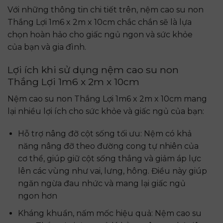
Với những thông tin chi tiết trên, nệm cao su non
Thắng Lợi 1m6 x 2m x 10cm chắc chắn sẽ là lựa
chọn hoàn hảo cho giấc ngủ ngon và sức khỏe
của bạn và gia đình.
Lợi ích khi sử dụng nệm cao su non
Thắng Lợi 1m6 x 2m x 10cm
Nệm cao su non Thắng Lợi 1m6 x 2m x 10cm mang
lại nhiều lợi ích cho sức khỏe và giấc ngủ của bạn:
Hỗ trợ nâng đỡ cột sống tối ưu: Nệm có khả
năng nâng đỡ theo đường cong tự nhiên của
cơ thể, giúp giữ cột sống thẳng và giảm áp lực
lên các vùng như vai, lưng, hông. Điều này giúp
ngăn ngừa đau nhức và mang lại giấc ngủ
ngon hơn
Kháng khuẩn, nấm mốc hiệu quả: Nệm cao su