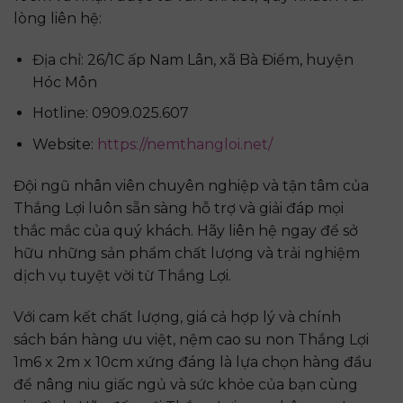
lòng liên hệ:
Địa chỉ: 26/1C ấp Nam Lân, xã Bà Điểm, huyện
Hóc Môn
Hotline: 0909.025.607
Website:
https://nemthangloi.net/
Đội ngũ nhân viên chuyên nghiệp và tận tâm của
Thắng Lợi luôn sẵn sàng hỗ trợ và giải đáp mọi
thắc mắc của quý khách. Hãy liên hệ ngay để sở
hữu những sản phẩm chất lượng và trải nghiệm
dịch vụ tuyệt vời từ Thắng Lợi.
Với cam kết chất lượng, giá cả hợp lý và chính
sách bán hàng ưu việt, nệm cao su non Thắng Lợi
1m6 x 2m x 10cm xứng đáng là lựa chọn hàng đầu
để nâng niu giấc ngủ và sức khỏe của bạn cùng