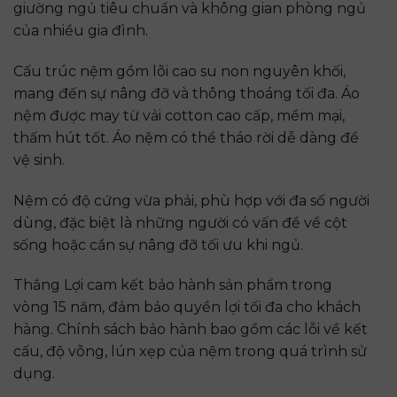
giường ngủ tiêu chuẩn và không gian phòng ngủ
của nhiều gia đình.
Cấu trúc nệm gồm lõi cao su non nguyên khối,
mang đến sự nâng đỡ và thông thoáng tối đa. Áo
nệm được may từ vải cotton cao cấp, mềm mại,
thấm hút tốt. Áo nệm có thể tháo rời dễ dàng để
vệ sinh.
Nệm có độ cứng vừa phải, phù hợp với đa số người
dùng, đặc biệt là những người có vấn đề về cột
sống hoặc cần sự nâng đỡ tối ưu khi ngủ.
Thắng Lợi cam kết bảo hành sản phẩm trong
vòng 15 năm, đảm bảo quyền lợi tối đa cho khách
hàng. Chính sách bảo hành bao gồm các lỗi về kết
cấu, độ võng, lún xẹp của nệm trong quá trình sử
dụng.