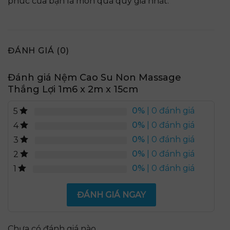
phúc của bạn là món quà quý giá nhất.
ĐÁNH GIÁ (0)
Đánh giá Nệm Cao Su Non Massage
Thắng Lợi 1m6 x 2m x 15cm
0%
| 0 đánh giá
5
0%
| 0 đánh giá
4
0%
| 0 đánh giá
3
0%
| 0 đánh giá
2
0%
| 0 đánh giá
1
ĐÁNH GIÁ NGAY
Chưa có đánh giá nào.