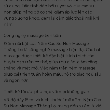
sử dụng. Đặc tính đàn hồi tuyệt vời của cao su
non giúp nâng đỡ cơ thể, giảm áp lực lên các
vùng xương khớp, đem lại cảm giác thoải mái khi
nằm.
Công nghệ massage tiên tiến
Điểm nổi bật của Nệm Cao Su Non Massage
Thắng Lợi là công nghệ massage hiện đại. Các hạt
massage được thiết kế đặc biệt, kích thích các
huyệt đạo trên cơ thể, giúp thư giãn, giảm căng
thẳng và mệt mỏi. Việc nằm trên nệm massage
giúp cải thiện tuần hoàn máu, hỗ trợ giấc ngủ sâu
và ngon hơn.
Thiết kế tối ưu, phù hợp với mọi không gian
Với độ dày 15cm và kích thước 1m6 x 2m, Nệm Cao
Su Non Massage Thắng Lợi mang đến sự êm ái, độ