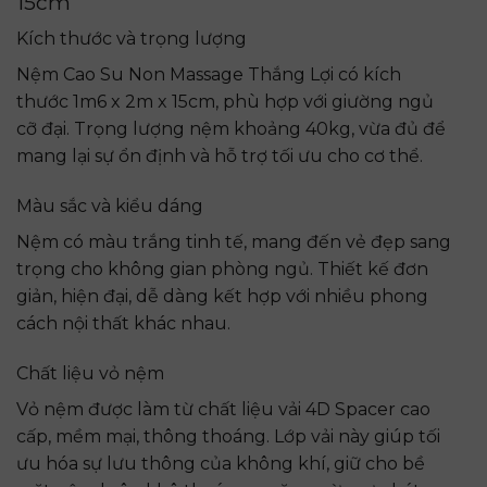
15cm
Kích thước và trọng lượng
Nệm Cao Su Non Massage Thắng Lợi có kích
thước 1m6 x 2m x 15cm, phù hợp với giường ngủ
cỡ đại. Trọng lượng nệm khoảng 40kg, vừa đủ để
mang lại sự ổn định và hỗ trợ tối ưu cho cơ thể.
Màu sắc và kiểu dáng
Nệm có màu trắng tinh tế, mang đến vẻ đẹp sang
trọng cho không gian phòng ngủ. Thiết kế đơn
giản, hiện đại, dễ dàng kết hợp với nhiều phong
cách nội thất khác nhau.
Chất liệu vỏ nệm
Vỏ nệm được làm từ chất liệu vải 4D Spacer cao
cấp, mềm mại, thông thoáng. Lớp vải này giúp tối
ưu hóa sự lưu thông của không khí, giữ cho bề