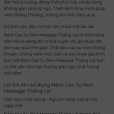
đàn hồi lý tưởng, đồng thời phù hợp với đa dạng
không gian phòng ngủ. Thiết kế thông minh giúp
nệm thông thoáng, chống ẩm mốc hiệu quả.
Độ bền cao, đầu tư một lần, thoải mái lâu dài
Nệm Cao Su Non Massage Thắng Lợi có khả năng
đàn hồi và nâng đỡ cơ thể tuyệt vời, giữ được độ
bền cao qua thời gian. Chất liệu cao su non kháng
khuẩn, chống nấm mốc, bảo vệ sức khỏe gia đình
bạn. Với Nệm Cao Su Non Massage Thắng Lợi, bạn
có thể yên tâm tận hưởng giấc ngủ chất lượng
mỗi đêm.
Lợi ích khi sử dụng Nệm Cao Su Non
Massage Thắng Lợi
Giấc ngủ chất lượng – Nguồn năng lượng cho
ngày mới