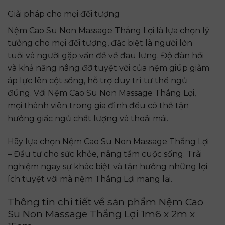
Giải pháp cho mọi đối tượng
Nệm Cao Su Non Massage Thắng Lợi là lựa chọn lý
tưởng cho mọi đối tượng, đặc biệt là người lớn
tuổi và người gặp vấn đề về đau lưng. Độ đàn hồi
và khả năng nâng đỡ tuyệt vời của nệm giúp giảm
áp lực lên cột sống, hỗ trợ duy trì tư thế ngủ
đúng. Với Nệm Cao Su Non Massage Thắng Lợi,
mọi thành viên trong gia đình đều có thể tận
hưởng giấc ngủ chất lượng và thoải mái.
Hãy lựa chọn Nệm Cao Su Non Massage Thắng Lợi
– Đầu tư cho sức khỏe, nâng tầm cuộc sống. Trải
nghiệm ngay sự khác biệt và tận hưởng những lợi
ích tuyệt vời mà nệm Thắng Lợi mang lại.
Thông tin chi tiết về sản phẩm Nệm Cao
Su Non Massage Thắng Lợi 1m6 x 2m x