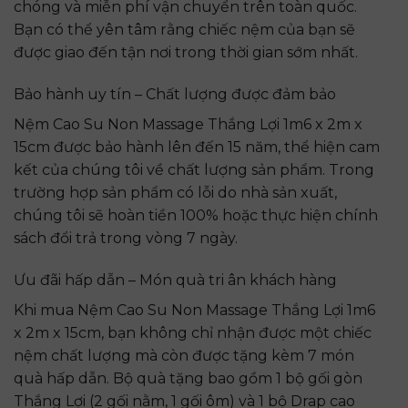
chóng và miễn phí vận chuyển trên toàn quốc.
Bạn có thể yên tâm rằng chiếc nệm của bạn sẽ
được giao đến tận nơi trong thời gian sớm nhất.
Bảo hành uy tín – Chất lượng được đảm bảo
Nệm Cao Su Non Massage Thắng Lợi 1m6 x 2m x
15cm được bảo hành lên đến 15 năm, thể hiện cam
kết của chúng tôi về chất lượng sản phẩm. Trong
trường hợp sản phẩm có lỗi do nhà sản xuất,
chúng tôi sẽ hoàn tiền 100% hoặc thực hiện chính
sách đổi trả trong vòng 7 ngày.
Ưu đãi hấp dẫn – Món quà tri ân khách hàng
Khi mua Nệm Cao Su Non Massage Thắng Lợi 1m6
x 2m x 15cm, bạn không chỉ nhận được một chiếc
nệm chất lượng mà còn được tặng kèm 7 món
quà hấp dẫn. Bộ quà tặng bao gồm 1 bộ gối gòn
Thắng Lợi (2 gối nằm, 1 gối ôm) và 1 bộ Drap cao