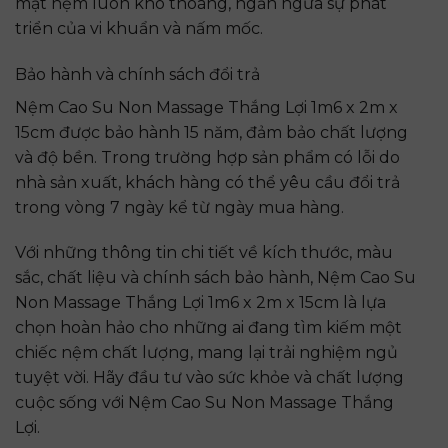
mặt nệm luôn khô thoáng, ngăn ngừa sự phát
triển của vi khuẩn và nấm mốc.
Bảo hành và chính sách đổi trả
Nệm Cao Su Non Massage Thắng Lợi 1m6 x 2m x
15cm được bảo hành 15 năm, đảm bảo chất lượng
và độ bền. Trong trường hợp sản phẩm có lỗi do
nhà sản xuất, khách hàng có thể yêu cầu đổi trả
trong vòng 7 ngày kể từ ngày mua hàng.
Với những thông tin chi tiết về kích thước, màu
sắc, chất liệu và chính sách bảo hành, Nệm Cao Su
Non Massage Thắng Lợi 1m6 x 2m x 15cm là lựa
chọn hoàn hảo cho những ai đang tìm kiếm một
chiếc nệm chất lượng, mang lại trải nghiệm ngủ
tuyệt vời. Hãy đầu tư vào sức khỏe và chất lượng
cuộc sống với Nệm Cao Su Non Massage Thắng
Lợi.