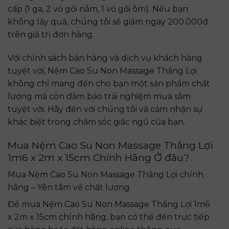
cấp (1 ga, 2 vỏ gối nằm, 1 vỏ gối ôm). Nếu bạn
không lấy quà, chúng tôi sẽ giảm ngay 200.000đ
trên giá trị đơn hàng.
Với chính sách bán hàng và dịch vụ khách hàng
tuyệt vời, Nệm Cao Su Non Massage Thắng Lợi
không chỉ mang đến cho bạn một sản phẩm chất
lượng mà còn đảm bảo trải nghiệm mua sắm
tuyệt vời. Hãy đến với chúng tôi và cảm nhận sự
khác biệt trong chăm sóc giấc ngủ của bạn.
Mua Nệm Cao Su Non Massage Thắng Lợi
1m6 x 2m x 15cm Chính Hãng Ở đâu?
Mua Nệm Cao Su Non Massage Thắng Lợi chính
hãng – Yên tâm về chất lượng
Để mua Nệm Cao Su Non Massage Thắng Lợi 1m6
x 2m x 15cm chính hãng, bạn có thể đến trực tiếp