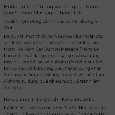
Hướng dẫn sử dụng và bảo quản Nệm
Cao Su Non Massage Thắng Lợi
Vệ sinh nệm đúng cách – Bảo vệ sức khỏe gia
đình
Để duy trì một chiếc nệm sạch sẽ và an toàn cho
sức khỏe, việc vệ sinh nệm định kỳ là rất quan
trọng. Với Nệm Cao Su Non Massage Thắng Lợi,
bạn có thể dễ dàng vệ sinh bằng cách sử dụng
máy hút bụi để loại bỏ bụi bẩn trên bề mặt nệm.
Đối với các vết bẩn cứng đầu, hãy sử dụng khăn
ẩm và nước ấm, nhẹ nhàng lau sạch vết bẩn. Lưu
ý không sử dụng quá nhiều nước để tránh làm
ẩm nệm.
Bảo quản nệm đúng cách – Kéo dài tuổi thọ
Để kéo dài tuổi thọ của Nệm Cao Su Non Massage
Thắng Lợi, bạn cần bảo quản nệm đúng cách. Hãy