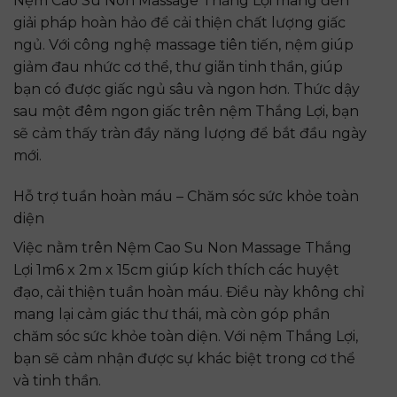
Nệm Cao Su Non Massage Thắng Lợi mang đến
giải pháp hoàn hảo để cải thiện chất lượng giấc
ngủ. Với công nghệ massage tiên tiến, nệm giúp
giảm đau nhức cơ thể, thư giãn tinh thần, giúp
bạn có được giấc ngủ sâu và ngon hơn. Thức dậy
sau một đêm ngon giấc trên nệm Thắng Lợi, bạn
sẽ cảm thấy tràn đầy năng lượng để bắt đầu ngày
mới.
Hỗ trợ tuần hoàn máu – Chăm sóc sức khỏe toàn
diện
Việc nằm trên Nệm Cao Su Non Massage Thắng
Lợi 1m6 x 2m x 15cm giúp kích thích các huyệt
đạo, cải thiện tuần hoàn máu. Điều này không chỉ
mang lại cảm giác thư thái, mà còn góp phần
chăm sóc sức khỏe toàn diện. Với nệm Thắng Lợi,
bạn sẽ cảm nhận được sự khác biệt trong cơ thể
và tinh thần.