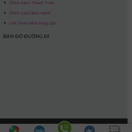
Chính Sách Thanh Toán
Chính Sách Bảo Hành
Giới Thiệu Nhà Sáng Lập
BẢN ĐỒ ĐƯỜNG ĐI
Hotline: 0968.509.468
© Nệm Thắng Lợi.
Website được thiết kế bởi:
PhucT Digital