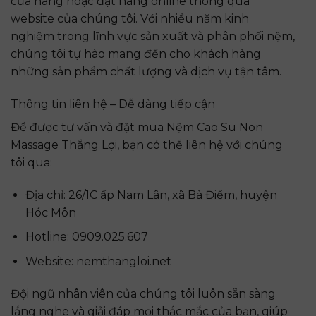
cửa hàng hoặc đặt hàng online thông qua
website của chúng tôi. Với nhiều năm kinh
nghiệm trong lĩnh vực sản xuất và phân phối nệm,
chúng tôi tự hào mang đến cho khách hàng
những sản phẩm chất lượng và dịch vụ tận tâm.
Thông tin liên hệ – Dễ dàng tiếp cận
Để được tư vấn và đặt mua Nệm Cao Su Non
Massage Thắng Lợi, bạn có thể liên hệ với chúng
tôi qua:
Địa chỉ: 26/1C ấp Nam Lân, xã Bà Điểm, huyện
Hóc Môn
Hotline: 0909.025.607
Website: nemthangloi.net
Đội ngũ nhân viên của chúng tôi luôn sẵn sàng
lắng nghe và giải đáp mọi thắc mắc của bạn, giúp