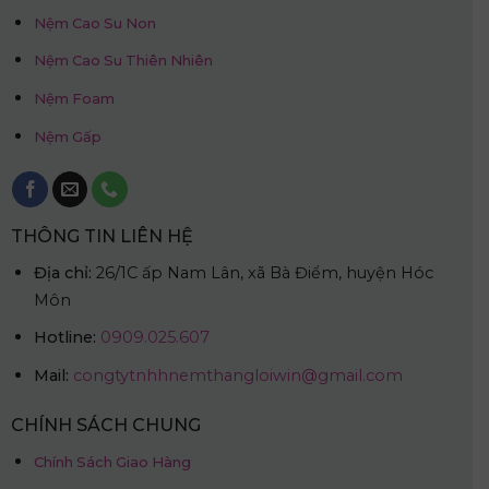
Nệm Cao Su Non
Nệm Cao Su Thiên Nhiên
Nệm Foam
Nệm Gấp
THÔNG TIN LIÊN HỆ
Địa chỉ:
26/1C ấp Nam Lân, xã Bà Điểm, huyện Hóc
Môn
Hotline:
0909.025.607
Mail:
congtytnhhnemthangloiwin@gmail.com
CHÍNH SÁCH CHUNG
Chính Sách Giao Hàng