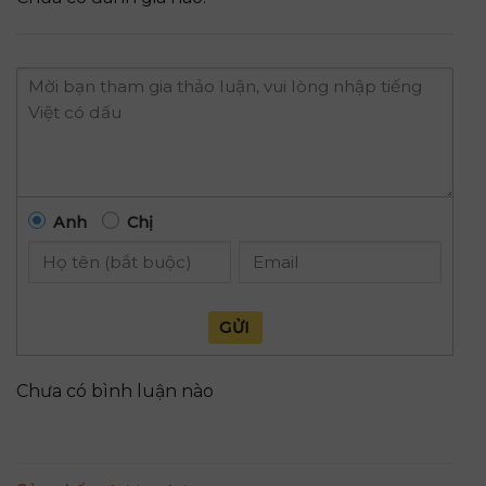
Anh
Chị
GỬI
Chưa có bình luận nào