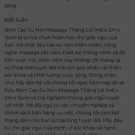
sống.
Kết luận
Nệm Cao Su Non Massage Thắng Lợi 1m6 x 2m x
15cm là sự lựa chọn hoàn hảo cho giấc ngủ của
bạn. Với chất liệu cao su non thiên nhiên, công
nghệ massage tiên tiến, thiết kế thông minh và độ
bền vượt trội, chiếc nệm này không chỉ mang lại
sự thoải mái tuyệt đối mà còn góp phần cải thiện
sức khỏe và chất lượng cuộc sống. Đừng chần
chừ, hãy liên hệ với chúng tôi ngay hôm nay để sở
hữu Nệm Cao Su Non Massage Thắng Lợi 1m6 x
2m x 15cm và trải nghiệm những giấc ngủ tuyệt
vời nhất. Với đội ngũ tư vấn chuyên nghiệp và
chính sách bán hàng ưu việt, chúng tôi cam kết
mang đến cho bạn sự hài lòng tuyệt đối. Hãy đầu
tư cho giấc ngủ của mình, vì sức khỏe và hạnh