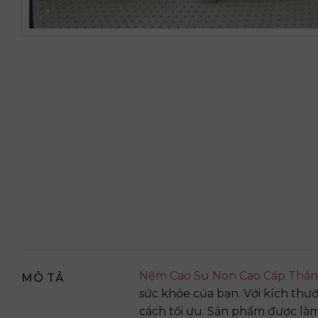
Nệm Cao Su Non Cao Cấp Thắng
MÔ TẢ
sức khỏe của bạn. Với kích thư
cách tối ưu. Sản phẩm được làm