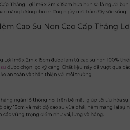
Cấp Thắng Lợi 1m6 x 2m x 15cm hứa hẹn sẽ là người bạ
 nạp năng lượng cho những ngày mới tràn đầy sức sống.
 Nệm Cao Su Non Cao Cấp Thắng Lợ
Lợi 1m6 x 2m x 15cm được làm từ cao su non 100% thiên
 su
được chọn lọc kỹ càng. Chất liệu này đã vượt qua các
o an toàn và thân thiện với môi trường.
hàng ngàn lỗ thông hơi trên bề mặt, giúp tối ưu hóa sự
ộ dày 15cm và mật độ cao su vừa phải, nệm mang lại sự n
ên các vùng trọng điểm như vai, lưng và hông.