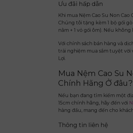
Ưu đãi hấp dẫn
Khi mua Nệm Cao Su Non Cao Cấ
Chúng tôi tặng kèm 1 bộ gối gòn 
nằm + 1 vỏ gối ôm). Nếu không
Với chính sách bán hàng và dịc
trải nghiệm mua sắm tuyệt vời 
Lợi.
Mua Nệm Cao Su No
Chính Hãng Ở đâu
Nếu bạn đang tìm kiếm một địa
15cm chính hãng, hãy đến với
N
hàng đầu, mang đến cho khách 
Thông tin liên hệ