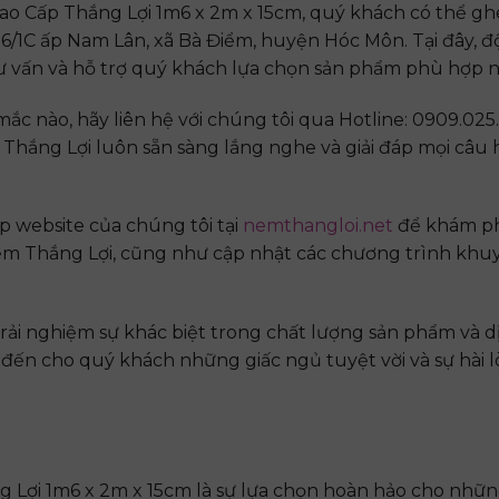
o Cấp Thắng Lợi 1m6 x 2m x 15cm, quý khách có thể gh
 26/1C ấp Nam Lân, xã Bà Điểm, huyện Hóc Môn. Tại đây, 
tư vấn và hỗ trợ quý khách lựa chọn sản phẩm phù hợp n
ắc nào, hãy liên hệ với chúng tôi qua Hotline: 0909.025
hắng Lợi luôn sẵn sàng lắng nghe và giải đáp mọi câu 
 website của chúng tôi tại
nemthangloi.net
để khám p
ệm Thắng Lợi, cũng như cập nhật các chương trình khu
rải nghiệm sự khác biệt trong chất lượng sản phẩm và 
đến cho quý khách những giấc ngủ tuyệt vời và sự hài 
Lợi 1m6 x 2m x 15cm là sự lựa chọn hoàn hảo cho nhữ