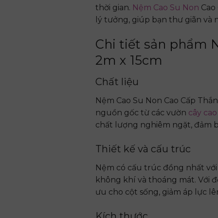
thời gian.
Nệm Cao Su Non
Cao 
lý tưởng, giúp bạn thư giãn và
Chi tiết sản phẩm
2m x 15cm
Chất liệu
Nệm Cao Su Non Cao Cấp Thắng 
nguồn gốc từ các vườn
cây cao
chất lượng nghiêm ngặt, đảm bả
Thiết kế và cấu trúc
Nệm có cấu trúc đồng nhất với 
không khí và thoáng mát. Với đ
ưu cho cột sống, giảm áp lực l
Kích thước