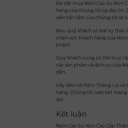
Để đặt mua Nệm Cao Su Non Ca
hàng của chúng tôi tại địa chỉ:
viên tận tâm của chúng tôi sẽ 
Nếu quý khách có bất kỳ thắc m
chăm sóc khách hàng của Nệm T
khách.
Quý khách cũng có thể truy cập
các sản phẩm và dịch vụ của N
dẫn.
Hãy đến với Nệm Thắng Lợi và t
hàng. Chúng tôi cam kết mang 
đối.
Kết luận
Nệm Cao Su Non Cao Cấp Thắng 