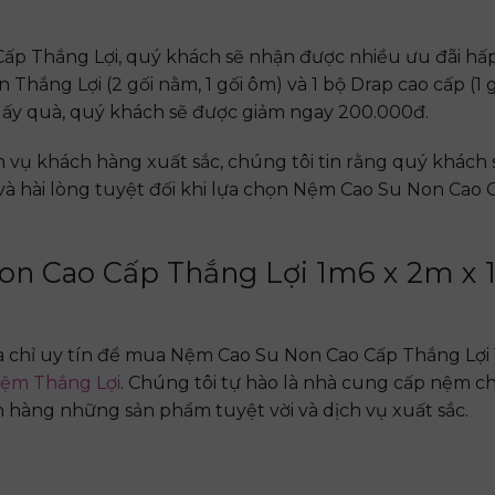
p Thắng Lợi, quý khách sẽ nhận được nhiều ưu đãi hấp
Thắng Lợi (2 gối nằm, 1 gối ôm) và 1 bộ Drap cao cấp (1 g
 lấy quà, quý khách sẽ được giảm ngay 200.000đ.
h vụ khách hàng xuất sắc, chúng tôi tin rằng quý khách 
và hài lòng tuyệt đối khi lựa chọn Nệm Cao Su Non Cao
n Cao Cấp Thắng Lợi 1m6 x 2m x 
?
 chỉ uy tín để mua Nệm Cao Su Non Cao Cấp Thắng Lợi 
ệm Thắng Lợi
. Chúng tôi tự hào là nhà cung cấp nệm c
hàng những sản phẩm tuyệt vời và dịch vụ xuất sắc.