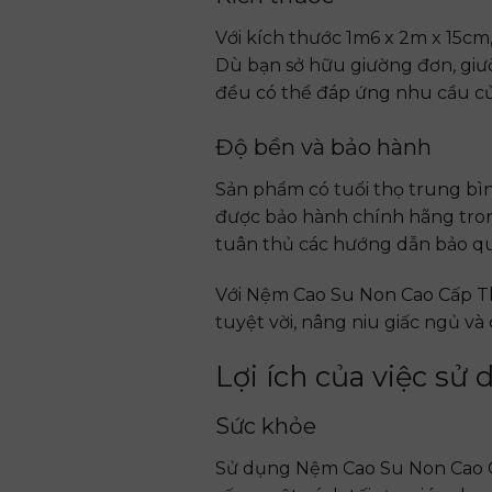
Với kích thước 1m6 x 2m x 15cm
Dù bạn sở hữu giường đơn, giư
đều có thể đáp ứng nhu cầu củ
Độ bền và bảo hành
Sản phẩm có tuổi thọ trung bìn
được bảo hành chính hãng tron
tuân thủ các hướng dẫn bảo qu
Với Nệm Cao Su Non Cao Cấp Thắ
tuyệt vời, nâng niu giấc ngủ và
Lợi ích của việc s
Sức khỏe
Sử dụng Nệm Cao Su Non Cao Cấ