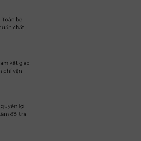
. Toàn bộ
chuẩn chất
cam kết giao
n phí vận
 quyền lợi
tâm đổi trả