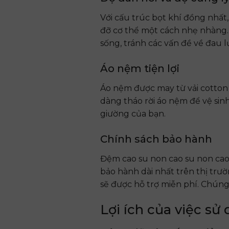
Với cấu trúc bọt khí đồng nhất
đỡ cơ thể một cách nhẹ nhàng.
sống, tránh các vấn đề về đau l
Áo nệm tiện lợi
Áo nệm được may từ vải cotton 
dàng tháo rời áo nệm để vệ sin
giường của bạn.
Chính sách bảo hành
Đệm cao su non cao su non cao
bảo hành dài nhất trên thị trườ
sẽ được hỗ trợ miễn phí. Chúng
Lợi ích của việc s