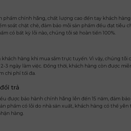
n phẩm chính hãng, chất lượng cao đến tay khách hàng
iểm soát chặt chẽ, đảm bảo mỗi sản phẩm đều đạt tiêu 
m có bất kỳ lỗi nào, chúng tôi sẽ hoàn tiền 100%.
 khách hàng khi mua sắm trực tuyến. Vì vậy, chúng tôi 
-3 ngày làm việc. Đồng thời, khách hàng còn được miễ
 chi phí tối đa.
đổi trả
 đều được bảo hành chính hãng lên đến 15 năm, đảm bảo
sản phẩm có lỗi do nhà sản xuất, khách hàng có thể yên 
nhận hàng.