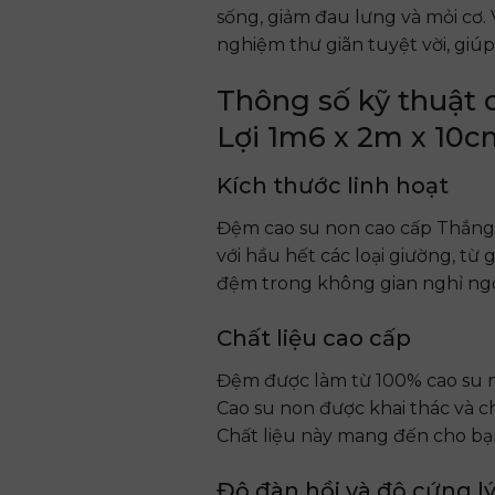
sống, giảm đau lưng và mỏi cơ. 
nghiệm thư giãn tuyệt vời, giú
Thông số kỹ thuật 
Lợi 1m6 x 2m x 10
Kích thước linh hoạt
Đệm cao su non cao cấp Thắng 
với hầu hết các loại giường, t
đệm trong không gian nghỉ ngơ
Chất liệu cao cấp
Đệm được làm từ 100% cao su 
Cao su non được khai thác và ch
Chất liệu này mang đến cho bạn
Độ đàn hồi và độ cứng l