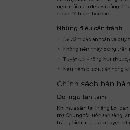
nệm mài mòn đều và nâng đỡ cơ
quản để tránh bụi bẩn.
Những điều cần tránh
Để đảm bảo an toàn và duy tr
Không nên nhảy, đứng trên n
Tuyệt đối không hút thuốc, 
Nếu nệm bị ướt, cần hong k
Chính sách bán hàn
Đội ngũ tận tâm
Khi mua sắm tại Thắng Lợi, bạn
trợ. Chúng tôi luôn sẵn sàng 
trải nghiệm mua sắm tuyệt vời 