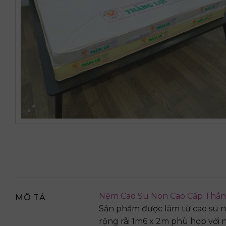
Nệm Cao Su Non Cao Cấp Thắng
MÔ TẢ
Sản phẩm được làm từ cao su no
rộng rãi 1m6 x 2m phù hợp với