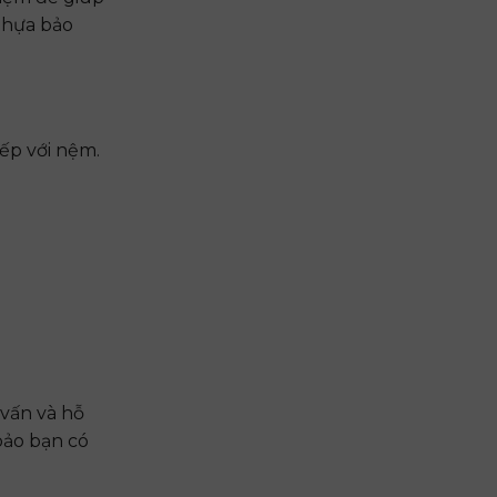
nhựa bảo
iếp với nệm.
 vấn và hỗ
bảo bạn có