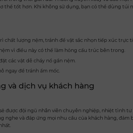
 thể tốt hơn. Khi không sử dụng, bạn có thể dùng túi 
ì chất lượng nệm, tránh để vật sắc nhọn tiếp xúc trực t
ệm vì điều này có thể làm hỏng cấu trúc bên trong.
đặt các vật dễ cháy nổ gần nệm.
hô ngay để tránh ẩm mốc.
g và dịch vụ khách hàng
 sẽ được đội ngũ nhân viên chuyên nghiệp, nhiệt tình tư
lắng nghe và đáp ứng mọi nhu cầu của khách hàng, đảm 
nhất.