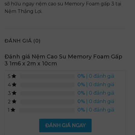
sở hữu ngay nệm cao su Memory Foam gấp 3 tại
Nệm Thắng Lợi.
ĐÁNH GIÁ (0)
Đánh giá Nệm Cao Su Memory Foam Gấp
3 1m6 x 2m x 10cm
0%
| 0 đánh giá
5
0%
| 0 đánh giá
4
0%
| 0 đánh giá
3
0%
| 0 đánh giá
2
0%
| 0 đánh giá
1
ĐÁNH GIÁ NGAY