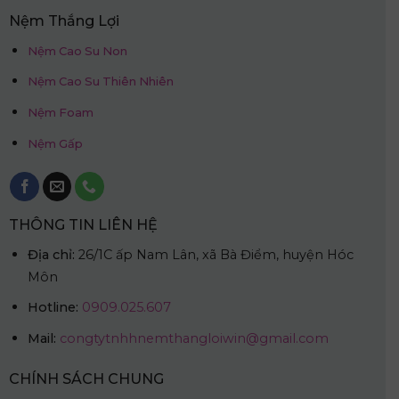
Nệm Thắng Lợi
Nệm Cao Su Non
Nệm Cao Su Thiên Nhiên
Nệm Foam
Nệm Gấp
THÔNG TIN LIÊN HỆ
Địa chỉ:
26/1C ấp Nam Lân, xã Bà Điểm, huyện Hóc
Môn
Hotline:
0909.025.607
Mail:
congtytnhhnemthangloiwin@gmail.com
CHÍNH SÁCH CHUNG