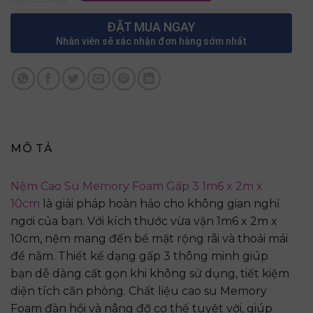
ĐẶT MUA NGAY
Nhân viên sẽ xác nhận đơn hàng sớm nhất
MÔ TẢ
Nệm Cao Su Memory Foam Gấp 3 1m6 x 2m x
10cm
là giải pháp hoàn hảo cho không gian nghỉ
ngơi của bạn. Với kích thước vừa vặn 1m6 x 2m x
10cm, nệm mang đến bề mặt rộng rãi và thoải mái
để nằm. Thiết kế dạng gấp 3 thông minh giúp
bạn dễ dàng cất gọn khi không sử dụng, tiết kiệm
diện tích căn phòng. Chất liệu cao su Memory
Foam đàn hồi và nâng đỡ cơ thể tuyệt vời, giúp