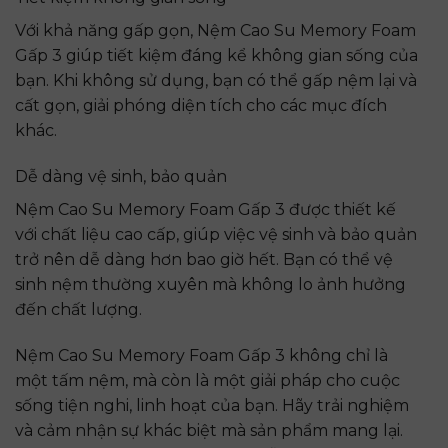
Với khả năng gấp gọn, Nệm Cao Su Memory Foam
Gấp 3 giúp tiết kiệm đáng kể không gian sống của
bạn. Khi không sử dụng, bạn có thể gấp nệm lại và
cất gọn, giải phóng diện tích cho các mục đích
khác.
Dễ dàng vệ sinh, bảo quản
Nệm Cao Su Memory Foam Gấp 3 được thiết kế
với chất liệu cao cấp, giúp việc vệ sinh và bảo quản
trở nên dễ dàng hơn bao giờ hết. Bạn có thể vệ
sinh nệm thường xuyên mà không lo ảnh hưởng
đến chất lượng.
Nệm Cao Su Memory Foam Gấp 3 không chỉ là
một tấm nệm, mà còn là một giải pháp cho cuộc
sống tiện nghi, linh hoạt của bạn. Hãy trải nghiệm
và cảm nhận sự khác biệt mà sản phẩm mang lại.