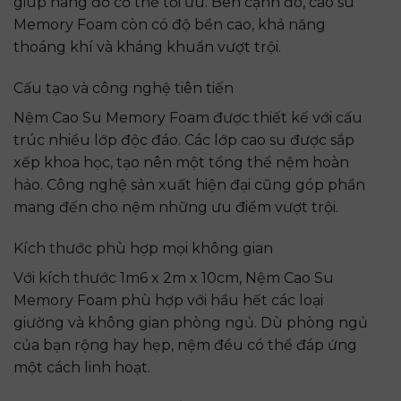
giúp nâng đỡ cơ thể tối ưu. Bên cạnh đó, cao su
Memory Foam còn có độ bền cao, khả năng
thoáng khí và kháng khuẩn vượt trội.
Cấu tạo và công nghệ tiên tiến
Nệm Cao Su Memory Foam được thiết kế với cấu
trúc nhiều lớp độc đáo. Các lớp cao su được sắp
xếp khoa học, tạo nên một tổng thể nệm hoàn
hảo. Công nghệ sản xuất hiện đại cũng góp phần
mang đến cho nệm những ưu điểm vượt trội.
Kích thước phù hợp mọi không gian
Với kích thước 1m6 x 2m x 10cm, Nệm Cao Su
Memory Foam phù hợp với hầu hết các loại
giường và không gian phòng ngủ. Dù phòng ngủ
của bạn rộng hay hẹp, nệm đều có thể đáp ứng
một cách linh hoạt.