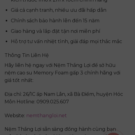
Giá cả cạnh tranh, nhiều ưu đãi hấp dẫn
Chính sách bảo hành lên đến 15 năm
Giao hàng và lắp đặt tận nơi miễn phí
Hỗ trợ tư vấn nhiệt tình, giải đáp mọi thắc mắc
Thông Tin Liên Hệ
Hãy liên hệ ngay với Nệm Thắng Lợi để sở hữu
nệm cao su Memory Foam gấp 3 chính hãng với
giá tốt nhất:
Địa chỉ: 26/1C ấp Nam Lân, xã Bà Điểm, huyện Hóc
Môn Hotline: 0909.025.607
Website:
nemthangloi.net
Nệm Thắng Lợi sẵn sàng đồng hành cùng bạn