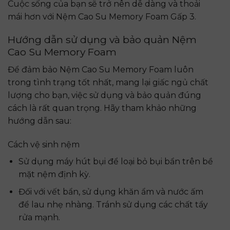
Cuộc sống của bạn sẽ trở nên dễ dàng và thoải
mái hơn với Nệm Cao Su Memory Foam Gấp 3.
Hướng dẫn sử dụng và bảo quản Nệm
Cao Su Memory Foam
Để đảm bảo Nệm Cao Su Memory Foam luôn
trong tình trạng tốt nhất, mang lại giấc ngủ chất
lượng cho bạn, việc sử dụng và bảo quản đúng
cách là rất quan trọng. Hãy tham khảo những
hướng dẫn sau:
Cách vệ sinh nệm
Sử dụng máy hút bụi để loại bỏ bụi bẩn trên bề
mặt nệm định kỳ.
Đối với vết bẩn, sử dụng khăn ẩm và nước ấm
để lau nhẹ nhàng. Tránh sử dụng các chất tẩy
rửa mạnh.