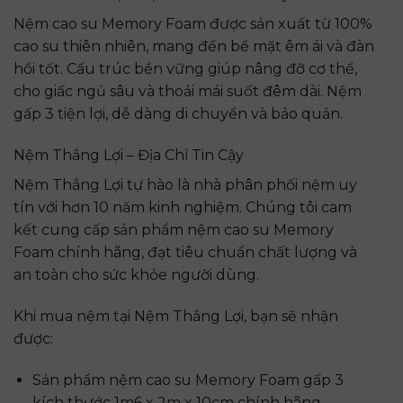
Nệm cao su Memory Foam được sản xuất từ 100%
cao su thiên nhiên, mang đến bề mặt êm ái và đàn
hồi tốt. Cấu trúc bền vững giúp nâng đỡ cơ thể,
cho giấc ngủ sâu và thoải mái suốt đêm dài. Nệm
gấp 3 tiện lợi, dễ dàng di chuyển và bảo quản.
Nệm Thắng Lợi – Địa Chỉ Tin Cậy
Nệm Thắng Lợi tự hào là nhà phân phối nệm uy
tín với hơn 10 năm kinh nghiệm. Chúng tôi cam
kết cung cấp sản phẩm nệm cao su Memory
Foam chính hãng, đạt tiêu chuẩn chất lượng và
an toàn cho sức khỏe người dùng.
Khi mua nệm tại Nệm Thắng Lợi, bạn sẽ nhận
được:
Sản phẩm nệm cao su Memory Foam gấp 3
kích thước 1m6 x 2m x 10cm chính hãng