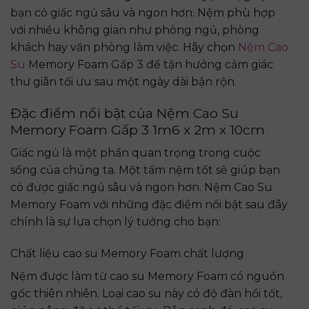
bạn có giấc ngủ sâu và ngon hơn. Nệm phù hợp
với nhiều không gian như phòng ngủ, phòng
khách hay văn phòng làm việc. Hãy chọn
Nệm Cao
Su
Memory Foam Gấp 3 để tận hưởng cảm giác
thư giãn tối ưu sau một ngày dài bận rộn.
Đặc điểm nổi bật của Nệm Cao Su
Memory Foam Gấp 3 1m6 x 2m x 10cm
Giấc ngủ là một phần quan trọng trong cuộc
sống của chúng ta. Một tấm nệm tốt sẽ giúp bạn
có được giấc ngủ sâu và ngon hơn. Nệm Cao Su
Memory Foam với những đặc điểm nổi bật sau đây
chính là sự lựa chọn lý tưởng cho bạn:
Chất liệu cao su Memory Foam chất lượng
Nệm được làm từ cao su Memory Foam có nguồn
gốc thiên nhiên. Loại cao su này có độ đàn hồi tốt,