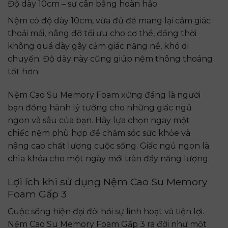
Độ dày 10cm – sự cân bằng hoàn hảo
Nệm có độ dày 10cm, vừa đủ để mang lại cảm giác
thoải mái, nâng đỡ tối ưu cho cơ thể, đồng thời
không quá dày gây cảm giác nặng nề, khó di
chuyển. Độ dày này cũng giúp nệm thông thoáng
tốt hơn.
Nệm Cao Su Memory Foam xứng đáng là người
bạn đồng hành lý tưởng cho những giấc ngủ
ngon và sâu của bạn. Hãy lựa chọn ngay một
chiếc nệm phù hợp để chăm sóc sức khỏe và
nâng cao chất lượng cuộc sống. Giấc ngủ ngon là
chìa khóa cho một ngày mới tràn đầy năng lượng.
Lợi ích khi sử dụng Nệm Cao Su Memory
Foam Gấp 3
Cuộc sống hiện đại đòi hỏi sự linh hoạt và tiện lợi.
Nệm Cao Su Memory Foam Gấp 3 ra đời như một