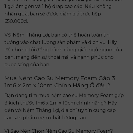
1 gối ôm gòn và 1 bộ drap cao cấp. Nếu không
nhận quà, bạn sẽ được giảm giá trực tiếp
650.000đ.
Với Nệm Thắng Lợi, bạn có thể hoàn toàn tin
tưởng vào chất lượng sản phẩm và dịch vụ. Hãy
để chúng tôi đồng hành cùng giấc ngủ ngon của
bạn, mang đến sự thoải mái và hạnh phúc cho
cuộc sống của bạn.
Mua Nệm Cao Su Memory Foam Gấp 3
1m6 x 2m x 10cm Chính Hãng Ở đâu?
Bạn đang tìm mua nệm cao su Memory Foam gấp
3 kích thước 1m6 x 2m x 10cm chính hãng? Hãy
đến với Nệm Thắng Lợi, địa chỉ uy tín cung cấp
các sản phẩm nệm chất lượng cao.
Vì Sao Nên Chọn Nệm Cao Su Memory Foam?