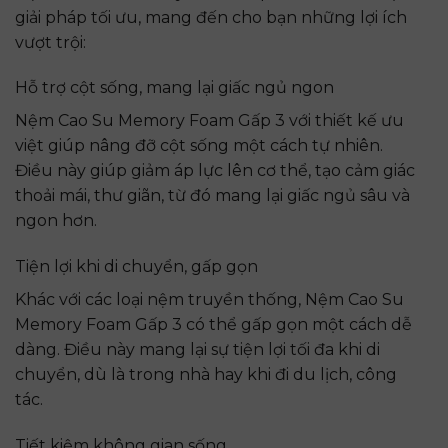
giải pháp tối ưu, mang đến cho bạn những lợi ích
vượt trội:
Hỗ trợ cột sống, mang lại giấc ngủ ngon
Nệm Cao Su Memory Foam Gấp 3 với thiết kế ưu
việt giúp nâng đỡ cột sống một cách tự nhiên.
Điều này giúp giảm áp lực lên cơ thể, tạo cảm giác
thoải mái, thư giãn, từ đó mang lại giấc ngủ sâu và
ngon hơn.
Tiện lợi khi di chuyển, gấp gọn
Khác với các loại nệm truyền thống, Nệm Cao Su
Memory Foam Gấp 3 có thể gấp gọn một cách dễ
dàng. Điều này mang lại sự tiện lợi tối đa khi di
chuyển, dù là trong nhà hay khi đi du lịch, công
tác.
Tiết kiệm không gian sống