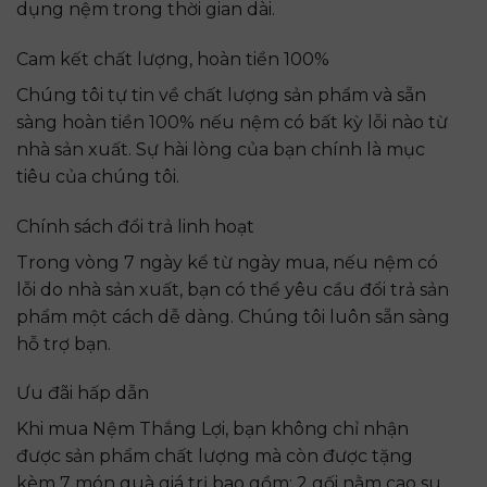
dụng nệm trong thời gian dài.
Cam kết chất lượng, hoàn tiền 100%
Chúng tôi tự tin về chất lượng sản phẩm và sẵn
sàng hoàn tiền 100% nếu nệm có bất kỳ lỗi nào từ
nhà sản xuất. Sự hài lòng của bạn chính là mục
tiêu của chúng tôi.
Chính sách đổi trả linh hoạt
Trong vòng 7 ngày kể từ ngày mua, nếu nệm có
lỗi do nhà sản xuất, bạn có thể yêu cầu đổi trả sản
phẩm một cách dễ dàng. Chúng tôi luôn sẵn sàng
hỗ trợ bạn.
Ưu đãi hấp dẫn
Khi mua Nệm Thắng Lợi, bạn không chỉ nhận
được sản phẩm chất lượng mà còn được tặng
kèm 7 món quà giá trị bao gồm: 2 gối nằm cao su,