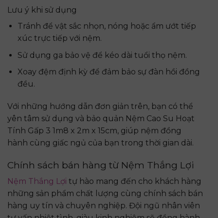
Lưu ý khi sử dụng
Tránh để vật sắc nhọn, nóng hoặc ẩm ướt tiếp
xúc trực tiếp với nệm.
Sử dụng ga bảo vệ để kéo dài tuổi thọ nệm.
Xoay đệm định kỳ để đảm bảo sự đàn hồi đồng
đều.
Với những hướng dẫn đơn giản trên, bạn có thể
yên tâm sử dụng và bảo quản Nệm Cao Su Hoạt
Tính Gấp 3 1m8 x 2m x 15cm, giúp nệm đồng
hành cùng giấc ngủ của bạn trong thời gian dài.
Chính sách bán hàng từ Nệm Thắng Lợi
Nệm Thắng Lợi
tự hào mang đến cho khách hàng
những sản phẩm chất lượng cùng chính sách bán
hàng uy tín và chuyên nghiệp. Đội ngũ nhân viên
tư vấn nhiệt tình, giàu kinh nghiệm sẽ đồng hành