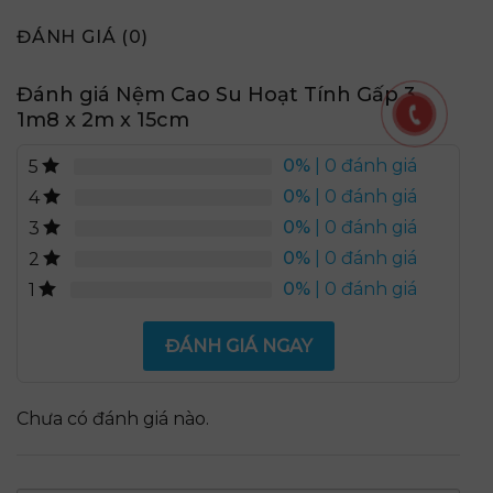
ĐÁNH GIÁ (0)
Đánh giá Nệm Cao Su Hoạt Tính Gấp 3
1m8 x 2m x 15cm
0%
| 0 đánh giá
5
0%
| 0 đánh giá
4
0%
| 0 đánh giá
3
0%
| 0 đánh giá
2
0%
| 0 đánh giá
1
ĐÁNH GIÁ NGAY
Chưa có đánh giá nào.