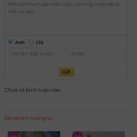
Anh
Chị
GỬI
Chưa có bình luận nào
Sản phẩm tương tự
-54%
-54%