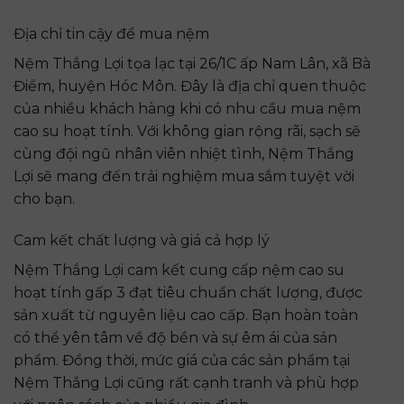
Địa chỉ tin cậy để mua nệm
Nệm Thắng Lợi tọa lạc tại 26/1C ấp Nam Lân, xã Bà
Điểm, huyện Hóc Môn. Đây là địa chỉ quen thuộc
của nhiều khách hàng khi có nhu cầu mua nệm
cao su hoạt tính. Với không gian rộng rãi, sạch sẽ
cùng đội ngũ nhân viên nhiệt tình, Nệm Thắng
Lợi sẽ mang đến trải nghiệm mua sắm tuyệt vời
cho bạn.
Cam kết chất lượng và giá cả hợp lý
Nệm Thắng Lợi cam kết cung cấp nệm cao su
hoạt tính gấp 3 đạt tiêu chuẩn chất lượng, được
sản xuất từ nguyên liệu cao cấp. Bạn hoàn toàn
có thể yên tâm về độ bền và sự êm ái của sản
phẩm. Đồng thời, mức giá của các sản phẩm tại
Nệm Thắng Lợi cũng rất cạnh tranh và phù hợp