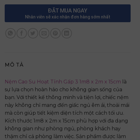
ĐẶT MUA NGAY
Nhân viên sẽ xác nhận đơn hàng sớm nhất
MÔ TẢ
Nệm Cao Su Hoạt Tính Gấp 3 1m8 x 2m x 15cm
là
sự lựa chọn hoàn hảo cho không gian sống của
bạn. Với thiết kế thông minh và tiện lợi, chiếc nệm
này không chỉ mang đến giấc ngủ êm ái, thoải mái
mà còn giúp tiết kiệm diện tích một cách tối ưu.
Kích thước 1m8 x 2m x 15cm phù hợp với đa dạng
không gian như phòng ngủ, phòng khách hay
thậm chí cả phòng làm việc. Sản phẩm được làm