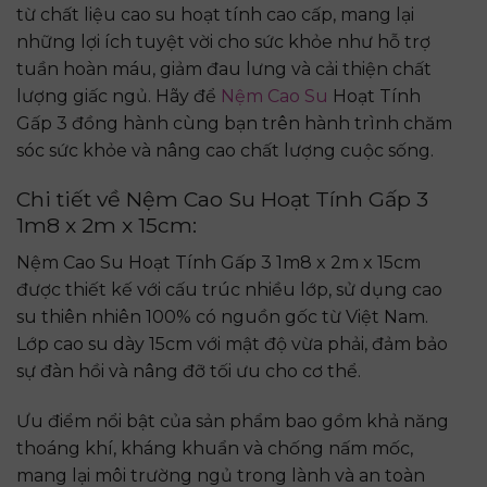
từ chất liệu cao su hoạt tính cao cấp, mang lại
những lợi ích tuyệt vời cho sức khỏe như hỗ trợ
tuần hoàn máu, giảm đau lưng và cải thiện chất
lượng giấc ngủ. Hãy để
Nệm Cao Su
Hoạt Tính
Gấp 3 đồng hành cùng bạn trên hành trình chăm
sóc sức khỏe và nâng cao chất lượng cuộc sống.
Chi tiết về Nệm Cao Su Hoạt Tính Gấp 3
1m8 x 2m x 15cm:
Nệm Cao Su Hoạt Tính Gấp 3 1m8 x 2m x 15cm
được thiết kế với cấu trúc nhiều lớp, sử dụng cao
su thiên nhiên 100% có nguồn gốc từ Việt Nam.
Lớp cao su dày 15cm với mật độ vừa phải, đảm bảo
sự đàn hồi và nâng đỡ tối ưu cho cơ thể.
Ưu điểm nổi bật của sản phẩm bao gồm khả năng
thoáng khí, kháng khuẩn và chống nấm mốc,
mang lại môi trường ngủ trong lành và an toàn