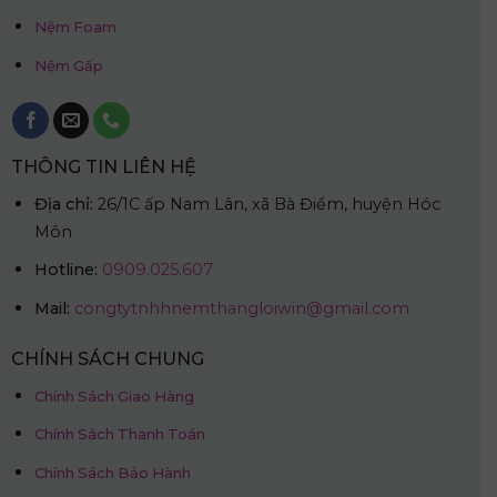
Nệm Foam
Nệm Gấp
THÔNG TIN LIÊN HỆ
Địa chỉ:
26/1C ấp Nam Lân, xã Bà Điểm, huyện Hóc
Môn
Hotline:
0909.025.607
Mail:
congtytnhhnemthangloiwin@gmail.com
CHÍNH SÁCH CHUNG
Chính Sách Giao Hàng
Chính Sách Thanh Toán
Chính Sách Bảo Hành