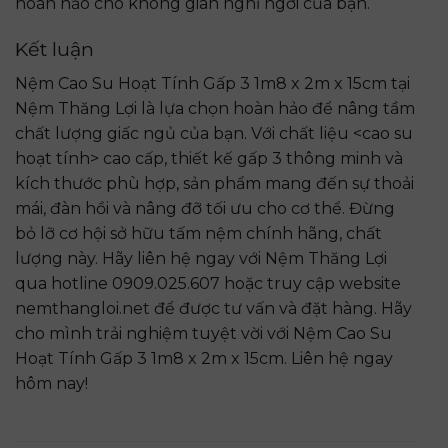
hoàn hảo cho không gian nghỉ ngơi của bạn.
Kết luận
Nệm Cao Su Hoạt Tính Gấp 3 1m8 x 2m x 15cm tại
Nệm Thăng Lợi là lựa chọn hoàn hảo để nâng tầm
chất lượng giấc ngủ của bạn. Với chất liệu <cao su
hoạt tính> cao cấp, thiết kế gấp 3 thông minh và
kích thước phù hợp, sản phẩm mang đến sự thoải
mái, đàn hồi và nâng đỡ tối ưu cho cơ thể. Đừng
bỏ lỡ cơ hội sở hữu tấm nệm chính hãng, chất
lượng này. Hãy liên hệ ngay với Nệm Thăng Lợi
qua hotline 0909.025.607 hoặc truy cập website
nemthangloi.net để được tư vấn và đặt hàng. Hãy
cho mình trải nghiệm tuyệt vời với Nệm Cao Su
Hoạt Tính Gấp 3 1m8 x 2m x 15cm. Liên hệ ngay
hôm nay!