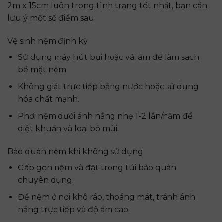
2m x 15cm luôn trong tình trạng tốt nhất, bạn cần
lưu ý một số điểm sau:
Vệ sinh nệm định kỳ
Sử dụng máy hút bụi hoặc vải ẩm để làm sạch
bề mặt nệm.
Không giặt trực tiếp bằng nước hoặc sử dụng
hóa chất mạnh.
Phơi nệm dưới ánh nắng nhẹ 1-2 lần/năm để
diệt khuẩn và loại bỏ mùi.
Bảo quản nệm khi không sử dụng
Gấp gọn nệm và đặt trong túi bảo quản
chuyên dụng.
Để nệm ở nơi khô ráo, thoáng mát, tránh ánh
nắng trực tiếp và độ ẩm cao.