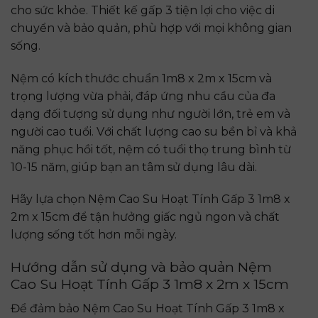
cho sức khỏe. Thiết kế gấp 3 tiện lợi cho việc di
chuyển và bảo quản, phù hợp với mọi không gian
sống.
Nệm có kích thước chuẩn 1m8 x 2m x 15cm và
trọng lượng vừa phải, đáp ứng nhu cầu của đa
dạng đối tượng sử dụng như người lớn, trẻ em và
người cao tuổi. Với chất lượng cao su bền bỉ và khả
năng phục hồi tốt, nệm có tuổi thọ trung bình từ
10-15 năm, giúp bạn an tâm sử dụng lâu dài.
Hãy lựa chọn Nệm Cao Su Hoạt Tính Gấp 3 1m8 x
2m x 15cm để tận hưởng giấc ngủ ngon và chất
lượng sống tốt hơn mỗi ngày.
Hướng dẫn sử dụng và bảo quản
Nệm
Cao Su Hoạt Tính Gấp 3 1m8 x 2m x 15cm
Để đảm bảo Nệm Cao Su Hoạt Tính Gấp 3 1m8 x