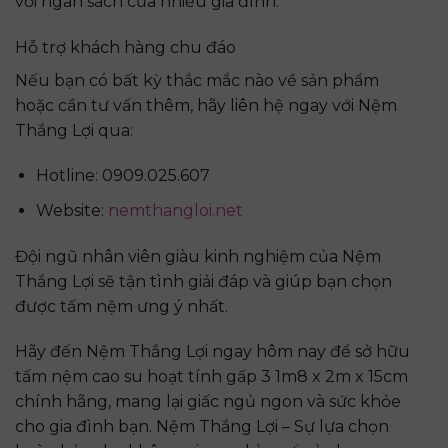
với ngân sách của nhiều gia đình.
Hỗ trợ khách hàng chu đáo
Nếu bạn có bất kỳ thắc mắc nào về sản phẩm
hoặc cần tư vấn thêm, hãy liên hệ ngay với Nệm
Thắng Lợi qua:
Hotline: 0909.025.607
Website:
nemthangloi.net
Đội ngũ nhân viên giàu kinh nghiệm của Nệm
Thắng Lợi sẽ tận tình giải đáp và giúp bạn chọn
được tấm nệm ưng ý nhất.
Hãy đến Nệm Thắng Lợi ngay hôm nay để sở hữu
tấm nệm cao su hoạt tính gấp 3 1m8 x 2m x 15cm
chính hãng, mang lại giấc ngủ ngon và sức khỏe
cho gia đình bạn. Nệm Thắng Lợi – Sự lựa chọn