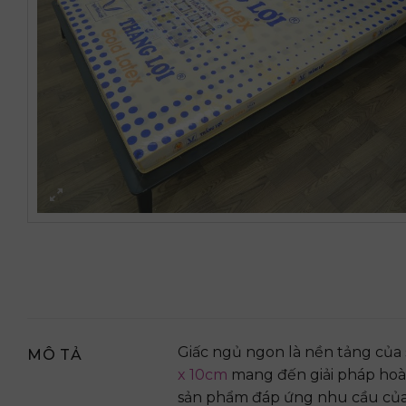
Giấc ngủ ngon là nền tảng của
MÔ TẢ
x 10cm
mang đến giải pháp hoàn
sản phẩm đáp ứng nhu cầu của đ