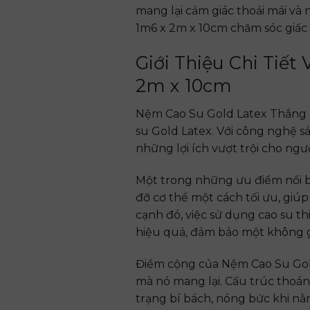
mang lại cảm giác thoải mái và 
1m6 x 2m x 10cm chăm sóc giấc
Giới Thiệu Chi Tiế
2m x 10cm
Nệm Cao Su Gold Latex Thắng Lợ
su Gold Latex. Với công nghệ s
những lợi ích vượt trội cho ngư
Một trong những ưu điểm nổi b
đỡ cơ thể một cách tối ưu, giú
cạnh đó, việc sử dụng cao su 
hiệu quả, đảm bảo một không g
Điểm cộng của Nệm Cao Su Gold
mà nó mang lại. Cấu trúc thoán
trạng bí bách, nóng bức khi nằ