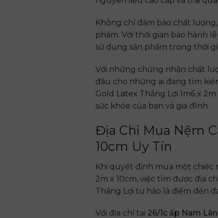
nguyên liệu cao cấp và trải qua
Không chỉ đảm bảo chất lượng,
phẩm. Với thời gian bảo hành l
sử dụng sản phẩm trong thời gi
Với những chứng nhận chất lượ
đầu cho những ai đang tìm kiế
Gold Latex Thắng Lợi 1m6 x 2m
sức khỏe của bạn và gia đình.
Địa Chỉ Mua Nệm Ca
10cm Uy Tín
Khi quyết định mua một chiếc 
2m x 10cm, việc tìm được địa c
Thắng Lợi tự hào là điểm đến 
Với địa chỉ tại
26/1c ấp Nam Lân