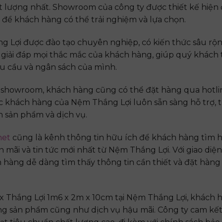
lượng nhất. Showroom của công ty được thiết kế hiện đạ
để khách hàng có thể trải nghiệm và lựa chọn.
g Lợi được đào tạo chuyên nghiệp, có kiến thức sâu rộn
 giải đáp mọi thắc mắc của khách hàng, giúp quý khách
u cầu và ngân sách của mình.
ại showroom, khách hàng cũng có thể đặt hàng qua hotli
c khách hàng của Nệm Thắng Lợi luôn sẵn sàng hỗ trợ, tư
 sản phẩm và dịch vụ.
net
cũng là kênh thông tin hữu ích để khách hàng tìm h
mãi và tin tức mới nhất từ Nệm Thắng Lợi. Với giao diện
 hàng dễ dàng tìm thấy thông tin cần thiết và đặt hàng
 Thắng Lợi 1m6 x 2m x 10cm tại Nệm Thắng Lợi, khách 
ng sản phẩm cũng như dịch vụ hậu mãi. Công ty cam k