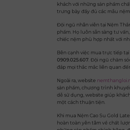
khách với những sản phẩm chất 
trưng bày đầy đủ các mẫu nệm 
Đội ngũ nhân viên tại Nệm Thắn
phẩm. Họ luôn sẵn sàng tư vấn,
chiếc nệm phù hợp nhất với nh
Bên cạnh việc mua trực tiếp t
0909.025.607
. Đội ngũ chăm só
đáp mọi thắc mắc liên quan đến
Ngoài ra, website
nemthangloi.
sản phẩm, chương trình khuyến 
dễ sử dụng, website giúp khách
một cách thuận tiện.
Khi mua Nệm Cao Su Gold Latex
hoàn toàn yên tâm về chất lượ