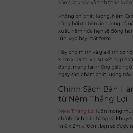
bảo sức khỏe và tinh thần luôn 
Không chỉ chất lượng, Nệm Cao
hàng bởi độ bền ấn tượng cùng
xuất, nệm hứa hẹn sẽ đồng hàn
lún, xẹp hay mất form.
Hãy cho mình và gia đình cơ hộ
x 2m x 10cm. Với sự kết hợp ho
đáng, mang lại những giấc ngủ 
ngay sản phẩm chất lượng này
Chính Sách Bán Hà
từ Nệm Thắng Lợi
Nệm Thắng Lợi
luôn mong muố
chính sách bán hàng và khuyến 
1m6 x 2m x 10cm, bạn sẽ được 