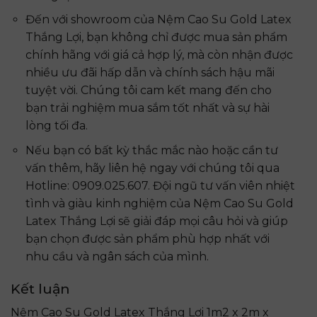
Đến với showroom của Nệm Cao Su Gold Latex
Thắng Lợi, bạn không chỉ được mua sản phẩm
chính hãng với giá cả hợp lý, mà còn nhận được
nhiều ưu đãi hấp dẫn và chính sách hậu mãi
tuyệt vời. Chúng tôi cam kết mang đến cho
bạn trải nghiệm mua sắm tốt nhất và sự hài
lòng tối đa.
Nếu bạn có bất kỳ thắc mắc nào hoặc cần tư
vấn thêm, hãy liên hệ ngay với chúng tôi qua
Hotline: 0909.025.607. Đội ngũ tư vấn viên nhiệt
tình và giàu kinh nghiệm của Nệm Cao Su Gold
Latex Thắng Lợi sẽ giải đáp mọi câu hỏi và giúp
bạn chọn được sản phẩm phù hợp nhất với
nhu cầu và ngân sách của mình.
Kết luận
Nệm Cao Su Gold Latex Thắng Lợi 1m2 x 2m x