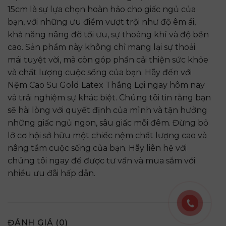
15cm là sự lựa chọn hoàn hảo cho giấc ngủ của
bạn, với những ưu điểm vượt trội như độ êm ái,
khả năng nâng đỡ tối ưu, sự thoáng khí và độ bền
cao. Sản phẩm này không chỉ mang lại sự thoải
mái tuyệt vời, mà còn góp phần cải thiện sức khỏe
và chất lượng cuộc sống của bạn. Hãy đến với
Nệm Cao Su Gold Latex Thắng Lợi ngay hôm nay
và trải nghiệm sự khác biệt. Chúng tôi tin rằng bạn
sẽ hài lòng với quyết định của mình và tận hưởng
những giấc ngủ ngon, sâu giấc mỗi đêm. Đừng bỏ
lỡ cơ hội sở hữu một chiếc nệm chất lượng cao và
nâng tầm cuộc sống của bạn. Hãy liên hệ với
chúng tôi ngay để được tư vấn và mua sắm với
nhiều ưu đãi hấp dẫn.
ĐÁNH GIÁ (0)