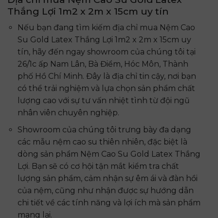
Thắng Lợi 1m2 x 2m x 15cm uy tín
Nếu bạn đang tìm kiếm địa chỉ mua Nệm Cao
Su Gold Latex Thắng Lợi 1m2 x 2m x 15cm uy
tín, hãy đến ngay showroom của chúng tôi tại
26/1c ấp Nam Lân, Bà Điểm, Hóc Môn, Thành
phố Hồ Chí Minh. Đây là địa chỉ tin cậy, nơi bạn
có thể trải nghiệm và lựa chọn sản phẩm chất
lượng cao với sự tư vấn nhiệt tình từ đội ngũ
nhân viên chuyên nghiệp.
Showroom của chúng tôi trưng bày đa dạng
các mẫu nệm cao su thiên nhiên, đặc biệt là
dòng sản phẩm Nệm Cao Su Gold Latex Thắng
Lợi. Bạn sẽ có cơ hội tận mắt kiểm tra chất
lượng sản phẩm, cảm nhận sự êm ái và đàn hồi
của nệm, cũng như nhận được sự hướng dẫn
chi tiết về các tính năng và lợi ích mà sản phẩm
mang lại.