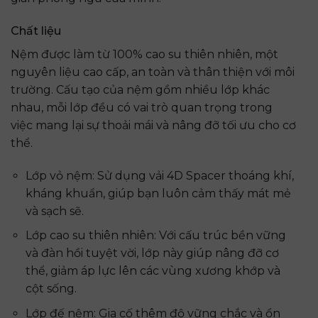
Chất liệu
Nệm được làm từ 100% cao su thiên nhiên, một
nguyên liệu cao cấp, an toàn và thân thiện với môi
trường. Cấu tạo của nệm gồm nhiều lớp khác
nhau, mỗi lớp đều có vai trò quan trọng trong
việc mang lại sự thoải mái và nâng đỡ tối ưu cho cơ
thể.
Lớp vỏ nệm: Sử dụng vải 4D Spacer thoáng khí,
kháng khuẩn, giúp bạn luôn cảm thấy mát mẻ
và sạch sẽ.
Lớp cao su thiên nhiên: Với cấu trúc bền vững
và đàn hồi tuyệt vời, lớp này giúp nâng đỡ cơ
thể, giảm áp lực lên các vùng xương khớp và
cột sống.
Lớp đế nệm: Gia cố thêm độ vững chắc và ổn