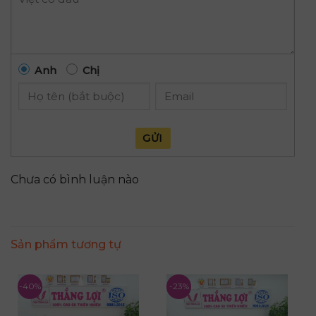
Anh
Chị
GỬI
Chưa có bình luận nào
Sản phẩm tương tự
-40%
-23%