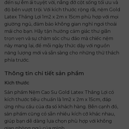
đến sự êm ái tuyệt vời, nâng đỡ cột sống tối ưu và
độ bền vượt trội. Với kích thước rộng rãi, nệm Gold
Latex Thắng Lợi 1m2 x 2m x 15cm phù hợp với mọi
giường ngủ, đảm bảo không gian nghỉ ngơi thoải
mái cho bạn. Hãy tận hưởng cảm giác thư giãn
trọn vẹn và sự chăm sóc chu đáo mà chiếc nệm
này mang lại, để mỗi ngày thức dậy với nguồn
năng lượng mới và sẵn sàng cho những thử thách
phía trước.
Thông tin chi tiết sản phẩm
Kích thước
Sản phẩm Nệm Cao Su Gold Latex Thắng Lợi có
kích thước tiêu chuẩn là 1m2 x 2m x 15cm, đáp
ứng nhu cầu của đa số khách hàng. Bên cạnh đó,
sản phẩm cũng có sẵn nhiều kích cỡ khác nhau,
giúp bạn dễ dàng lựa chọn phù hợp với không
gian phòng ngủ của mình.