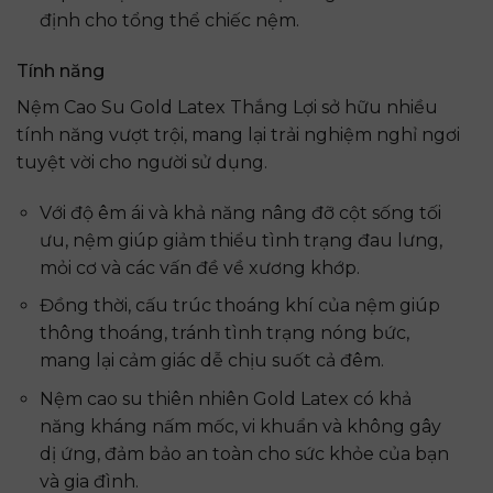
định cho tổng thể chiếc nệm.
Tính năng
Nệm Cao Su Gold Latex Thắng Lợi sở hữu nhiều
tính năng vượt trội, mang lại trải nghiệm nghỉ ngơi
tuyệt vời cho người sử dụng.
Với độ êm ái và khả năng nâng đỡ cột sống tối
ưu, nệm giúp giảm thiểu tình trạng đau lưng,
mỏi cơ và các vấn đề về xương khớp.
Đồng thời, cấu trúc thoáng khí của nệm giúp
thông thoáng, tránh tình trạng nóng bức,
mang lại cảm giác dễ chịu suốt cả đêm.
Nệm cao su thiên nhiên Gold Latex có khả
năng kháng nấm mốc, vi khuẩn và không gây
dị ứng, đảm bảo an toàn cho sức khỏe của bạn
và gia đình.