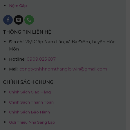
Nệm Gấp
THÔNG TIN LIÊN HỆ
Địa chỉ:
26/1C ấp Nam Lân, xã Bà Điểm, huyện Hóc
Môn
Hotline:
0909.025.607
Mail:
congtytnhhnemthangloiwin@gmail.com
CHÍNH SÁCH CHUNG
Chính Sách Giao Hàng
Chính Sách Thanh Toán
Chính Sách Bảo Hành
Giới Thiệu Nhà Sáng Lập