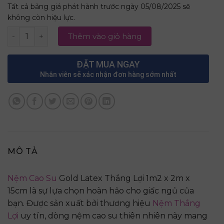
Tất cả bảng giá phát hành trước ngày 05/08/2025 sẽ
không còn hiệu lực.
Nệm Cao Su Gold Latex Thắng Lợi 1m2 x 2m x 15cm số lư
Thêm vào giỏ hàng
ĐẶT MUA NGAY
Nhân viên sẽ xác nhận đơn hàng sớm nhất
MÔ TẢ
Nệm Cao Su
Gold Latex Thắng Lợi 1m2 x 2m x
15cm là sự lựa chọn hoàn hảo cho giấc ngủ của
bạn. Được sản xuất bởi thương hiệu
Nệm Thắng
Lợi
uy tín, dòng nệm cao su thiên nhiên này mang