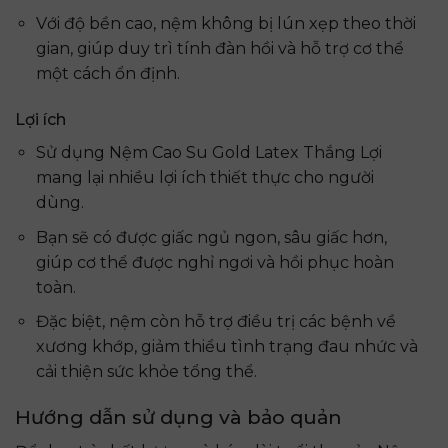
Với độ bền cao, nệm không bị lún xẹp theo thời
gian, giúp duy trì tính đàn hồi và hỗ trợ cơ thể
một cách ổn định.
Lợi ích
Sử dụng Nệm Cao Su Gold Latex Thắng Lợi
mang lại nhiều lợi ích thiết thực cho người
dùng.
Bạn sẽ có được giấc ngủ ngon, sâu giấc hơn,
giúp cơ thể được nghỉ ngơi và hồi phục hoàn
toàn.
Đặc biệt, nệm còn hỗ trợ điều trị các bệnh về
xương khớp, giảm thiểu tình trạng đau nhức và
cải thiện sức khỏe tổng thể.
Hướng dẫn sử dụng và bảo quản