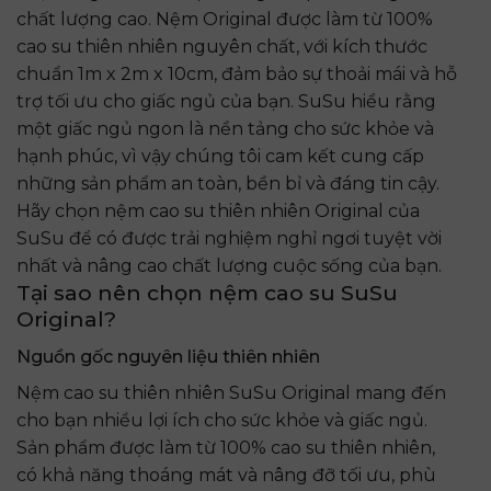
chất lượng cao. Nệm Original được làm từ 100%
cao su thiên nhiên nguyên chất, với kích thước
chuẩn 1m x 2m x 10cm, đảm bảo sự thoải mái và hỗ
trợ tối ưu cho giấc ngủ của bạn. SuSu hiểu rằng
một giấc ngủ ngon là nền tảng cho sức khỏe và
hạnh phúc, vì vậy chúng tôi cam kết cung cấp
những sản phẩm an toàn, bền bỉ và đáng tin cậy.
Hãy chọn nệm cao su thiên nhiên Original của
SuSu để có được trải nghiệm nghỉ ngơi tuyệt vời
nhất và nâng cao chất lượng cuộc sống của bạn.
Tại sao nên chọn nệm cao su SuSu
Original?
Nguồn gốc nguyên liệu thiên nhiên
Nệm cao su thiên nhiên SuSu Original mang đến
cho bạn nhiều lợi ích cho sức khỏe và giấc ngủ.
Sản phẩm được làm từ 100% cao su thiên nhiên,
có khả năng thoáng mát và nâng đỡ tối ưu, phù