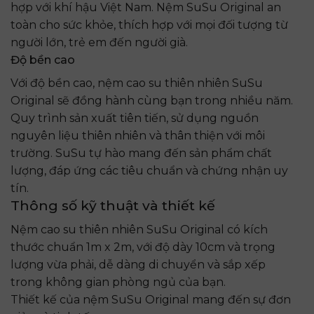
hợp với khí hậu Việt Nam. Nệm SuSu Original an
toàn cho sức khỏe, thích hợp với mọi đối tượng từ
người lớn, trẻ em đến người già.
Độ bền cao
Với độ bền cao, nệm cao su thiên nhiên SuSu
Original sẽ đồng hành cùng bạn trong nhiều năm.
Quy trình sản xuất tiên tiến, sử dụng nguồn
nguyên liệu thiên nhiên và thân thiện với môi
trường. SuSu tự hào mang đến sản phẩm chất
lượng, đáp ứng các tiêu chuẩn và chứng nhận uy
tín.
Thông số kỹ thuật và thiết kế
Nệm cao su thiên nhiên SuSu Original có kích
thước chuẩn 1m x 2m, với độ dày 10cm và trọng
lượng vừa phải, dễ dàng di chuyển và sắp xếp
trong không gian phòng ngủ của bạn.
Thiết kế của nệm SuSu Original mang đến sự đơn