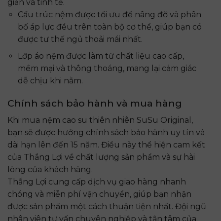
giản và tinh tế.
Cấu trúc nệm được tối ưu để nâng đỡ và phân
bố áp lực đều trên toàn bộ cơ thể, giúp bạn có
được tư thế ngủ thoải mái nhất.
Lớp áo nệm được làm từ chất liệu cao cấp,
mềm mại và thông thoáng, mang lại cảm giác
dễ chịu khi nằm.
Chính sách bảo hành và mua hàng
Khi mua nệm cao su thiên nhiên SuSu Original,
bạn sẽ được hưởng chính sách bảo hành uy tín và
dài hạn lên đến 15 năm. Điều này thể hiện cam kết
của Thắng Lợi về chất lượng sản phẩm và sự hài
lòng của khách hàng.
Thắng Lợi cung cấp dịch vụ giao hàng nhanh
chóng và miễn phí vận chuyển, giúp bạn nhận
được sản phẩm một cách thuận tiện nhất. Đội ngũ
nhân viên tư vấn chuyên nghiệp và tận tâm của