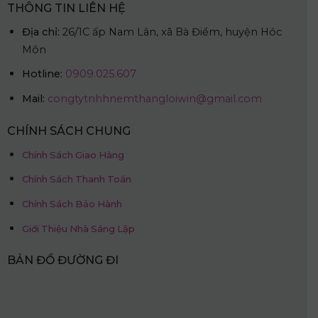
THÔNG TIN LIÊN HỆ
Địa chỉ:
26/1C ấp Nam Lân, xã Bà Điểm, huyện Hóc
Môn
Hotline:
0909.025.607
Mail:
congtytnhhnemthangloiwin@gmail.com
CHÍNH SÁCH CHUNG
Chính Sách Giao Hàng
Chính Sách Thanh Toán
Chính Sách Bảo Hành
Giới Thiệu Nhà Sáng Lập
BẢN ĐỒ ĐƯỜNG ĐI