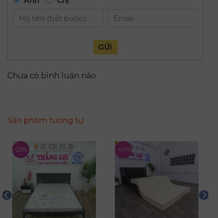
Anh
Chị
GỬI
Chưa có bình luận nào
Sản phẩm tương tự
-23%
-40%