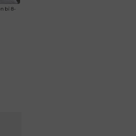
 bỉ 8-