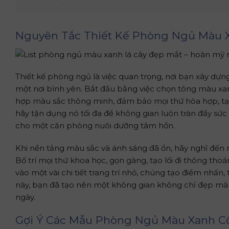
Nguyên Tắc Thiết Kế Phòng Ngủ Màu
Thiết kế phòng ngủ là việc quan trọng, nơi bạn xây dự
một nơi bình yên. Bắt đầu bằng việc chọn tông màu xan
hợp màu sắc thông minh, đảm bảo mọi thứ hòa hợp, tạ
hãy tận dụng nó tối đa để không gian luôn tràn đầy sức 
cho một căn phòng nuôi dưỡng tâm hồn.
Khi nền tảng màu sắc và ánh sáng đã ổn, hãy nghĩ đến n
Bố trí mọi thứ khoa học, gọn gàng, tạo lối đi thông thoá
vào một vài chi tiết trang trí nhỏ, chúng tạo điểm nhấ
này, bạn đã tạo nên một không gian không chỉ đẹp mà 
ngày.
Gợi Ý Các Mẫu Phòng Ngủ Màu Xanh 