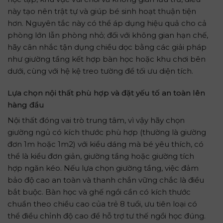
này tạo nên trật tự và giúp bé sinh hoạt thuận tiện
hơn. Nguyên tắc này có thể áp dụng hiệu quả cho cả
phòng lớn lẫn phòng nhỏ; đối với không gian hạn chế,
hãy cân nhắc tận dụng chiều dọc bằng các giải pháp
như giường tầng kết hợp bàn học hoặc khu chơi bên
dưới, cùng với hệ kệ treo tường để tối ưu diện tích.
Lựa chọn nội thất phù hợp và đặt yếu tố an toàn lên
hàng đầu
Nội thất đóng vai trò trung tâm, vì vậy hãy chọn
giường ngủ có kích thước phù hợp (thường là giường
đơn 1m hoặc 1m2) với kiểu dáng mà bé yêu thích, có
thể là kiểu đơn giản, giường tầng hoặc giường tích
hợp ngăn kéo. Nếu lựa chọn giường tầng, việc đảm
bảo độ cao an toàn và thanh chắn vững chắc là điều
bắt buộc. Bàn học và ghế ngồi cần có kích thước
chuẩn theo chiều cao của trẻ 8 tuổi, ưu tiên loại có
thể điều chỉnh độ cao để hỗ trợ tư thế ngồi học đúng.