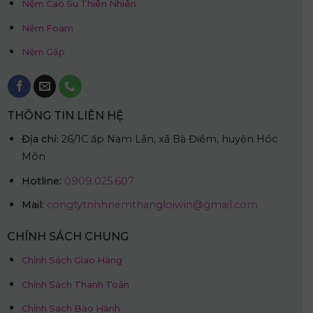
Nệm Cao Su Thiên Nhiên
Nệm Foam
Nệm Gấp
THÔNG TIN LIÊN HỆ
Địa chỉ:
26/1C ấp Nam Lân, xã Bà Điểm, huyện Hóc
Môn
Hotline:
0909.025.607
Mail:
congtytnhhnemthangloiwin@gmail.com
CHÍNH SÁCH CHUNG
Chính Sách Giao Hàng
Chính Sách Thanh Toán
Chính Sách Bảo Hành