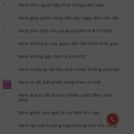
Nệm cho người hay thức khuya làm việc
Nệm giúp giảm căng não sau ngày làm việc dài
Nệm phù hợp cho sử dụng bền bỉ 8-12 năm
Nệm không bị suy giảm đàn hồi theo thời gian
Nệm không gây tích tụ khí VOC
Nệm sử dụng vật liệu tinh khiết không pha tạp
07
Nệm có độ bật phân vùng theo cơ thể
Th4
Nệm duy trì độ khô tự nhiên suốt đêm, mát
lưng
Nệm giảm cảm giác bí và hầm khi ngủ
Nệm tạo môi trường ngủ không tích khí nóng