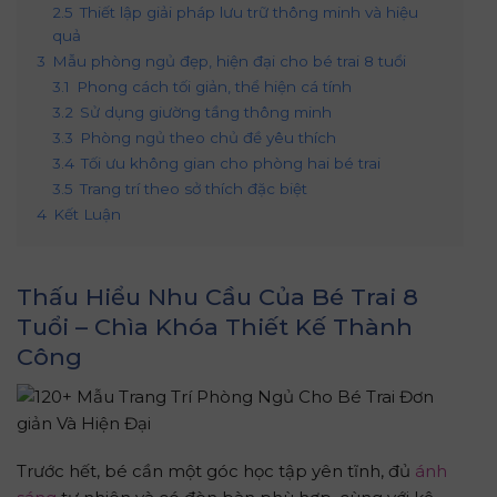
2.5
Thiết lập giải pháp lưu trữ thông minh và hiệu
quả
3
Mẫu phòng ngủ đẹp, hiện đại cho bé trai 8 tuổi
3.1
Phong cách tối giản, thể hiện cá tính
3.2
Sử dụng giường tầng thông minh
3.3
Phòng ngủ theo chủ đề yêu thích
3.4
Tối ưu không gian cho phòng hai bé trai
3.5
Trang trí theo sở thích đặc biệt
4
Kết Luận
Thấu Hiểu Nhu Cầu Của Bé Trai 8
Tuổi – Chìa Khóa Thiết Kế Thành
Công
Trước hết, bé cần một góc học tập yên tĩnh, đủ
ánh