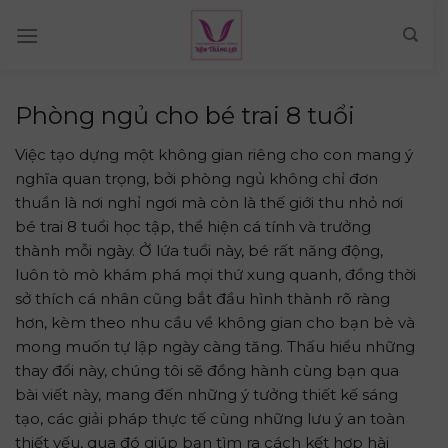
Skip
to
content
Phòng ngủ cho bé trai 8 tuổi
Việc tạo dựng một không gian riêng cho con mang ý
nghĩa quan trọng, bởi phòng ngủ không chỉ đơn
thuần là nơi nghỉ ngơi mà còn là thế giới thu nhỏ nơi
bé trai 8 tuổi học tập, thể hiện cá tính và trưởng
thành mỗi ngày. Ở lứa tuổi này, bé rất năng động,
luôn tò mò khám phá mọi thứ xung quanh, đồng thời
sở thích cá nhân cũng bắt đầu hình thành rõ ràng
hơn, kèm theo nhu cầu về không gian cho bạn bè và
mong muốn tự lập ngày càng tăng. Thấu hiểu những
thay đổi này, chúng tôi sẽ đồng hành cùng bạn qua
bài viết này, mang đến những ý tưởng thiết kế sáng
tạo, các giải pháp thực tế cùng những lưu ý an toàn
thiết yếu, qua đó giúp bạn tìm ra cách kết hợp hài