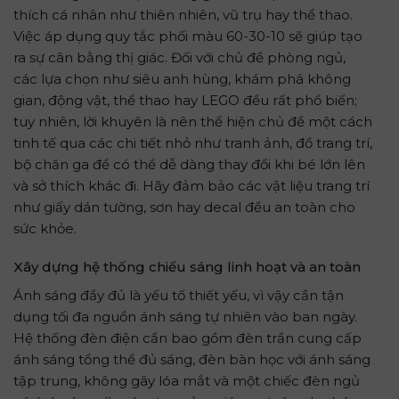
thích cá nhân như thiên nhiên, vũ trụ hay thể thao.
Việc áp dụng quy tắc phối màu 60-30-10 sẽ giúp tạo
ra sự cân bằng thị giác. Đối với chủ đề phòng ngủ,
các lựa chọn như siêu anh hùng, khám phá không
gian, động vật, thể thao hay LEGO đều rất phổ biến;
tuy nhiên, lời khuyên là nên thể hiện chủ đề một cách
tinh tế qua các chi tiết nhỏ như tranh ảnh, đồ trang trí,
bộ chăn ga để có thể dễ dàng thay đổi khi bé lớn lên
và sở thích khác đi. Hãy đảm bảo các vật liệu trang trí
như giấy dán tường, sơn hay decal đều an toàn cho
sức khỏe.
Xây dựng hệ thống chiếu sáng linh hoạt và an toàn
Ánh sáng đầy đủ là yếu tố thiết yếu, vì vậy cần tận
dụng tối đa nguồn ánh sáng tự nhiên vào ban ngày.
Hệ thống đèn điện cần bao gồm đèn trần cung cấp
ánh sáng tổng thể đủ sáng, đèn bàn học với ánh sáng
tập trung, không gây lóa mắt và một chiếc đèn ngủ