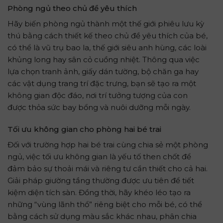
Phòng ngủ theo chủ đề yêu thích
Hãy biến phòng ngủ thành một thế giới phiêu lưu kỳ
thú bằng cách thiết kế theo chủ đề yêu thích của bé,
có thể là vũ trụ bao la, thế giới siêu anh hùng, các loài
khủng long hay sân cỏ cuồng nhiệt. Thông qua việc
lựa chọn tranh ảnh, giấy dán tường, bộ chăn ga hay
các vật dụng trang trí đặc trưng, bạn sẽ tạo ra một
không gian độc đáo, nơi trí tưởng tượng của con
được thỏa sức bay bổng và nuôi dưỡng mỗi ngày.
Tối ưu không gian cho phòng hai bé trai
Đối với trường hợp hai bé trai cùng chia sẻ một phòng
ngủ, việc tối ưu không gian là yếu tố then chốt để
đảm bảo sự thoải mái và riêng tư cần thiết cho cả hai.
Giải pháp giường tầng thường được ưu tiên để tiết
kiệm diện tích sàn. Đồng thời, hãy khéo léo tạo ra
những “vùng lãnh thổ” riêng biệt cho mỗi bé, có thể
bằng cách sử dụng màu sắc khác nhau, phân chia