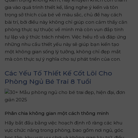
gia vào quá trình thiết kế, lắng nghe ý kiến và tôn
trọng sở thích của bé về màu sắc, chủ đề hay cách
bài trí, bởi điều này không chỉ giúp con cảm thấy căn
phòng thực sự thuộc về mình mà còn vun đắp tính
tự lập và ý thức trách nhiệm. Việc hiểu rõ và đáp ứng
những nhu cầu thiết yếu này sẽ giúp bạn kiến tạo
một không gian sống lý tưởng, không chỉ đẹp mắt
mà còn thực sự ý nghĩa cho sự phát triển của con.
Các Yếu Tố Thiết Kế Cốt Lõi Cho
Phòng Ngủ Bé Trai 8 Tuổi
Phân chia không gian một cách thông minh
Hãy bắt đầu bằng việc hoạch định rõ ràng các khu
vực chức năng trong phòng, bao gồm nơi ngủ, góc
học tập, khu vực vui chơi và không gian lưu trữ, điều