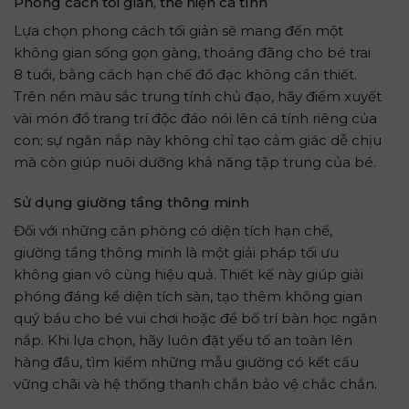
Phong cách tối giản, thể hiện cá tính
Lựa chọn phong cách tối giản sẽ mang đến một
không gian sống gọn gàng, thoáng đãng cho bé trai
8 tuổi, bằng cách hạn chế đồ đạc không cần thiết.
Trên nền màu sắc trung tính chủ đạo, hãy điểm xuyết
vài món đồ trang trí độc đáo nói lên cá tính riêng của
con; sự ngăn nắp này không chỉ tạo cảm giác dễ chịu
mà còn giúp nuôi dưỡng khả năng tập trung của bé.
Sử dụng giường tầng thông minh
Đối với những căn phòng có diện tích hạn chế,
giường tầng thông minh là một giải pháp tối ưu
không gian vô cùng hiệu quả. Thiết kế này giúp giải
phóng đáng kể diện tích sàn, tạo thêm không gian
quý báu cho bé vui chơi hoặc để bố trí bàn học ngăn
nắp. Khi lựa chọn, hãy luôn đặt yếu tố an toàn lên
hàng đầu, tìm kiếm những mẫu giường có kết cấu
vững chãi và hệ thống thanh chắn bảo vệ chắc chắn.