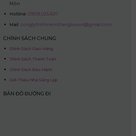
Môn
Hotline:
0909.025.607
Mail:
congtytnhhnemthangloiwin@gmail.com
CHÍNH SÁCH CHUNG
Chính Sách Giao Hàng
Chính Sách Thanh Toán
Chính Sách Bảo Hành
Giới Thiệu Nhà Sáng Lập
BẢN ĐỒ ĐƯỜNG ĐI