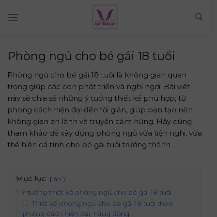
Skip
to
content
Phòng ngủ cho bé gái 18 tuổi
Phòng ngủ cho bé gái 18 tuổi là không gian quan
trọng giúp các con phát triển và nghỉ ngơi. Bài viết
này sẽ chia sẻ những ý tưởng thiết kế phù hợp, từ
phong cách hiện đại đến tối giản, giúp bạn tạo nên
không gian an lành và truyền cảm hứng. Hãy cùng
tham khảo để xây dựng phòng ngủ vừa tiện nghi, vừa
thể hiện cá tính cho bé gái tuổi trưởng thành.
Mục lục
ẩn
1
Ý tưởng thiết kế phòng ngủ cho bé gái 18 tuổi
1.1
Thiết kế phòng ngủ cho bé gái 18 tuổi theo
phong cách hiện đại, năng động