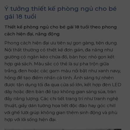
Ý tưởng thiết kế phòng ngủ cho bé
gái 18 tuổi
Thiết kế phòng ngủ cho bé gái 18 tuổi theo phong
cách hiện đại, năng động
Phong cách hiện đại ưu tiên sự gọn gàng, tiện dụng.
Nội thất thường có thiết kế đơn giản, đa năng như
giường có ngăn kéo chứa đồ, bàn học nhỏ gọn kết
hợp giá sách. Màu sắc có thể là sự pha trộn giữa
trắng, đen hoặc các gam màu nổi bật như xanh navy,
hồng để tạo điểm nhấn cá tính. Ánh sáng tự nhiên
được tận dụng tối đa qua cửa sổ lớn, kết hợp đèn LED
dây hoặc đèn bàn để tạo không gian sáng sủa, tràn
đầy năng lượng. Các chi tiết trang trí như tranh nghệ
thuật, giấy dán tường họa tiết độc đáo hay góc chill
với ghế lười giúp không gian thêm sinh động và phù
hợp với lối sống hiện đại.