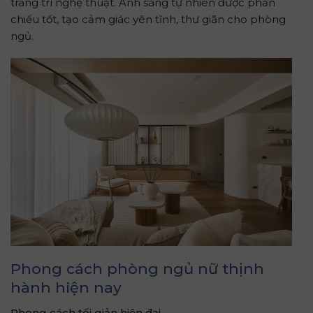
trang trí nghệ thuật. Ánh sáng tự nhiên được phản
chiếu tốt, tạo cảm giác yên tĩnh, thư giãn cho phòng
ngủ.
Phong cách phòng ngủ nữ thịnh
hành hiện nay
Phong cách tối giản hiện đại