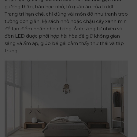
giường thấp, bàn học nhỏ, tủ quần áo cửa trượt.
Trang trí hạn chế, chỉ dùng vài món đồ như tranh treo
tường đơn giản, kệ sách nhỏ hoặc chậu cây xanh mini
để tạo điểm nhấn nhẹ nhàng. Ánh sáng tự nhiên và
đèn LED được phối hợp hài hòa để giữ không gian
sáng và ấm áp, giúp bé gái cảm thấy thư thái và tập
trung.