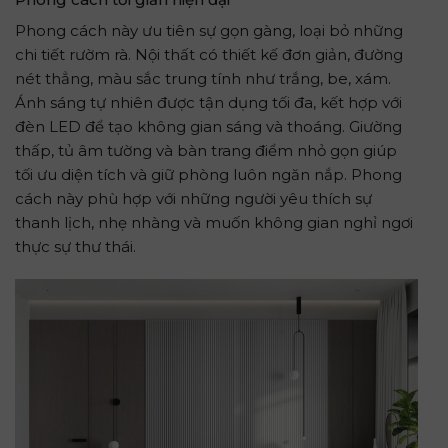
Phong cách này ưu tiên sự gọn gàng, loại bỏ những
chi tiết rườm rà. Nội thất có thiết kế đơn giản, đường
nét thẳng, màu sắc trung tính như trắng, be, xám.
Ánh sáng tự nhiên được tận dụng tối đa, kết hợp với
đèn LED để tạo không gian sáng và thoáng. Giường
thấp, tủ âm tường và bàn trang điểm nhỏ gọn giúp
tối ưu diện tích và giữ phòng luôn ngăn nắp. Phong
cách này phù hợp với những người yêu thích sự
thanh lịch, nhẹ nhàng và muốn không gian nghỉ ngơi
thực sự thư thái.