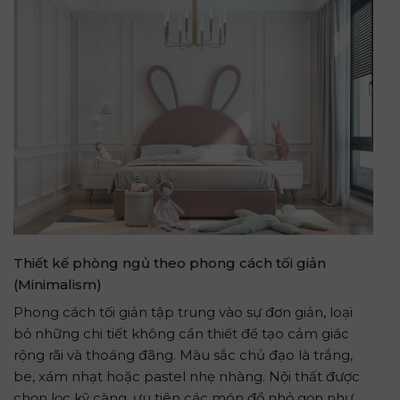
Thiết kế phòng ngủ theo phong cách tối giản
(Minimalism)
Phong cách tối giản tập trung vào sự đơn giản, loại
bỏ những chi tiết không cần thiết để tạo cảm giác
rộng rãi và thoáng đãng. Màu sắc chủ đạo là trắng,
be, xám nhạt hoặc pastel nhẹ nhàng. Nội thất được
chọn lọc kỹ càng, ưu tiên các món đồ nhỏ gọn như