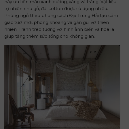
này ưu tiên màu xanh dương, vàng và trắng. Vật liệu
tự nhiên như gỗ, đá, cotton được sử dụng nhiều.
Phòng ngủ theo phong cách Địa Trung Hải tạo cảm
giác tươi mới, phóng khoáng và gần gũi với thiên
nhiên. Tranh treo tường với hình ảnh biển và hoa lá
giúp tăng thêm sức sống cho không gian.