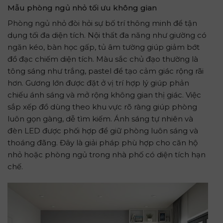
Mẫu phòng ngủ nhỏ tối ưu không gian
Phòng ngủ nhỏ đòi hỏi sự bố trí thông minh để tận
dụng tối đa diện tích. Nội thất đa năng như giường có
ngăn kéo, bàn học gấp, tủ âm tường giúp giảm bớt
đồ đạc chiếm diện tích. Màu sắc chủ đạo thường là
tông sáng như trắng, pastel để tạo cảm giác rộng rãi
hơn. Gương lớn được đặt ở vị trí hợp lý giúp phản
chiếu ánh sáng và mở rộng không gian thị giác. Việc
sắp xếp đồ dùng theo khu vực rõ ràng giúp phòng
luôn gọn gàng, dễ tìm kiếm. Ánh sáng tự nhiên và
đèn LED được phối hợp để giữ phòng luôn sáng và
thoáng đãng. Đây là giải pháp phù hợp cho căn hộ
nhỏ hoặc phòng ngủ trong nhà phố có diện tích hạn
chế.