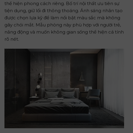
thể hiện phong cách riêng. Bố trí nội thất ưu tiên sự
tiện dụng, giữ lối đi thông thoáng. Ánh sáng nhân tạo
được chọn lựa kỹ để làm nổi bật màu sắc mà không
gây chói mắt. Mẫu phòng này phù hợp với người trẻ,
năng động và muốn không gian sống thể hiện cá tính
rõ nét.