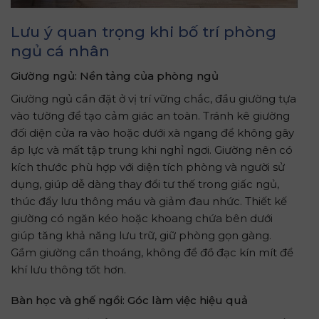
Lưu ý quan trọng khi bố trí phòng
ngủ cá nhân
Giường ngủ: Nền tảng của phòng ngủ
Giường ngủ cần đặt ở vị trí vững chắc, đầu giường tựa
vào tường để tạo cảm giác an toàn. Tránh kê giường
đối diện cửa ra vào hoặc dưới xà ngang để không gây
áp lực và mất tập trung khi nghỉ ngơi. Giường nên có
kích thước phù hợp với diện tích phòng và người sử
dụng, giúp dễ dàng thay đổi tư thế trong giấc ngủ,
thúc đẩy lưu thông máu và giảm đau nhức. Thiết kế
giường có ngăn kéo hoặc khoang chứa bên dưới
giúp tăng khả năng lưu trữ, giữ phòng gọn gàng.
Gầm giường cần thoáng, không để đồ đạc kín mít để
khí lưu thông tốt hơn.
Bàn học và ghế ngồi: Góc làm việc hiệu quả