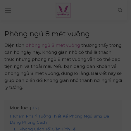
Skip
to
content
Phòng ngủ 8 mét vuông
Diện tích
phòng ngủ 8 mét vuông
thường thấy trong
căn hộ ngày nay. Không gian nhỏ có thể là thách
thức nhưng phòng ngủ 8 mét vuông vẫn có thể đẹp,
tiện nghi và thoải mái. Nếu bạn đang băn khoăn về
phòng ngủ 8 mét vuông, đừng lo lắng. Bài viết này sẽ
giúp bạn biến đổi không gian nhỏ thành nơi nghỉ ngơi
lý tưởng.
Mục lục
ẩn
1
Khám Phá Ý Tưởng Thiết Kế Phòng Ngủ 8m2 Đa
Dạng Phong Cách
1.1
Phong Cách Tối Giản Tinh Tế