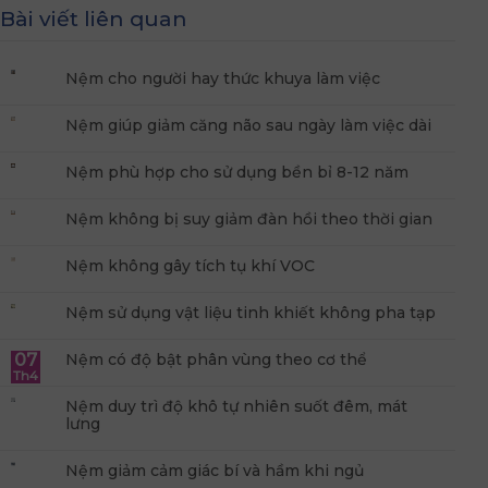
Bài viết liên quan
Nệm cho người hay thức khuya làm việc
Nệm giúp giảm căng não sau ngày làm việc dài
Nệm phù hợp cho sử dụng bền bỉ 8-12 năm
Nệm không bị suy giảm đàn hồi theo thời gian
Nệm không gây tích tụ khí VOC
Nệm sử dụng vật liệu tinh khiết không pha tạp
07
Nệm có độ bật phân vùng theo cơ thể
Th4
Nệm duy trì độ khô tự nhiên suốt đêm, mát
lưng
Nệm giảm cảm giác bí và hầm khi ngủ