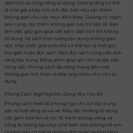
diện tích và công năng sử dụng. Giường tầng có thể
là một giải pháp hữu ích, đặc biệt nếu cần thêm
không gian cho các mục đích khác. Giường có ngăn
kéo cung cấp thêm không gian lưu trữ tiện lợi. Bàn
làm việc gấp gọn giúp tiết kiệm diện tích khi không
sử dụng. Kệ sách treo tường tận dụng không gian
dọc. Một chiếc ghế sofa nhỏ có thể tạo ra một góc
thư giãn hoặc đọc sách. Đèn đọc sách cung cấp ánh
sáng tập trung. Bảng ghim giúp ghi chú và sắp xếp
công việc. Phong cách đa năng mang đến một
không gian linh hoạt và đáp ứng nhiều nhu cầu sử
dụng.
Phong Cách Ngộ Nghĩnh, Đáng Yêu Cho Bé
Phong cách thiết kế phòng ngủ cho bé tập trung
vào sự tươi sáng và vui vẻ. Màu sắc thường sử dụng
các gam tươi tắn và rực rỡ. Xanh dương, vàng, và
hồng là những lựa chọn phổ biến cho phòng trẻ em.
Giường ngủ có thể là giường đơn hoặc giường tầng,