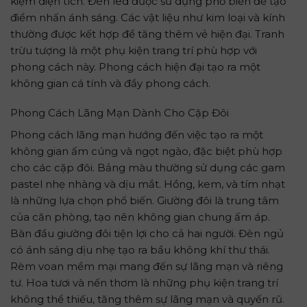
kiệm diện tích. Đèn led được sử dụng phổ biến để tạo
điểm nhấn ánh sáng. Các vật liệu như kim loại và kính
thường được kết hợp để tăng thêm vẻ hiện đại. Tranh
trừu tượng là một phụ kiện trang trí phù hợp với
phong cách này. Phong cách hiện đại tạo ra một
không gian cá tính và đầy phong cách.
Phong Cách Lãng Mạn Dành Cho Cặp Đôi
Phong cách lãng mạn hướng đến việc tạo ra một
không gian ấm cúng và ngọt ngào, đặc biệt phù hợp
cho các cặp đôi. Bảng màu thường sử dụng các gam
pastel nhẹ nhàng và dịu mắt. Hồng, kem, và tím nhạt
là những lựa chọn phổ biến. Giường đôi là trung tâm
của căn phòng, tạo nên không gian chung ấm áp.
Bàn đầu giường đôi tiện lợi cho cả hai người. Đèn ngủ
có ánh sáng dịu nhẹ tạo ra bầu không khí thư thái.
Rèm voan mềm mại mang đến sự lãng mạn và riêng
tư. Hoa tươi và nến thơm là những phụ kiện trang trí
không thể thiếu, tăng thêm sự lãng mạn và quyến rũ.