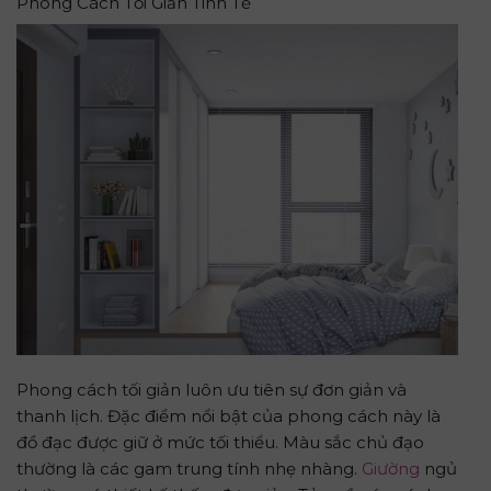
Phong Cách Tối Giản Tinh Tế
Phong cách tối giản luôn ưu tiên sự đơn giản và
thanh lịch. Đặc điểm nổi bật của phong cách này là
đồ đạc được giữ ở mức tối thiểu. Màu sắc chủ đạo
thường là các gam trung tính nhẹ nhàng.
Giường
ngủ