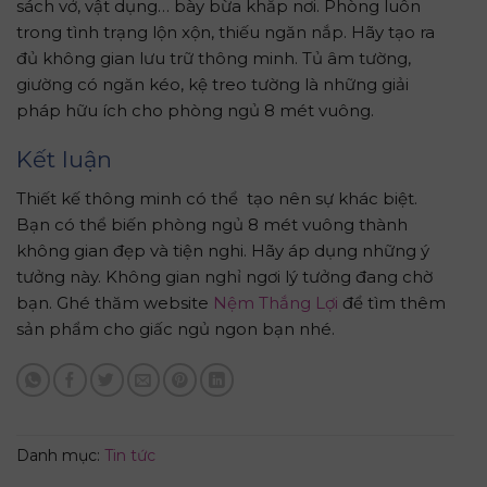
sách vở, vật dụng… bày bừa khắp nơi. Phòng luôn
trong tình trạng lộn xộn, thiếu ngăn nắp. Hãy tạo ra
đủ không gian lưu trữ thông minh. Tủ âm tường,
giường có ngăn kéo, kệ treo tường là những giải
pháp hữu ích cho phòng ngủ 8 mét vuông.
Kết luận
Thiết kế thông minh có thể tạo nên sự khác biệt.
Bạn có thể biến phòng ngủ 8 mét vuông thành
không gian đẹp và tiện nghi. Hãy áp dụng những ý
tưởng này. Không gian nghỉ ngơi lý tưởng đang chờ
bạn. Ghé thăm website
Nệm Thắng Lợi
để tìm thêm
sản phẩm cho giấc ngủ ngon bạn nhé.
Danh mục:
Tin tức