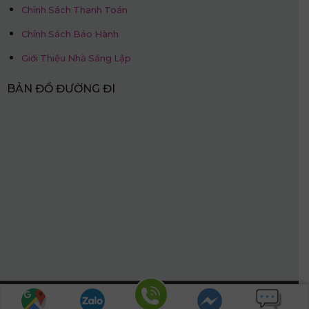
Chính Sách Thanh Toán
Chính Sách Bảo Hành
Giới Thiệu Nhà Sáng Lập
BẢN ĐỒ ĐƯỜNG ĐI
Hotline: 0968.509.468
© Nệm Thắng Lợi.
Website được thiết kế bởi:
PhucT Digital