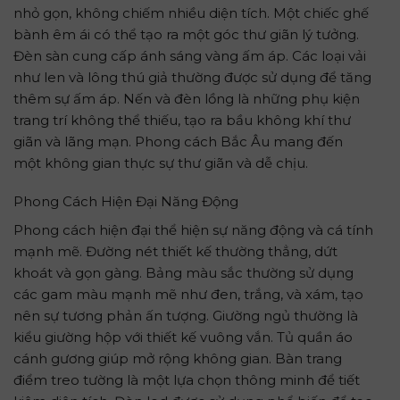
nhỏ gọn, không chiếm nhiều diện tích. Một chiếc ghế
bành êm ái có thể tạo ra một góc thư giãn lý tưởng.
Đèn sàn cung cấp ánh sáng vàng ấm áp. Các loại vải
như len và lông thú giả thường được sử dụng để tăng
thêm sự ấm áp. Nến và đèn lồng là những phụ kiện
trang trí không thể thiếu, tạo ra bầu không khí thư
giãn và lãng mạn. Phong cách Bắc Âu mang đến
một không gian thực sự thư giãn và dễ chịu.
Phong Cách Hiện Đại Năng Động
Phong cách hiện đại thể hiện sự năng động và cá tính
mạnh mẽ. Đường nét thiết kế thường thẳng, dứt
khoát và gọn gàng. Bảng màu sắc thường sử dụng
các gam màu mạnh mẽ như đen, trắng, và xám, tạo
nên sự tương phản ấn tượng. Giường ngủ thường là
kiểu giường hộp với thiết kế vuông vắn. Tủ quần áo
cánh gương giúp mở rộng không gian. Bàn trang
điểm treo tường là một lựa chọn thông minh để tiết