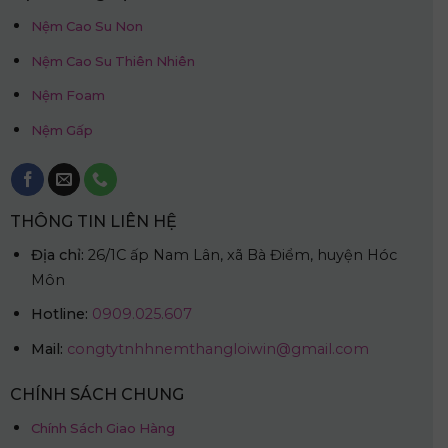
Nệm Cao Su Non
Nệm Cao Su Thiên Nhiên
Nệm Foam
Nệm Gấp
THÔNG TIN LIÊN HỆ
Địa chỉ:
26/1C ấp Nam Lân, xã Bà Điểm, huyện Hóc
Môn
Hotline:
0909.025.607
Mail:
congtytnhhnemthangloiwin@gmail.com
CHÍNH SÁCH CHUNG
Chính Sách Giao Hàng