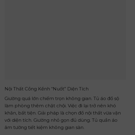
Nội Thất Cồng Kềnh “Nuốt” Diện Tích
Giường quá lớn chiếm trọn không gian. Tủ áo đồ sộ
làm phòng thêm chật chội. Việc đi lại trở nên khó
khăn, bất tiện. Giải pháp là chọn đồ nội thất vừa vặn
với diện tích. Giường nhỏ gọn đủ dùng. Tủ quần áo
âm tường tiết kiệm không gian sàn.