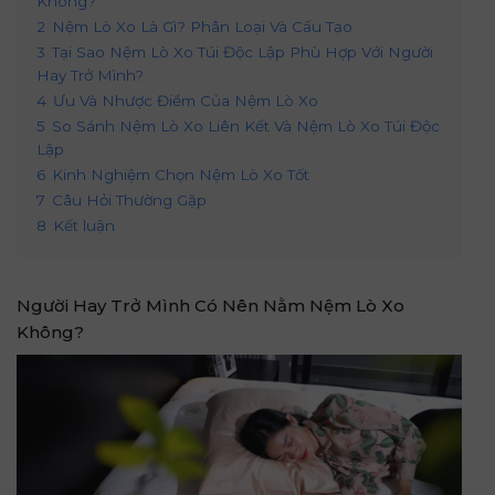
Không?
2
Nệm Lò Xo Là Gì? Phân Loại Và Cấu Tạo
3
Tại Sao Nệm Lò Xo Túi Độc Lập Phù Hợp Với Người
Hay Trở Mình?
4
Ưu Và Nhược Điểm Của Nệm Lò Xo
5
So Sánh Nệm Lò Xo Liên Kết Và Nệm Lò Xo Túi Độc
Lập
6
Kinh Nghiệm Chọn Nệm Lò Xo Tốt
7
Câu Hỏi Thường Gặp
8
Kết luận
Người Hay Trở Mình Có Nên Nằm Nệm Lò Xo
Không?