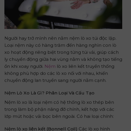
Người hay trở mình nên nằm nệm lò xo túi độc lập.
Loại nệm này có hàng trăm đến hàng nghìn con lò
xo hoạt động riêng biệt trong từng túi vải, giúp cách
ly chuyển động giữa hai vùng nằm và không tạo tiếng
ồn khi xoay người.
Nệm
lò xo liên kết truyền thống
không phù hợp do các lò xo nối với nhau, khiến
chuyển động lan truyền sang người nằm cạnh.
Nệm Lò Xo Là Gì? Phân Loại Và Cấu Tạo
Nệm lò xo là loại nệm có hệ thống lò xo thép bên
trong làm bộ phận nâng đỡ chính, kết hợp với các
lớp mút hoặc vải bọc bên ngoài. Có hai loại chính:
Nệm lò xo liên kết (Bonnell Coil)
Các lò xo hình