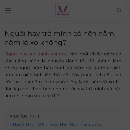
Skip
to
content
Người hay trở mình có nên nằm
nệm lò xo không?
Người hay trở mình khi ngủ
cần một chiếc nệm có
khả năng cách ly chuyển động tốt để không làm
phiền người nằm bên cạnh và giảm số lần thức giấc
do cảm giác bất tiện. Bài viết này phân tích cấu tạo
của hai loại nệm lò xo phổ biến, lý do nệm lò xo túi
độc lập phù hợp hơn cho người hay trở mình, và các
tiêu chí chọn mua cụ thể.
Mục lục
ẩn
1
Người Hay Trở Mình Có Nên Nằm Nệm Lò Xo