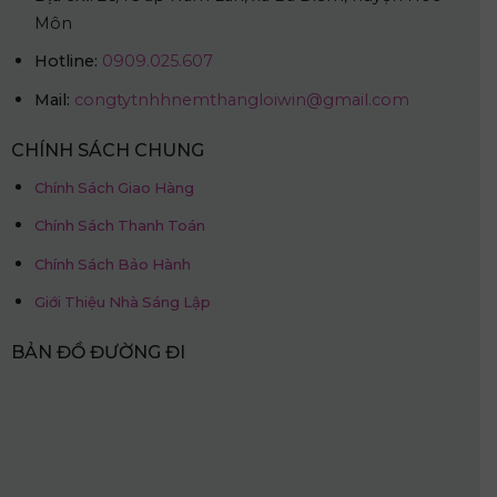
Môn
Hotline:
0909.025.607
Mail:
congtytnhhnemthangloiwin@gmail.com
CHÍNH SÁCH CHUNG
Chính Sách Giao Hàng
Chính Sách Thanh Toán
Chính Sách Bảo Hành
Giới Thiệu Nhà Sáng Lập
BẢN ĐỒ ĐƯỜNG ĐI