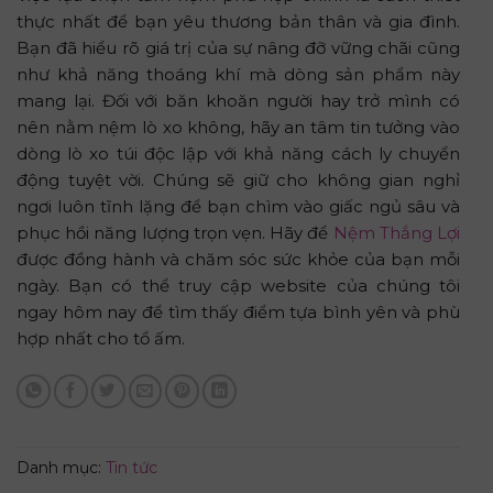
thực nhất để bạn yêu thương bản thân và gia đình.
Bạn đã hiểu rõ giá trị của sự nâng đỡ vững chãi cũng
như khả năng thoáng khí mà dòng sản phẩm này
mang lại. Đối với băn khoăn người hay trở mình có
nên nằm nệm lò xo không, hãy an tâm tin tưởng vào
dòng lò xo túi độc lập với khả năng cách ly chuyển
động tuyệt vời. Chúng sẽ giữ cho không gian nghỉ
ngơi luôn tĩnh lặng để bạn chìm vào giấc ngủ sâu và
phục hồi năng lượng trọn vẹn. Hãy để
Nệm Thắng Lợi
được đồng hành và chăm sóc sức khỏe của bạn mỗi
ngày. Bạn có thể truy cập website của chúng tôi
ngay hôm nay để tìm thấy điểm tựa bình yên và phù
hợp nhất cho tổ ấm.
Danh mục:
Tin tức