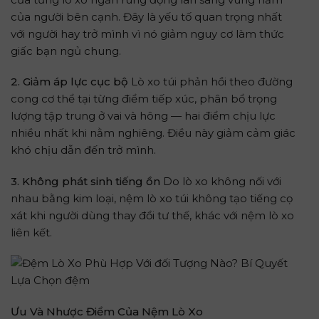
của người bên cạnh. Đây là yếu tố quan trọng nhất
với người hay trở mình vì nó giảm nguy cơ làm thức
giấc bạn ngủ chung.
2. Giảm áp lực cục bộ
Lò xo túi phản hồi theo đường
cong cơ thể tại từng điểm tiếp xúc, phân bổ trọng
lượng tập trung ở vai và hông — hai điểm chịu lực
nhiều nhất khi nằm nghiêng. Điều này giảm cảm giác
khó chịu dẫn đến trở mình.
3. Không phát sinh tiếng ồn
Do lò xo không nối với
nhau bằng kim loại, nệm lò xo túi không tạo tiếng cọ
xát khi người dùng thay đổi tư thế, khác với nệm lò xo
liên kết.
Ưu Và Nhược Điểm Của Nệm Lò Xo