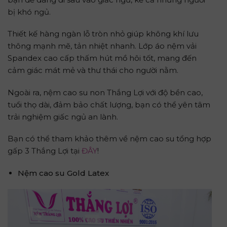
bị khó ngủ.
Thiết kế hàng ngàn lỗ tròn nhỏ giúp không khí lưu
thông mạnh mẽ, tản nhiệt nhanh. Lớp áo nệm vải
Spandex cao cấp thấm hút mồ hôi tốt, mang đến
cảm giác mát mẻ và thư thái cho người nằm.
Ngoài ra, nệm cao su non Thắng Lợi với độ bền cao,
tuổi thọ dài, đảm bảo chất lượng, bạn có thể yên tâm
trải nghiệm giấc ngủ an lành.
Bạn có thể tham khảo thêm về nệm cao su tổng hợp
gấp 3 Thắng Lợi tại
ĐÂY
!
Nệm cao su Gold Latex