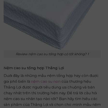
Review nệm cao su tổng hợp có tốt không? 1
N
ệm cao su tổng hợp
T
hắng
L
ợi
Dưới đây là những mẫu nệm tổng hợp hay còn được
gọi phổ biến là
nệm cao su non
của thương hiệu
Thắng Lợi được người tiêu dùng ưa chuộng và bán
chạy nhất trên thị trường hiện nay. Để trả lời câu hỏi
nệm cao su nhân tạo nào tốt? Bạn hãy tìm hiểu các
sản phẩm của Thắng Lợi và chọn cho mình mẫu nệm