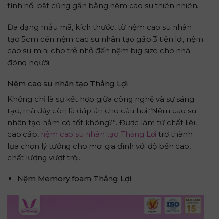
tính nổi bật cũng gần bằng nệm cao su thiên nhiên.
Đa dạng mẫu mã, kích thước, từ nệm cao su nhân
tạo 5cm đến nệm cao su nhân tạo gấp 3 tiện lợi, nệm
cao su mini cho trẻ nhỏ đến nệm big size cho nhà
đông người.
N
ệm cao su nhân tạo
T
hắng
L
ợi
Không chỉ là sự kết hợp giữa công nghệ và sự sáng
tạo, mà đây còn là đáp án cho câu hỏi “Nệm cao su
nhân tạo nằm có tốt không?”. Được làm từ chất liệu
cao cấp,
nệm cao su nhân tạo Thắng Lợi
trở thành
lựa chọn lý tưởng cho mọi gia đình với độ bền cao,
chất lượng vượt trội.
Nệm Memory foam Thắng L
ợi