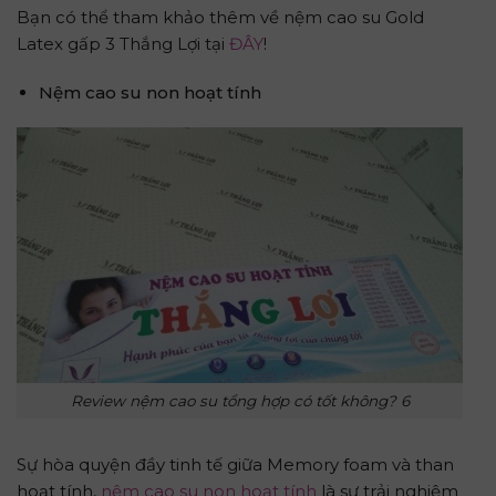
Bạn có thể tham khảo thêm về nệm cao su Gold
Latex gấp 3 Thắng Lợi tại
ĐÂY
!
Nệm cao su non hoạt tính
Review nệm cao su tổng hợp có tốt không? 6
Sự hòa quyện đầy tinh tế giữa Memory foam và than
hoạt tính,
nệm cao su non hoạt tính
là sự trải nghiệm