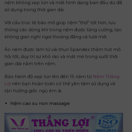
nệm không xẹp lún và mất hình dạng ban đầu dù đã
sử dụng trong thời gian dài.
Với cấu trúc tế bào mở giúp nệm “thở” tốt hơn, lưu
thông các dòng khí trong nệm được tăng cường, tạo
không gian nghỉ ngơi thoáng đãng và tươi mới.
Áo nệm được làm từ vải thun Spandex thấm hút mồ
hôi tốt, duy trì sự khô ráo và mát mẻ trong suốt thời
gian dài nằm trên nệm.
Bảo hành độ xẹp lún lên đến 15 năm từ
Nệm Thắng
Lợi
nên bạn hoàn toàn có thể yên tâm sử dụng và
tận hưởng giấc ngủ êm ái.
Nệm cao su non massage