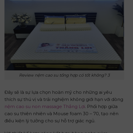
Review nệm cao su tổng hợp có tốt không? 3
Đây sẽ là sự lựa chọn hoàn mỹ cho những ai yêu
thích sự thú vị và trải nghiệm không giới hạn với dòng
nệm cao su non massage Thắng Lợi
. Phối hợp giữa
cao su thiên nhiên và Mouse foam 30 – 70, tạo nên
điều kiện lý tưởng cho sự hỗ trợ giác ngủ.