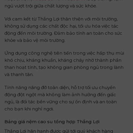
ngủ vượt trội giữa chất lượng và sức khỏe.
Với cam kết từ Thắng Lợi thân thiện với môi trường,
không sử dụng các chất độc hại, tối ưu hóa việc tác
động đến môi trường. Đảm bảo tính an toàn cho sức
khỏe và bảo vệ môi trường.
Ứng dụng công nghệ tiên tiến trong việc hấp thụ mùi
khó chịu, kháng khuẩn, kháng cháy nhờ thành phần
than hoạt tính, tạo không gian phòng ngủ trong lành
và thanh tân.
Tính năng nâng đỡ toàn diện, hỗ trợ tối ưu chuyển
động đột ngột mà không làm ảnh hưởng đến giấc
ngủ, là đối tác bền vững cho sự ổn định và an toàn
cho bạn khi nghỉ ngơi.
Bảng g
iá nệm cao su tổng hợp
Thắng Lợi
Thắng Lợi hân hạnh được gửi tới quý khách hàng