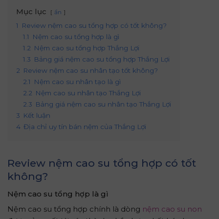
Mục lục
ẩn
1
Review nệm cao su tổng hợp có tốt không?
1.1
Nệm cao su tổng hợp là gì
1.2
Nệm cao su tổng hợp Thắng Lợi
1.3
Bảng giá nệm cao su tổng hợp Thắng Lợi
2
Review nệm cao su nhân tạo tốt không?
2.1
Nệm cao su nhân tạo là gì
2.2
Nệm cao su nhân tạo Thắng Lợi
2.3
Bảng giá nệm cao su nhân tạo Thắng Lợi
3
Kết luận
4
Địa chỉ uy tín bán nệm của Thắng Lợi
Review
nệm cao su tổng hợp có tốt
không
?
N
ệm cao su tổng hợp là gì
Nệm cao su tổng hợp chính là dòng
nệm cao su non