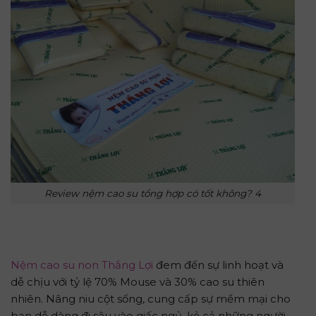
Review nệm cao su tổng hợp có tốt không? 4
Nệm cao su non Thắng Lợi
đem đến sự linh hoạt và
dễ chịu với tỷ lệ 70% Mouse và 30% cao su thiên
nhiên. Nâng niu cột sống, cung cấp sự mềm mại cho
bạn dễ dàng đi sâu vào giấc ngủ, kẻ cả những người