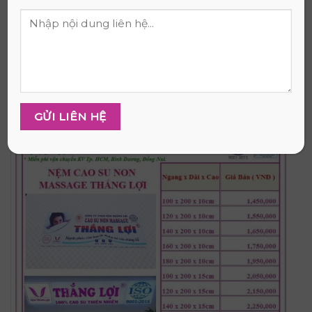
Review nệm cao su tổng hợp có tốt không? 7
Nệm cao su non massage