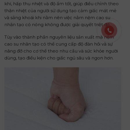
khí, hấp thu nhiệt và độ ẩm tốt, giúp điều chỉnh theo
thân nhiệt của người sử dụng tạo cảm giấc mát mẻ
và sảng khoái khi nằm nên việc nằm nệm cao su
nhân tạo có nóng không được giải quyết triệt để.
Tùy vào thành phần nguyên liệu sản xuất mà nệm
cao su nhân tạo có thể cung cấp độ đàn hồi và sự
nâng đỡ cho cơ thể theo nhu cầu và sức khỏe người
dùng, tạo điều kiện cho giấc ngủ sâu và ngon hơn.