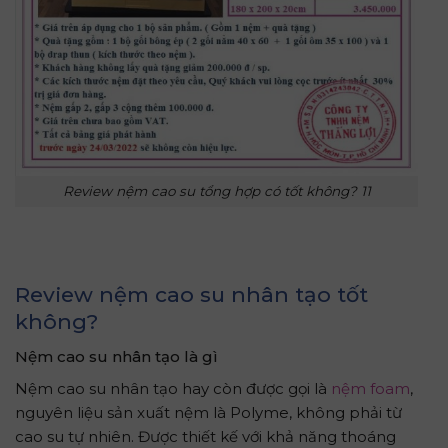
Review nệm cao su tổng hợp có tốt không? 11
Review
nệm cao su nhân tạo tốt
không
?
N
ệm cao su nhân tạo là gì
Nệm cao su nhân tạo hay còn được gọi là
nệm foam
,
nguyên liệu sản xuất nệm là Polyme, không phải từ
cao su tự nhiên. Được thiết kế với khả năng thoáng