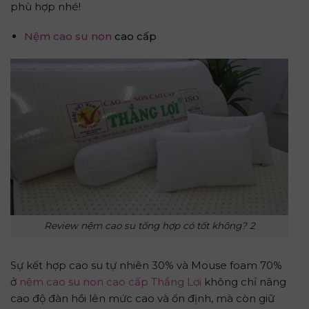
phù hợp nhé!
Nệm cao su non
cao cấp
Review nệm cao su tổng hợp có tốt không? 2
Sự kết hợp cao su tự nhiên 30% và Mouse foam 70%
ở
nệm cao su non cao cấp Thắng Lợi
không chỉ nâng
cao độ đàn hồi lên mức cao và ổn định, mà còn giữ