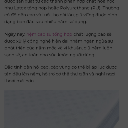
được sản xuất từ các thành phần hợp chất hóa học
như Latex tổng hợp hoặc Polyurethane (PU). Thường
có độ bền cao và tuổi thọ dài lâu, giữ vững được hình
dạng ban đầu sau nhiều năm sử dụng.
Ngày nay,
nệm cao su tổng hợp
chất lượng cao sẽ
được xử lý công nghệ hiện đại nhằm ngăn ngừa sự
phát triển của nấm mốc và vi khuẩn, giữ nệm luôn
sạch sẽ, an toàn cho sức khỏe người dùng.
Đặc tính đàn hồi cao, các vùng cơ thể bị áp lực được
tản đều lên nệm, hỗ trợ cơ thể thư giãn và nghỉ ngơi
thoải mái hơn.