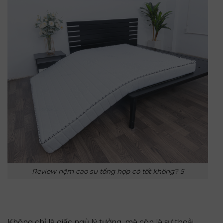
Review nệm cao su tổng hợp có tốt không? 5
Không chỉ là giấc ngủ lý tưởng, mà còn là sự thoải