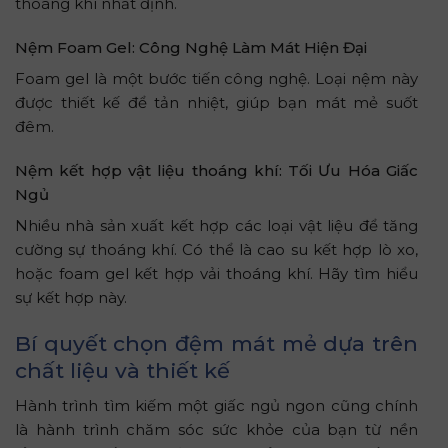
thoáng khí nhất định.
Nệm Foam Gel: Công Nghệ Làm Mát Hiện Đại
Foam gel là một bước tiến công nghệ. Loại nệm này
được thiết kế để tản nhiệt, giúp bạn mát mẻ suốt
đêm.
Nệm kết hợp vật liệu thoáng khí: Tối Ưu Hóa Giấc
Ngủ
Nhiều nhà sản xuất kết hợp các loại vật liệu để tăng
cường sự thoáng khí. Có thể là cao su kết hợp lò xo,
hoặc foam gel kết hợp vải thoáng khí. Hãy tìm hiểu
sự kết hợp này.
Bí quyết chọn đệm mát mẻ dựa trên
chất liệu và thiết kế
Hành trình tìm kiếm một giấc ngủ ngon cũng chính
là hành trình chăm sóc sức khỏe của bạn từ nền