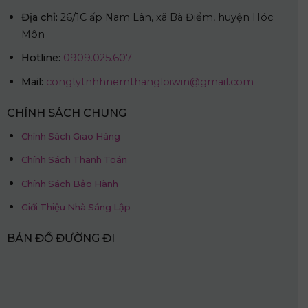
Địa chỉ:
26/1C ấp Nam Lân, xã Bà Điểm, huyện Hóc
Môn
Hotline:
0909.025.607
Mail:
congtytnhhnemthangloiwin@gmail.com
CHÍNH SÁCH CHUNG
Chính Sách Giao Hàng
Chính Sách Thanh Toán
Chính Sách Bảo Hành
Giới Thiệu Nhà Sáng Lập
BẢN ĐỒ ĐƯỜNG ĐI