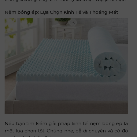
Nệm bông ép: Lựa Chọn Kinh Tế và Thoáng Mát
Nếu bạn tìm kiếm giải pháp kinh tế, nệm bông ép là
một lựa chọn tốt. Chúng nhẹ, dễ di chuyển và có độ