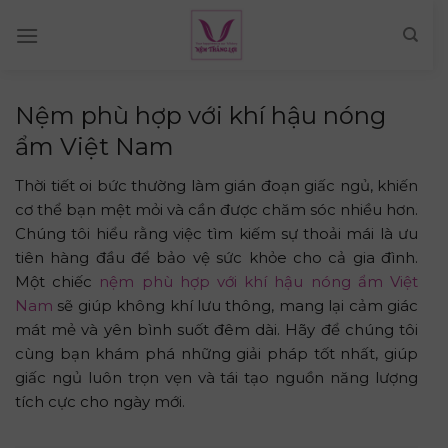
Skip
to
content
Nệm phù hợp với khí hậu nóng
ẩm Việt Nam
Thời tiết oi bức thường làm gián đoạn giấc ngủ, khiến
cơ thể bạn mệt mỏi và cần được chăm sóc nhiều hơn.
Chúng tôi hiểu rằng việc tìm kiếm sự thoải mái là ưu
tiên hàng đầu để bảo vệ sức khỏe cho cả gia đình.
Một chiếc
nệm phù hợp với khí hậu nóng ẩm Việt
Nam
sẽ giúp không khí lưu thông, mang lại cảm giác
mát mẻ và yên bình suốt đêm dài. Hãy để chúng tôi
cùng bạn khám phá những giải pháp tốt nhất, giúp
giấc ngủ luôn trọn vẹn và tái tạo nguồn năng lượng
tích cực cho ngày mới.