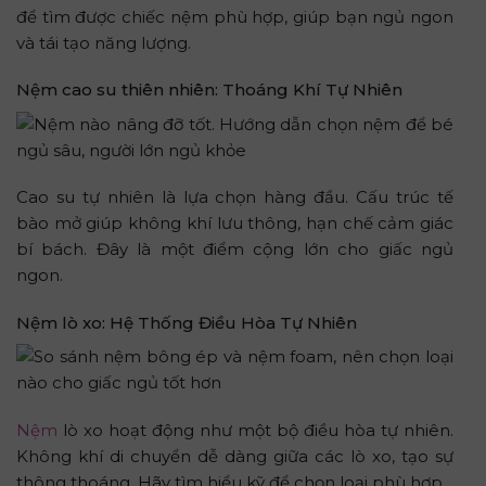
để tìm được chiếc nệm phù hợp, giúp bạn ngủ ngon
và tái tạo năng lượng.
Nệm cao su thiên nhiên: Thoáng Khí Tự Nhiên
Cao su tự nhiên là lựa chọn hàng đầu. Cấu trúc tế
bào mở giúp không khí lưu thông, hạn chế cảm giác
bí bách. Đây là một điểm cộng lớn cho giấc ngủ
ngon.
Nệm lò xo: Hệ Thống Điều Hòa Tự Nhiên
Nệm
lò xo hoạt động như một bộ điều hòa tự nhiên.
Không khí di chuyển dễ dàng giữa các lò xo, tạo sự
thông thoáng. Hãy tìm hiểu kỹ để chọn loại phù hợp.