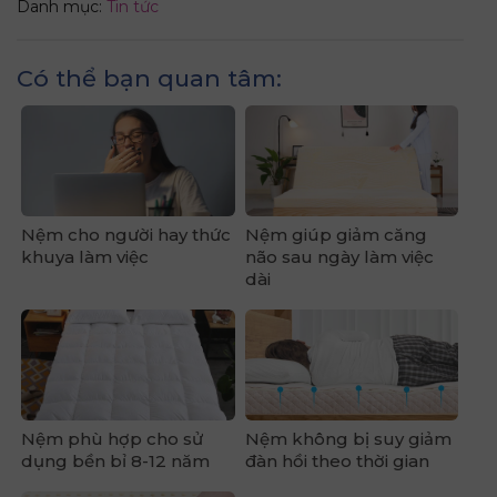
Danh mục:
Tin tức
Có thể bạn quan tâm:
Nệm cho người hay thức
Nệm giúp giảm căng
khuya làm việc
não sau ngày làm việc
dài
Nệm phù hợp cho sử
Nệm không bị suy giảm
dụng bền bỉ 8-12 năm
đàn hồi theo thời gian