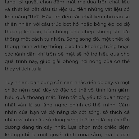
tảng. Bí quyết chọn đệm mát mẻ dựa trên chất liệu
và thiết kế bắt đầu từ việc ưu tiên những vật liệu có
khả năng “thở”. Hãy tìm đến các chất liệu như cao su
thiên nhiên với cấu trúc bọt hở hoặc bông ép có độ
thoáng khí cao, bởi chúng cho phép không khí lưu
thông một cách tự nhiên. Song song đó, một thiết kế
thông minh với hệ thống lò xo tạo khoảng trống hoặc
các rãnh dẫn khí trên bề mặt sẽ hỗ trợ hiệu quả cho
quá trình này, giúp giải phóng hơi nóng của cơ thể
thay vì tích tụ lại.
Tuy nhiên, bạn cũng cần cân nhắc đến độ dày, vì một
chiếc nệm quá dày và đặc có thể vô tình làm giảm
hiệu quả thoáng mát. Trên tất cả, yếu tố quan trọng
nhất vẫn là sự lắng nghe chính cơ thể mình. Cảm
nhận của bạn về độ nâng đỡ cột sống, sở thích cá
nhân và nhu cầu sử dụng riêng biệt mới là người dẫn
đường đáng tin cậy nhất. Lựa chọn một chiếc đệm
không chỉ là một quyết định mua sắm, mà là bạn