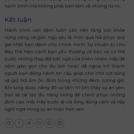
hành trình mà không phải bận tâm về những rủi ro.
Kết luận
Hành trình vạn dặm luôn cần nền tảng sức khỏe
vững vàng, và giấc ngủ sâu là món quà hồi phục quý
giá nhất bạn dành cho chính mình. Sự chuẩn bị chu
đáo thể hiện cách bạn yêu thương và bảo vệ cơ thể
trước những thay đổi bất ngờ của thiên nhiên. Hãy để
nệm gấp gọn cho du lịch hoặc dã ngoại trở thành
người bạn đồng hành tin cậy, giúp che chở cột sống
và giữ hơi ấm ổn định trong những đêm sương gió.
Khi lưng được nâng đỡ và tâm trí tìm thấy sự an yên,
bạn sẽ tái tạo đủ năng lượng để chinh phục những
đỉnh cao mới. Hãy bước đi với lòng dũng cảm và hãy
nghỉ ngơi trong sự an toàn trọn vẹn.