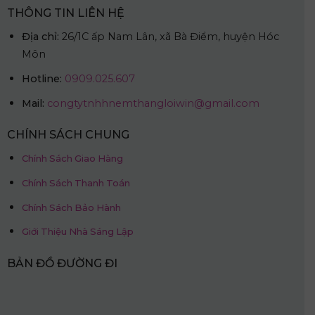
THÔNG TIN LIÊN HỆ
Địa chỉ:
26/1C ấp Nam Lân, xã Bà Điểm, huyện Hóc
Môn
Hotline:
0909.025.607
Mail:
congtytnhhnemthangloiwin@gmail.com
CHÍNH SÁCH CHUNG
Chính Sách Giao Hàng
Chính Sách Thanh Toán
Chính Sách Bảo Hành
Giới Thiệu Nhà Sáng Lập
BẢN ĐỒ ĐƯỜNG ĐI