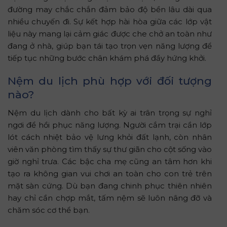
đường may chắc chắn đảm bảo độ bền lâu dài qua
nhiều chuyến đi. Sự kết hợp hài hòa giữa các lớp vật
liệu này mang lại cảm giác được che chở an toàn như
đang ở nhà, giúp bạn tái tạo trọn vẹn năng lượng để
tiếp tục những bước chân khám phá đầy hứng khởi.
Nệm du lịch phù hợp với đối tượng
nào?
Nệm du lịch dành cho bất kỳ ai trân trọng sự nghỉ
ngơi để hồi phục năng lượng. Người cắm trại cần lớp
lót cách nhiệt bảo vệ lưng khỏi đất lạnh, còn nhân
viên văn phòng tìm thấy sự thư giãn cho cột sống vào
giờ nghỉ trưa. Các bậc cha mẹ cũng an tâm hơn khi
tạo ra không gian vui chơi an toàn cho con trẻ trên
mặt sàn cứng. Dù bạn đang chinh phục thiên nhiên
hay chỉ cần chợp mắt, tấm nệm sẽ luôn nâng đỡ và
chăm sóc cơ thể bạn.