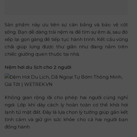
Sản phẩm này ưu tiên sự cân bằng và bảo vệ cột
sống. Bạn dễ dàng trải nệm ra để tìm sự êm ái, sau đó
xếp lại gọn gàng để tiếp tục hành trình. Kết cấu vững
chãi giúp lưng được thư giãn như đang nằm trên
chiếc giường quen thuộc tại nhà.
Nệm hơi du lịch cho 2 người
Không gian rộng rãi cho phép hai người cùng nghỉ
ngơi. Lớp khí dày cách ly hoàn toàn cơ thể khỏi hơi
lạnh từ mặt đất. Đây là lựa chọn lý tưởng giúp gắn kết
tình cảm và giữ gìn sức khỏe cho cả hai người bạn
đồng hành.