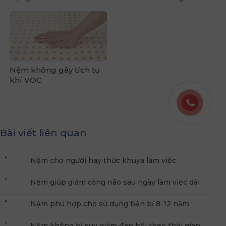
Nệm không gây tích tụ
khí VOC
Bài viết liên quan
Nệm cho người hay thức khuya làm việc
Nệm giúp giảm căng não sau ngày làm việc dài
Nệm phù hợp cho sử dụng bền bỉ 8-12 năm
Nệm không bị suy giảm đàn hồi theo thời gian