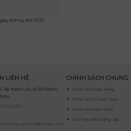
ây tích tụ khí VOC
N LIÊN HỆ
CHÍNH SÁCH CHUNG
C ấp Nam Lân, xã Bà Điểm,
Chính Sách Giao Hàng
 Môn
Chính Sách Thanh Toán
9.025.607
Chính Sách Bảo Hành
Giới Thiệu Nhà Sáng Lập
hnemthangloiwin@gmail.com