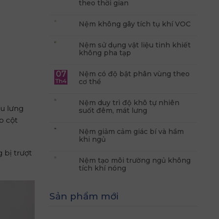
theo thời gian
Nệm không gây tích tụ khí VOC
Nệm sử dụng vật liệu tinh khiết
không pha tạp
07
Nệm có độ bật phân vùng theo
cơ thể
Th4
Nệm duy trì độ khô tự nhiên
au lưng
suốt đêm, mát lưng
p cột
Nệm giảm cảm giác bí và hầm
khi ngủ
 bị trượt
Nệm tạo môi trường ngủ không
tích khí nóng
Sản phẩm mới