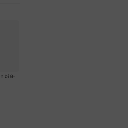
 bỉ 8-