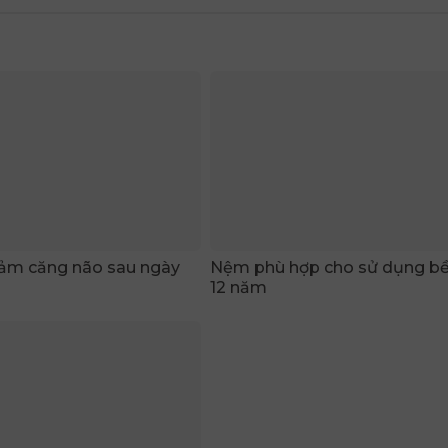
ảm căng não sau ngày
Nệm phù hợp cho sử dụng bền
12 năm