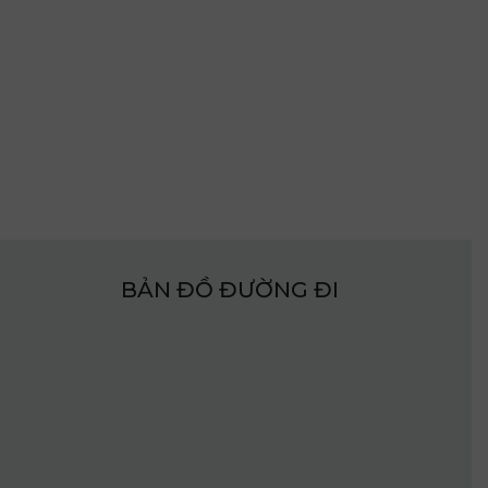
BẢN ĐỒ ĐƯỜNG ĐI