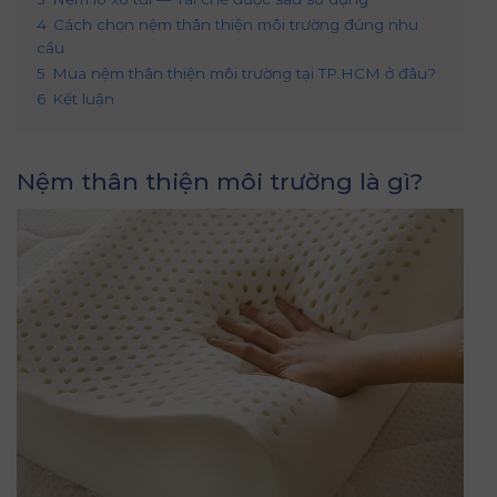
4
Cách chọn nệm thân thiện môi trường đúng nhu
cầu
5
Mua nệm thân thiện môi trường tại TP.HCM ở đâu?
6
Kết luận
Nệm thân thiện môi trường là gì?