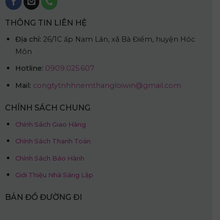
THÔNG TIN LIÊN HỆ
Địa chỉ:
26/1C ấp Nam Lân, xã Bà Điểm, huyện Hóc
Môn
Hotline:
0909.025.607
Mail:
congtytnhhnemthangloiwin@gmail.com
CHÍNH SÁCH CHUNG
Chính Sách Giao Hàng
Chính Sách Thanh Toán
Chính Sách Bảo Hành
Giới Thiệu Nhà Sáng Lập
BẢN ĐỒ ĐƯỜNG ĐI