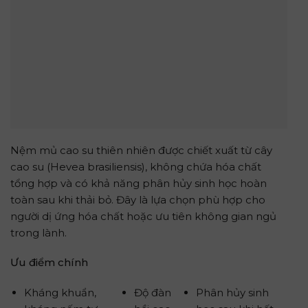
Nệm mủ cao su thiên nhiên được chiết xuất từ cây
cao su (Hevea brasiliensis), không chứa hóa chất
tổng hợp và có khả năng phân hủy sinh học hoàn
toàn sau khi thải bỏ. Đây là lựa chọn phù hợp cho
người dị ứng hóa chất hoặc ưu tiên không gian ngủ
trong lành.
Ưu điểm chính
Kháng khuẩn,
Độ đàn
Phân hủy sinh