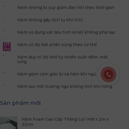
Nệm không bị suy giảm đàn hồi theo thời gian
Nệm không gây tích tụ khí VOC
Nệm sử dụng vật liệu tinh khiết không pha tạp
07
Nệm có độ bật phân vùng theo cơ thể
Th4
Nệm duy trì độ khô tự nhiên suốt đêm, mát
lưng
Nệm giảm cảm giác bí và hầm khi ngủ
Nệm tạo môi trường ngủ không tích khí nóng
Sản phẩm mới
Nệm Foam Cao Cấp Thắng Lợi 1m8 x 2m x
22cm