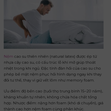
Nệm
cao su thiên nhiên (natural latex) được ép từ
nhựa cây cao su, có cấu trúc lỗ khí mở giúp thoát
nhiệt trong khi ngủ. Đặc tính đàn hồi của cao su cho
phép bề mặt nệm phục hồi hình dạng ngay khi thay
đổi tư thế, thay vì giữ vết lõm như memory foam.
Ưu điểm: độ bền cao (tuổi thọ trung bình 15–20 năm),
kháng khuẩn tự nhiên, không chứa hóa chất tổng
hợp. Nhược điểm: nặng hơn foam (khó di chuyển), giá
thành cao hơn nệm foam cùng phân khúc.