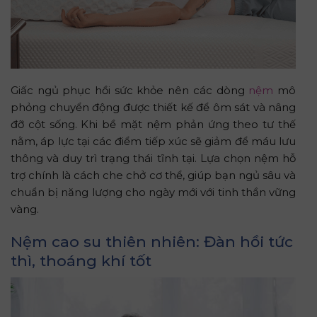
Giấc ngủ phục hồi sức khỏe nên các dòng
nệm
mô
phỏng chuyển động được thiết kế để ôm sát và nâng
đỡ cột sống. Khi bề mặt nệm phản ứng theo tư thế
nằm, áp lực tại các điểm tiếp xúc sẽ giảm để máu lưu
thông và duy trì trạng thái tĩnh tại. Lựa chọn nệm hỗ
trợ chính là cách che chở cơ thể, giúp bạn ngủ sâu và
chuẩn bị năng lượng cho ngày mới với tinh thần vững
vàng.
Nệm cao su thiên nhiên: Đàn hồi tức
thì, thoáng khí tốt