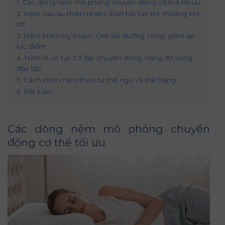
1
Các dòng nệm mô phỏng chuyển động cơ thể tối ưu
2
Nệm cao su thiên nhiên: Đàn hồi tức thì, thoáng khí
tốt
3
Nệm Memory Foam: Ôm sát đường cong, giảm áp
lực điểm
4
Nệm lò xo túi: Cô lập chuyển động, nâng đỡ vùng
độc lập
5
Cách chọn nệm theo tư thế ngủ và thể trạng
6
Kết luận
Các dòng nệm mô phỏng chuyển
động cơ thể tối ưu