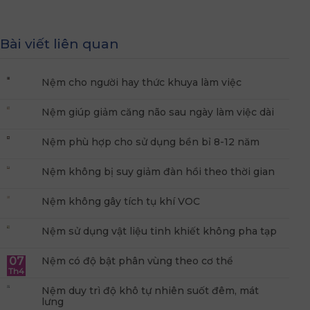
Bài viết liên quan
Nệm cho người hay thức khuya làm việc
Nệm giúp giảm căng não sau ngày làm việc dài
Nệm phù hợp cho sử dụng bền bỉ 8-12 năm
Nệm không bị suy giảm đàn hồi theo thời gian
Nệm không gây tích tụ khí VOC
Nệm sử dụng vật liệu tinh khiết không pha tạp
07
Nệm có độ bật phân vùng theo cơ thể
Th4
Nệm duy trì độ khô tự nhiên suốt đêm, mát
lưng