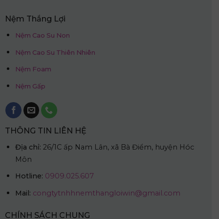
Nệm Thắng Lợi
Nệm Cao Su Non
Nệm Cao Su Thiên Nhiên
Nệm Foam
Nệm Gấp
THÔNG TIN LIÊN HỆ
Địa chỉ:
26/1C ấp Nam Lân, xã Bà Điểm, huyện Hóc
Môn
Hotline:
0909.025.607
Mail:
congtytnhhnemthangloiwin@gmail.com
CHÍNH SÁCH CHUNG