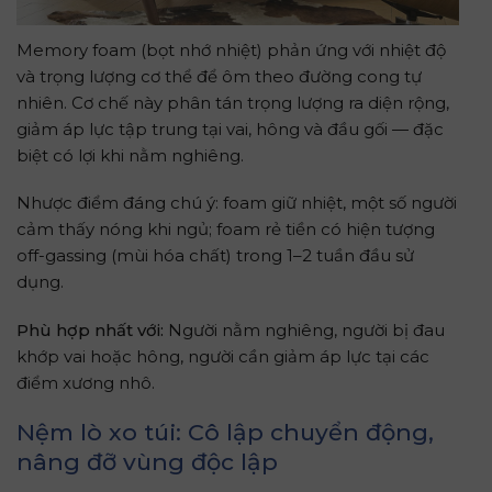
Memory foam (bọt nhớ nhiệt) phản ứng với nhiệt độ
và trọng lượng cơ thể để ôm theo đường cong tự
nhiên. Cơ chế này phân tán trọng lượng ra diện rộng,
giảm áp lực tập trung tại vai, hông và đầu gối — đặc
biệt có lợi khi nằm nghiêng.
Nhược điểm đáng chú ý: foam giữ nhiệt, một số người
cảm thấy nóng khi ngủ; foam rẻ tiền có hiện tượng
off-gassing (mùi hóa chất) trong 1–2 tuần đầu sử
dụng.
Phù hợp nhất với:
Người nằm nghiêng, người bị đau
khớp vai hoặc hông, người cần giảm áp lực tại các
điểm xương nhô.
Nệm lò xo túi: Cô lập chuyển động,
nâng đỡ vùng độc lập