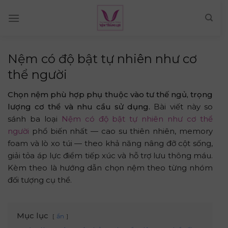
Skip
to
content
Nệm có độ bật tự nhiên như cơ
thể người
Chọn nệm phù hợp phụ thuộc vào tư thế ngủ, trọng
lượng cơ thể và nhu cầu sử dụng.
Bài viết này so
sánh ba loại
Nệm có độ bật tự nhiên như cơ thể
người
phổ biến nhất — cao su thiên nhiên, memory
foam và lò xo túi — theo khả năng nâng đỡ cột sống,
giải tỏa áp lực điểm tiếp xúc và hỗ trợ lưu thông máu.
Kèm theo là hướng dẫn chọn nệm theo từng nhóm
đối tượng cụ thể.
Mục lục
ẩn