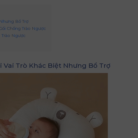
t Nhưng Bổ Trợ
Gối Chống Trào Ngược
 Trào Ngược
i Vai Trò Khác Biệt Nhưng Bổ Trợ