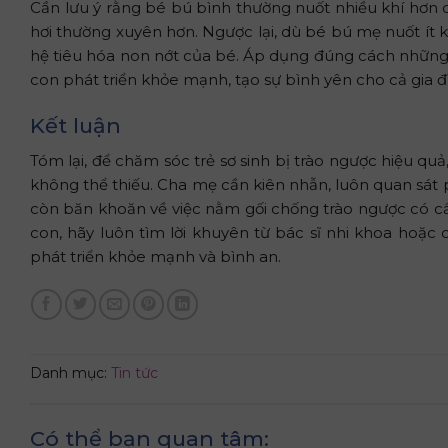
Cần lưu ý rằng bé bú bình thường nuốt nhiều khí hơn
hơi thường xuyên hơn. Ngược lại, dù bé bú mẹ nuốt ít kh
hệ tiêu hóa non nớt của bé. Áp dụng đúng cách những
con phát triển khỏe mạnh, tạo sự bình yên cho cả gia đ
Kết luận
Tóm lại, để chăm sóc trẻ sơ sinh bị trào ngược hiệu quả
không thể thiếu. Cha mẹ cần kiên nhẫn, luôn quan sát
còn băn khoăn về việc nằm gối chống trào ngược có cần
con, hãy luôn tìm lời khuyên từ bác sĩ nhi khoa hoặc
phát triển khỏe mạnh và bình an.
Danh mục:
Tin tức
Có thể bạn quan tâm: