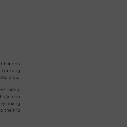
ợ hơi phù
đã bú xong
khó chịu.
bé thẳng,
, hoặc cho
nhẹ nhàng
có thể thử