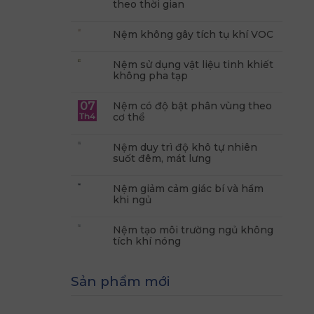
theo thời gian
Nệm không gây tích tụ khí VOC
Nệm sử dụng vật liệu tinh khiết
không pha tạp
07
Nệm có độ bật phân vùng theo
cơ thể
Th4
Nệm duy trì độ khô tự nhiên
suốt đêm, mát lưng
Nệm giảm cảm giác bí và hầm
khi ngủ
Nệm tạo môi trường ngủ không
tích khí nóng
Sản phẩm mới