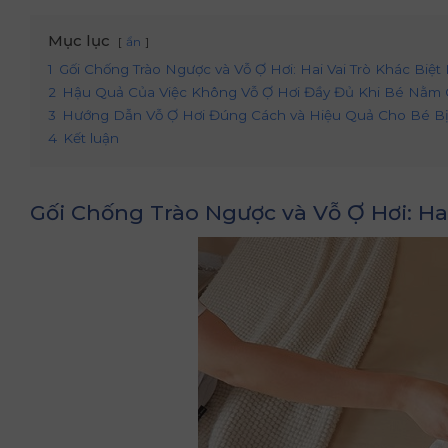
Mục lục
ẩn
1
Gối Chống Trào Ngược và Vỗ Ợ Hơi: Hai Vai Trò Khác Biệ
2
Hậu Quả Của Việc Không Vỗ Ợ Hơi Đầy Đủ Khi Bé Nằm 
3
Hướng Dẫn Vỗ Ợ Hơi Đúng Cách và Hiệu Quả Cho Bé Bị
4
Kết luận
Gối Chống Trào Ngược và Vỗ Ợ Hơi: Ha