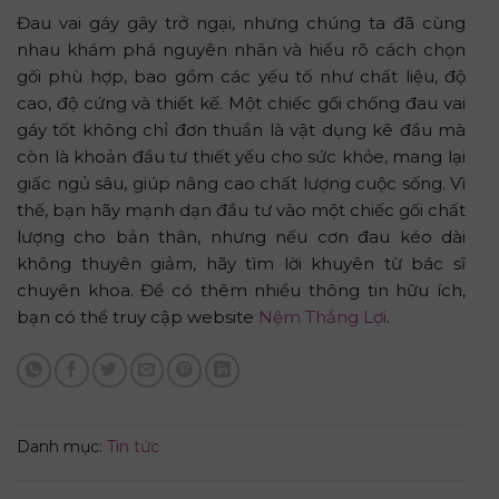
Đau vai gáy gây trở ngại, nhưng chúng ta đã cùng
nhau khám phá nguyên nhân và hiểu rõ cách chọn
gối phù hợp, bao gồm các yếu tố như chất liệu, độ
cao, độ cứng và thiết kế. Một chiếc gối chống đau vai
gáy tốt không chỉ đơn thuần là vật dụng kê đầu mà
còn là khoản đầu tư thiết yếu cho sức khỏe, mang lại
giấc ngủ sâu, giúp nâng cao chất lượng cuộc sống. Vì
thế, bạn hãy mạnh dạn đầu tư vào một chiếc gối chất
lượng cho bản thân, nhưng nếu cơn đau kéo dài
không thuyên giảm, hãy tìm lời khuyên từ bác sĩ
chuyên khoa. Để có thêm nhiều thông tin hữu ích,
bạn có thể truy cập website
Nệm Thắng Lợi
.
Danh mục:
Tin tức