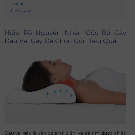
nhận
3
Kết Luận
Hiểu Rõ Nguyên Nhân Gốc Rễ Gây
Đau Vai Gáy Để Chọn Gối Hiệu Quả
Đau vai gáy là vấn đề phổ biến, và để tìm được chiếc