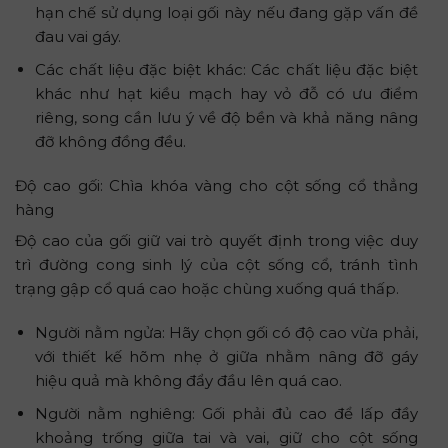
hạn chế sử dụng loại gối này nếu đang gặp vấn đề
đau vai gáy.
Các chất liệu đặc biệt khác: Các chất liệu đặc biệt
khác như hạt kiều mạch hay vỏ đỗ có ưu điểm
riêng, song cần lưu ý về độ bền và khả năng nâng
đỡ không đồng đều.
Độ cao gối: Chìa khóa vàng cho cột sống cổ thẳng
hàng
Độ cao của gối giữ vai trò quyết định trong việc duy
trì đường cong sinh lý của cột sống cổ, tránh tình
trạng gập cổ quá cao hoặc chùng xuống quá thấp.
Người nằm ngửa: Hãy chọn gối có độ cao vừa phải,
với thiết kế hõm nhẹ ở giữa nhằm nâng đỡ gáy
hiệu quả mà không đẩy đầu lên quá cao.
Người nằm nghiêng: Gối phải đủ cao để lấp đầy
khoảng trống giữa tai và vai, giữ cho cột sống