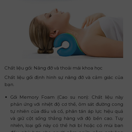
Chất liệu gối: Nâng đỡ và thoải mái khoa học
Chất liệu gối định hình sự nâng đỡ và cảm giác của
bạn.
Gối Memory Foam (Cao su non): Chất liệu này
phản ứng với nhiệt độ cơ thể, ôm sát đường cong
tự nhiên của đầu và cổ, phân tán áp lực hiệu quả
và giữ cột sống thẳng hàng với độ bền cao. Tuy
nhiên, loại gối này có thể hơi bí hoặc có mùi ban