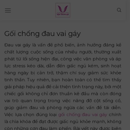
Skip
to
content
Gối chống đau vai gáy
Đau vai gáy là vấn đề phổ biến, ảnh hưởng đáng kể
chất lượng cuộc sống của nhiều người, thường xuất
phát từ lối sống hiện đại, công việc văn phòng và áp
lực stress kéo dài, dẫn đến giấc ngủ kém, sinh hoạt
hàng ngày bị cản trở, thậm chí suy giảm sức khỏe
tinh thần. Tuy nhiên, bạn hoàn toàn có thể tìm thấy
giải pháp hiệu quả để cải thiện tình trạng này, bởi một
chiếc gối không chỉ đơn thuần kê đầu mà còn đóng
vai trò quan trọng trong việc nâng đỡ cột sống cổ,
giúp giảm đau và phòng ngừa các vấn đề tái diễn.
Việc lựa chọn đúng loại
gối chống đau vai gáy
chính
là chìa khóa để đạt được giấc ngủ khỏe mạnh, không
còn những cơn đau làm phiền. Bài viết này được biên