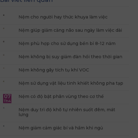
Nệm cho người hay thức khuya làm việc
Nệm giúp giảm căng não sau ngày làm việc dài
Nệm phù hợp cho sử dụng bền bỉ 8-12 năm
Nệm không bị suy giảm đàn hồi theo thời gian
Nệm không gây tích tụ khí VOC
Nệm sử dụng vật liệu tinh khiết không pha tạp
07
Nệm có độ bật phân vùng theo cơ thể
Th4
Nệm duy trì độ khô tự nhiên suốt đêm, mát
lưng
Nệm giảm cảm giác bí và hầm khi ngủ