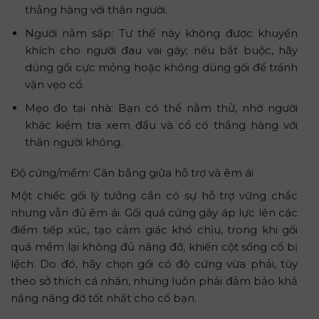
thẳng hàng với thân người.
Người nằm sấp: Tư thế này không được khuyến
khích cho người đau vai gáy; nếu bắt buộc, hãy
dùng gối cực mỏng hoặc không dùng gối để tránh
vặn vẹo cổ.
Mẹo đo tại nhà: Bạn có thể nằm thử, nhờ người
khác kiểm tra xem đầu và cổ có thẳng hàng với
thân người không.
Độ cứng/mềm: Cân bằng giữa hỗ trợ và êm ái
Một chiếc gối lý tưởng cần có sự hỗ trợ vững chắc
nhưng vẫn đủ êm ái. Gối quá cứng gây áp lực lên các
điểm tiếp xúc, tạo cảm giác khó chịu, trong khi gối
quá mềm lại không đủ nâng đỡ, khiến cột sống cổ bị
lệch. Do đó, hãy chọn gối có độ cứng vừa phải, tùy
theo sở thích cá nhân, nhưng luôn phải đảm bảo khả
năng nâng đỡ tốt nhất cho cổ bạn.