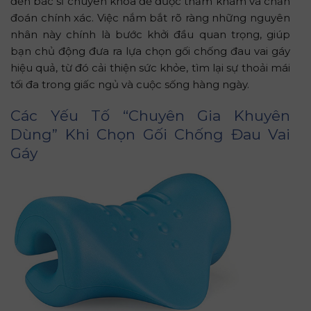
đến bác sĩ chuyên khoa để được thăm khám và chẩn
đoán chính xác. Việc nắm bắt rõ ràng những nguyên
nhân này chính là bước khởi đầu quan trọng, giúp
bạn chủ động đưa ra lựa chọn gối chống đau vai gáy
hiệu quả, từ đó cải thiện sức khỏe, tìm lại sự thoải mái
tối đa trong giấc ngủ và cuộc sống hàng ngày.
Các Yếu Tố “Chuyên Gia Khuyên
Dùng” Khi Chọn Gối Chống Đau Vai
Gáy