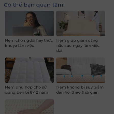
Có thể bạn quan tâm:
Nệm cho người hay thức
Nệm giúp giảm căng
khuya làm việc
não sau ngày làm việc
dài
Nệm phù hợp cho sử
Nệm không bị suy giảm
dụng bền bỉ 8-12 năm
đàn hồi theo thời gian