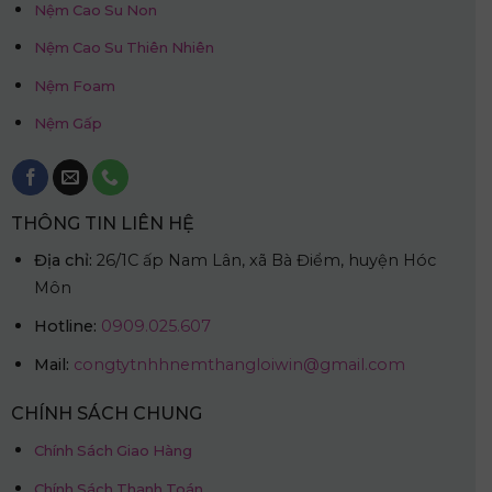
Nệm Cao Su Non
Nệm Cao Su Thiên Nhiên
Nệm Foam
Nệm Gấp
THÔNG TIN LIÊN HỆ
Địa chỉ:
26/1C ấp Nam Lân, xã Bà Điểm, huyện Hóc
Môn
Hotline:
0909.025.607
Mail:
congtytnhhnemthangloiwin@gmail.com
CHÍNH SÁCH CHUNG
Chính Sách Giao Hàng
Chính Sách Thanh Toán