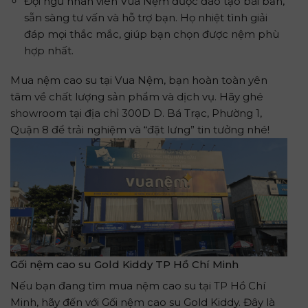
Đội ngũ nhân viên Vua Nệm được đào tạo bài bản,
sẵn sàng tư vấn và hỗ trợ bạn. Họ nhiệt tình giải
đáp mọi thắc mắc, giúp bạn chọn được nệm phù
hợp nhất.
Mua nệm cao su tại Vua Nệm, bạn hoàn toàn yên
tâm về chất lượng sản phẩm và dịch vụ. Hãy ghé
showroom tại địa chỉ 300D D. Bá Trạc, Phường 1,
Quận 8 để trải nghiệm và “đặt lưng” tin tưởng nhé!
Gối nệm cao su Gold Kiddy TP Hồ Chí Minh
Nếu bạn đang tìm mua nệm cao su tại TP Hồ Chí
Minh, hãy đến với Gối nệm cao su Gold Kiddy. Đây là