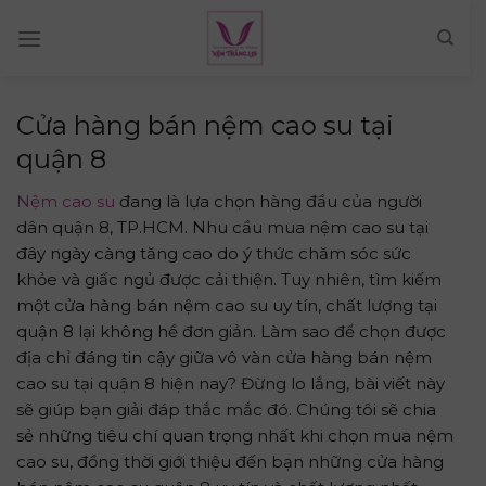
Skip
to
content
Cửa hàng bán nệm cao su tại
quận 8
Nệm cao su
đang là lựa chọn hàng đầu của người
dân quận 8, TP.HCM. Nhu cầu mua nệm cao su tại
đây ngày càng tăng cao do ý thức chăm sóc sức
khỏe và giấc ngủ được cải thiện. Tuy nhiên, tìm kiếm
một cửa hàng bán nệm cao su uy tín, chất lượng tại
quận 8 lại không hề đơn giản. Làm sao để chọn được
địa chỉ đáng tin cậy giữa vô vàn cửa hàng bán nệm
cao su tại quận 8 hiện nay? Đừng lo lắng, bài viết này
sẽ giúp bạn giải đáp thắc mắc đó. Chúng tôi sẽ chia
sẻ những tiêu chí quan trọng nhất khi chọn mua nệm
cao su, đồng thời giới thiệu đến bạn những cửa hàng