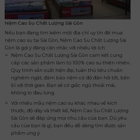
Nệm Cao Su Chất Lượng Sài Gòn
Nếu bạn đang tìm kiếm một địa chỉ uy tín để mua
nệm cao su tại Sài Gòn, Nệm Cao Su Chất Lượng Sài
Gòn là gợi ý đáng cân nhắc với nhiều lợi ích:
Nệm Cao Su Chất Lượng Sài Gòn cam kết cung
cấp các sản phẩm làm từ 100% cao su thiên nhiên.
Quy trình sản xuất hiện đại, tuân thủ tiêu chuẩn
nghiêm ngặt, đảm bảo nệm có độ đàn hồi tốt, bền
bỉ với thời gian. Bạn sẽ có giấc ngủ thoải mái,
không lo đau lưng.
Với nhiều mẫu nệm cao su khác nhau về kích
thước, độ dày và thiết kế, Nệm Cao Su Chất Lượng
Sài Gòn sẽ đáp ứng mọi nhu cầu của bạn. Dù yêu
cầu của bạn là gì, bạn đều dễ dàng tìm được sản
phẩm ưng ý.