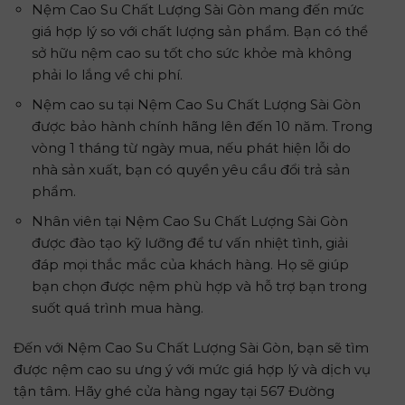
Nệm Cao Su Chất Lượng Sài Gòn mang đến mức
giá hợp lý so với chất lượng sản phẩm. Bạn có thể
sở hữu nệm cao su tốt cho sức khỏe mà không
phải lo lắng về chi phí.
Nệm cao su tại Nệm Cao Su Chất Lượng Sài Gòn
được bảo hành chính hãng lên đến 10 năm. Trong
vòng 1 tháng từ ngày mua, nếu phát hiện lỗi do
nhà sản xuất, bạn có quyền yêu cầu đổi trả sản
phẩm.
Nhân viên tại Nệm Cao Su Chất Lượng Sài Gòn
được đào tạo kỹ lưỡng để tư vấn nhiệt tình, giải
đáp mọi thắc mắc của khách hàng. Họ sẽ giúp
bạn chọn được nệm phù hợp và hỗ trợ bạn trong
suốt quá trình mua hàng.
Đến với Nệm Cao Su Chất Lượng Sài Gòn, bạn sẽ tìm
được nệm cao su ưng ý với mức giá hợp lý và dịch vụ
tận tâm. Hãy ghé cửa hàng ngay tại 567 Đường