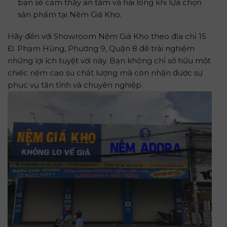
bạn sẽ cảm thấy an tâm và hài lòng khi lựa chọn
sản phẩm tại Nệm Giá Kho.
Hãy đến với Showroom Nệm Giá Kho theo địa chỉ 15
Đ. Phạm Hùng, Phường 9, Quận 8 để trải nghiệm
những lợi ích tuyệt vời này. Bạn không chỉ sở hữu một
chiếc nệm cao su chất lượng mà còn nhận được sự
phục vụ tận tình và chuyên nghiệp.