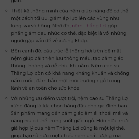
gian.
Thiết kế thông minh của nệm giúp nâng đỡ cơ thể
một cách tối ưu, giảm áp lực lên các vùng như
lưng, vai và hông. Nhờ đó,
nệm Thắng Lợi
góp
phần giảm đau nhức cơ thể, đặc biệt là với những
người gặp vấn đề về xương khớp.
Bên cạnh đó, cấu trúc lỗ thông hơi trên bề mặt
nệm giúp cải thiện lưu thông máu, tạo cảm giác
thông thoáng và dễ chịu khi nằm. Nệm cao su
Thắng Lợi còn có khả năng kháng khuẩn và chống
nấm mốc, đảm bảo một môi trường ngủ trong
lành và an toàn cho sức khỏe.
Với những ưu điểm vượt trội, nệm cao su Thắng Lợi
xứng đáng là lựa chọn hàng đầu cho gia đình bạn.
Sản phẩm mang đến cảm giác êm ái, thoải mái và
nâng niu cơ thể trong suốt giấc ngủ. Hơn nữa, mức
giá hợp lý của nệm Thắng Lợi cũng là một lợi thế,
giúp bạn sở hữu một chiếc nệm chất lượng mà