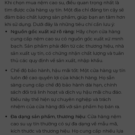
Khi chọn mua nệm cao su, điều quan trọng nhất là
tìm được cửa hàng uy tín. Một địa chỉ đáng tin cậy sẽ
đảm bảo chất lượng sản phẩm, giúp bạn an tâm hơn
khi sử dụng. Dưới đây là những tiêu chí cần lưu ý:
Nguồn gốc xuất xứ rõ ràng:
Hãy chọn cửa hàng
cung cấp nệm cao su có nguồn gốc xuất xứ minh
bạch. Sản phẩm phải đến từ các thương hiệu, nhà
sản xuất uy tín, có chứng nhận chất lượng và tuân
thủ các quy định về sản xuất, nhập khẩu.
Chế độ bảo hành, hậu mãi tốt: Một cửa hàng uy tín
luôn đề cao quyền lợi của khách hàng. Họ sẵn
sàng cung cấp chế độ bảo hành dài hạn, chính
sách đổi trả linh hoạt và dịch vụ hậu mãi chu đáo.
Điều này thể hiện sự chuyên nghiệp và trách
nhiệm của cửa hàng đối với sản phẩm họ bán ra.
Đa dạng sản phẩm, thương hiệu:
Cửa hàng nệm
cao su uy tín thường có sự đa dạng về mẫu mã,
kích thước và thương hiệu. Họ cung cấp nhiều lựa