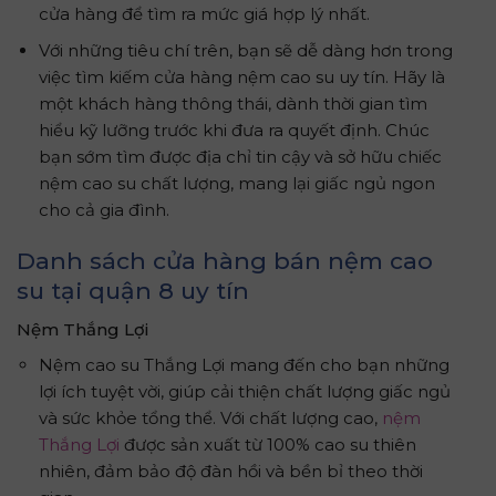
cửa hàng để tìm ra mức giá hợp lý nhất.
Với những tiêu chí trên, bạn sẽ dễ dàng hơn trong
việc tìm kiếm cửa hàng nệm cao su uy tín. Hãy là
một khách hàng thông thái, dành thời gian tìm
hiểu kỹ lưỡng trước khi đưa ra quyết định. Chúc
bạn sớm tìm được địa chỉ tin cậy và sở hữu chiếc
nệm cao su chất lượng, mang lại giấc ngủ ngon
cho cả gia đình.
Danh sách cửa hàng bán nệm cao
su tại quận 8 uy tín
Nệm Thắng Lợi
Nệm cao su Thắng Lợi mang đến cho bạn những
lợi ích tuyệt vời, giúp cải thiện chất lượng giấc ngủ
và sức khỏe tổng thể. Với chất lượng cao,
nệm
Thắng Lợi
được sản xuất từ 100% cao su thiên
nhiên, đảm bảo độ đàn hồi và bền bỉ theo thời