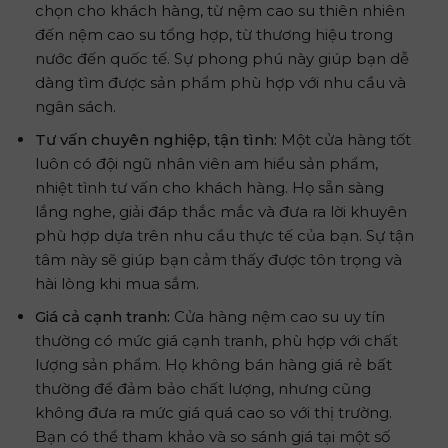
chọn cho khách hàng, từ nệm cao su thiên nhiên
đến nệm cao su tổng hợp, từ thương hiệu trong
nước đến quốc tế. Sự phong phú này giúp bạn dễ
dàng tìm được sản phẩm phù hợp với nhu cầu và
ngân sách.
Tư vấn chuyên nghiệp, tận tình:
Một cửa hàng tốt
luôn có đội ngũ nhân viên am hiểu sản phẩm,
nhiệt tình tư vấn cho khách hàng. Họ sẵn sàng
lắng nghe, giải đáp thắc mắc và đưa ra lời khuyên
phù hợp dựa trên nhu cầu thực tế của bạn. Sự tận
tâm này sẽ giúp bạn cảm thấy được tôn trọng và
hài lòng khi mua sắm.
Giá cả cạnh tranh:
Cửa hàng nệm cao su uy tín
thường có mức giá cạnh tranh, phù hợp với chất
lượng sản phẩm. Họ không bán hàng giá rẻ bất
thường để đảm bảo chất lượng, nhưng cũng
không đưa ra mức giá quá cao so với thị trường.
Bạn có thể tham khảo và so sánh giá tại một số