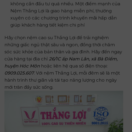
không cần đầu tư quá nhiều. Một điểm mạnh của
Nệm Thắng Lợi là giao hàng miễn phí, thường
xuyên có các chương trình khuyến mãi hấp dẫn
giúp khách hàng tiết kiệm chi phí
Hãy chọn nệm cao su Thắng Lợi để trải nghiệm
những giấc ngủ thật sâu và ngon, đồng thời chăm
sóc sức khỏe của bản thân và gia đình. Hãy đến ngay
cửa hàng tại địa chỉ
26/1C ấp Nam Lân, xã Bà Điểm,
huyện Hóc Môn
hoặc liên hệ qua số điện thoại:
0909.025.607
. Với nệm Thắng Lợi, mỗi đêm sẽ là một
hành trình thư giãn và tái tạo năng lượng cho ngày
mới tràn đầy sức sống.