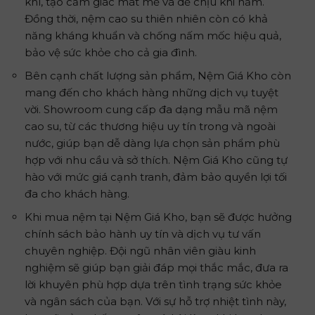
khí, tạo cảm giác mát mẻ và dễ chịu khi nằm.
Đồng thời, nệm cao su thiên nhiên còn có khả
năng kháng khuẩn và chống nấm mốc hiệu quả,
bảo vệ sức khỏe cho cả gia đình.
Bên cạnh chất lượng sản phẩm, Nệm Giá Kho còn
mang đến cho khách hàng những dịch vụ tuyệt
vời. Showroom cung cấp đa dạng mẫu mã nệm
cao su, từ các thương hiệu uy tín trong và ngoài
nước, giúp bạn dễ dàng lựa chọn sản phẩm phù
hợp với nhu cầu và sở thích. Nệm Giá Kho cũng tự
hào với mức giá cạnh tranh, đảm bảo quyền lợi tối
đa cho khách hàng.
Khi mua nệm tại Nệm Giá Kho, bạn sẽ được hưởng
chính sách bảo hành uy tín và dịch vụ tư vấn
chuyên nghiệp. Đội ngũ nhân viên giàu kinh
nghiệm sẽ giúp bạn giải đáp mọi thắc mắc, đưa ra
lời khuyên phù hợp dựa trên tình trạng sức khỏe
và ngân sách của bạn. Với sự hỗ trợ nhiệt tình này,