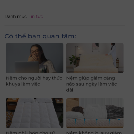
Danh mục:
Tin tức
Có thể bạn quan tâm:
Nệm cho người hay thức
Nệm giúp giảm căng
khuya làm việc
não sau ngày làm việc
dài
Nệm phù hợp cho sử
Nệm không bị suy giảm