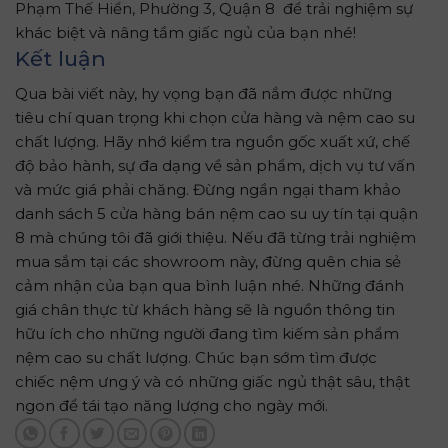
Phạm Thế Hiển, Phường 3, Quận 8 để trải nghiệm sự
khác biệt và nâng tầm giấc ngủ của bạn nhé!
Kết luận
Qua bài viết này, hy vọng bạn đã nắm được những
tiêu chí quan trọng khi chọn cửa hàng và nệm cao su
chất lượng. Hãy nhớ kiểm tra nguồn gốc xuất xứ, chế
độ bảo hành, sự đa dạng về sản phẩm, dịch vụ tư vấn
và mức giá phải chăng. Đừng ngần ngại tham khảo
danh sách 5 cửa hàng bán nệm cao su uy tín tại quận
8 mà chúng tôi đã giới thiệu. Nếu đã từng trải nghiệm
mua sắm tại các showroom này, đừng quên chia sẻ
cảm nhận của bạn qua bình luận nhé. Những đánh
giá chân thực từ khách hàng sẽ là nguồn thông tin
hữu ích cho những người đang tìm kiếm sản phẩm
nệm cao su chất lượng. Chúc bạn sớm tìm được
chiếc nệm ưng ý và có những giấc ngủ thật sâu, thật
ngon để tái tạo năng lượng cho ngày mới.