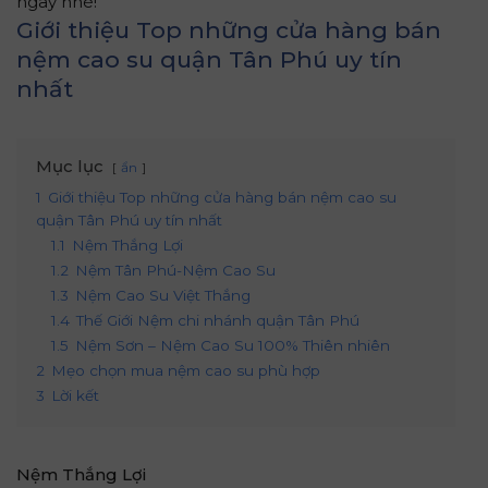
ngay nhé!
Giới thiệu Top những cửa hàng bán
nệm cao su quận Tân Phú uy tín
nhất
Mục lục
ẩn
1
Giới thiệu Top những cửa hàng bán nệm cao su
quận Tân Phú uy tín nhất
1.1
Nệm Thắng Lợi
1.2
Nệm Tân Phú-Nệm Cao Su
1.3
Nệm Cao Su Việt Thắng
1.4
Thế Giới Nệm chi nhánh quận Tân Phú
1.5
Nệm Sơn – Nệm Cao Su 100% Thiên nhiên
2
Mẹo chọn mua nệm cao su phù hợp
3
Lời kết
Nệm Thắng Lợi