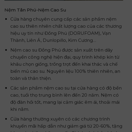
Nệm Tân Phú-Nệm Cao Su
Cửa hàng chuyên cung cấp các sản phẩm nệm
cao su thiên nhiên chất lượng cao của các thương
hiệu uy tín như Đồng Phú (DORUFOAM), Vạn
Thành, Liên Á, Dunlopillo, Kim Cương…
Nệm cao su Đồng Phú được sản xuất trên dây
chuyền công nghệ hiện đại, quy trình khép kín từ
khâu chọn giống, trồng trọt đến khai thác và chế
biến mủ cao su. Nguyên liệu 100% thiên nhiên, an
toàn và thân thiện.
Các sản phẩm nệm cao su tại cửa hàng có độ bền
cao, tuổi thọ trung bình lên đến 20 năm. Nệm có
độ đàn hồi tốt, mang lại cảm giác êm ái, thoải mái
khi nằm.
Cửa hàng thường xuyên có các chương trình
khuyến mãi hấp dẫn như giảm giá từ 20-60%, tặng