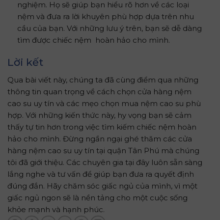
nghiệm. Họ sẽ giúp bạn hiểu rõ hơn về các loại
nệm và đưa ra lời khuyên phù hợp dựa trên nhu
cầu của bạn. Với những lưu ý trên, bạn sẽ dễ dàng
tìm được chiếc nệm hoàn hảo cho mình.
Lời kết
Qua bài viết này, chúng ta đã cùng điểm qua những
thông tin quan trọng về cách chọn cửa hàng nệm
cao su uy tín và các mẹo chọn mua nệm cao su phù
hợp. Với những kiến thức này, hy vọng bạn sẽ cảm
thấy tự tin hơn trong việc tìm kiếm chiếc nệm hoàn
hảo cho mình. Đừng ngần ngại ghé thăm các cửa
hàng nệm cao su uy tín tại quận Tân Phú mà chúng
tôi đã giới thiệu. Các chuyên gia tại đây luôn sẵn sàng
lắng nghe và tư vấn để giúp bạn đưa ra quyết định
đúng đắn. Hãy chăm sóc giấc ngủ của mình, vì một
giấc ngủ ngon sẽ là nền tảng cho một cuộc sống
khỏe mạnh và hạnh phúc.