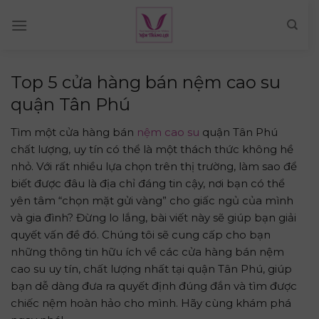
Skip
to
content
Top 5 cửa hàng bán nệm cao su
quận Tân Phú
Tìm một cửa hàng bán
nệm cao su
quận Tân Phú
chất lượng, uy tín có thể là một thách thức không hề
nhỏ. Với rất nhiều lựa chọn trên thị trường, làm sao để
biết được đâu là địa chỉ đáng tin cậy, nơi bạn có thể
yên tâm “chọn mặt gửi vàng” cho giấc ngủ của mình
và gia đình? Đừng lo lắng, bài viết này sẽ giúp bạn giải
quyết vấn đề đó. Chúng tôi sẽ cung cấp cho bạn
những thông tin hữu ích về các cửa hàng bán nệm
cao su uy tín, chất lượng nhất tại quận Tân Phú, giúp
bạn dễ dàng đưa ra quyết định đúng đắn và tìm được
chiếc nệm hoàn hảo cho mình. Hãy cùng khám phá