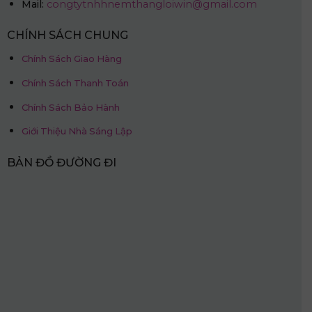
Mail:
congtytnhhnemthangloiwin@gmail.com
CHÍNH SÁCH CHUNG
Chính Sách Giao Hàng
Chính Sách Thanh Toán
Chính Sách Bảo Hành
Giới Thiệu Nhà Sáng Lập
BẢN ĐỒ ĐƯỜNG ĐI