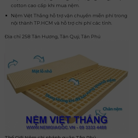
cotton cao cấp khi mua nệm.
Nệm Việt Thắng hỗ trợ vận chuyển miễn phí trong
nội thành TP.HCM và hỗ trợ chi phí các tỉnh.
Địa chỉ 258 Tân Hương, Tân Quý, Tân Phú
Thế Giới Nệm chi nhánh quận Tân Phú