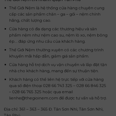
Thế Giới Nệm là hệ thống cửa hàng chuyên cung
cấp các sản phẩm chăn – ga – gối – nệm chính
hãng, chất lượng cao.
Cửa hàng có đa dạng các thương hiệu và sản
phẩm nệm như nệm cao su, nệm lò xo, nệm bông
ép… đáp ứng nhu cầu của khách hàng.
Thế Giới Nệm thường xuyên có các chương trình
khuyến mãi hấp dẫn, giảm giá sản phẩm.
Cửa hàng hỗ trợ dịch vụ vận chuyển và lắp đặt tận
nhà cho khách hàng, mang đến sự thuận tiện.
Khách hàng có thể liên hệ trực tiếp với cửa hàng
qua số điện thoại 028 66 743 325 – 028 66 846 325
– 028 66 765 325 hoặc qua email
lienhe@thegioinem.com để được tư vấn và hỗ trợ.
Địa chỉ: 361 – 363 – 365 Đ. Tân Sơn Nhì, Tân Sơn Nhì,
Tân Phú