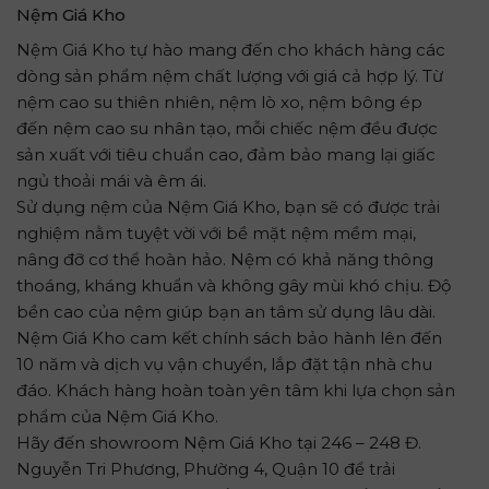
Nệm Giá Kho
Nệm Giá Kho tự hào mang đến cho khách hàng các
dòng sản phẩm nệm chất lượng với giá cả hợp lý. Từ
nệm cao su thiên nhiên, nệm lò xo, nệm bông ép
đến nệm cao su nhân tạo, mỗi chiếc nệm đều được
sản xuất với tiêu chuẩn cao, đảm bảo mang lại giấc
ngủ thoải mái và êm ái.
Sử dụng nệm của Nệm Giá Kho, bạn sẽ có được trải
nghiệm nằm tuyệt vời với bề mặt nệm mềm mại,
nâng đỡ cơ thể hoàn hảo. Nệm có khả năng thông
thoáng, kháng khuẩn và không gây mùi khó chịu. Độ
bền cao của nệm giúp bạn an tâm sử dụng lâu dài.
Nệm Giá Kho cam kết chính sách bảo hành lên đến
10 năm và dịch vụ vận chuyển, lắp đặt tận nhà chu
đáo. Khách hàng hoàn toàn yên tâm khi lựa chọn sản
phẩm của Nệm Giá Kho.
Hãy đến showroom Nệm Giá Kho tại 246 – 248 Đ.
Nguyễn Tri Phương, Phường 4, Quận 10 để trải