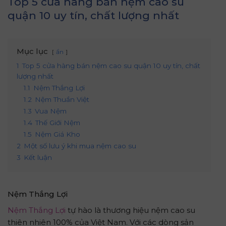
Top 5 cửa hàng bán nệm cao su
quận 10 uy tín, chất lượng nhất
Mục lục
ẩn
1
Top 5 cửa hàng bán nệm cao su quận 10 uy tín, chất
lượng nhất
1.1
Nệm Thắng Lợi
1.2
Nệm Thuần Việt
1.3
Vua Nệm
1.4
Thế Giới Nệm
1.5
Nệm Giá Kho
2
Một số lưu ý khi mua nệm cao su
3
Kết luận
Nệm Thắng Lợi
Nệm Thắng Lợi
tự hào là thương hiệu nệm cao su
thiên nhiên 100% của Việt Nam. Với các dòng sản