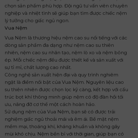
chọn sản phẩm phù hợp. Đội ngũ tư vấn viên chuyên
nghiệp và nhiệt tình sẽ giúp bạn tìm được chiếc nệm
lý tưởng cho giấc ngủ ngon.
Vua Nệm
Vua Nệm là thương hiệu nệm cao su nổi tiếng với các
dòng sản phẩm đa dạng như nệm cao su thiên
nhiên, nệm cao su nhân tạo, nệm lò xo và nệm bông
ép. Mỗi chiếc nệm đều được thiết kế và sản xuất với
sự tỉ mỉ, chất lượng cao nhất.
Công nghệ sản xuất hiện đại và quy trình nghiêm
ngặt là điểm nổi bật của Vua Nệm. Nguyên liệu cao
su thiên nhiên được chọn lọc kỹ càng, kết hợp với cấu
trúc bọt khí thông minh giúp nệm có độ đàn hồi tối
ưu, nâng đỡ cơ thể một cách hoàn hảo.
Sử dụng nệm của Vua Nệm, bạn sẽ có được trải
nghiệm giấc ngủ thoải mái và êm ái. Bề mặt nệm
mềm mại, thoáng khí, kháng khuẩn và không gây
mùi khó chịu. Nệm bền bỉ với thời gian, giúp bạn có