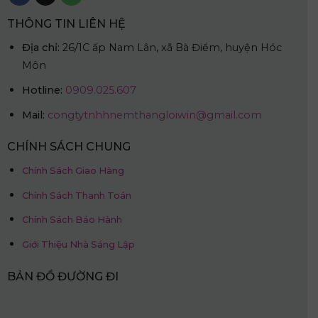
THÔNG TIN LIÊN HỆ
Địa chỉ:
26/1C ấp Nam Lân, xã Bà Điểm, huyện Hóc
Môn
Hotline:
0909.025.607
Mail:
congtytnhhnemthangloiwin@gmail.com
CHÍNH SÁCH CHUNG
Chính Sách Giao Hàng
Chính Sách Thanh Toán
Chính Sách Bảo Hành
Giới Thiệu Nhà Sáng Lập
BẢN ĐỒ ĐƯỜNG ĐI