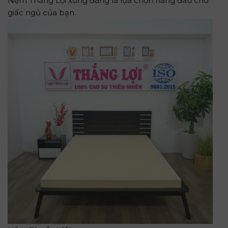
Nệm Thắng Lợi xứng đáng là lựa chọn hàng đầu cho
giấc ngủ của bạn.