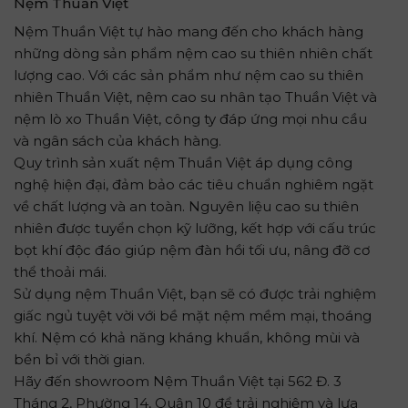
Nệm Thuần Việt
Nệm Thuần Việt tự hào mang đến cho khách hàng
những dòng sản phẩm nệm cao su thiên nhiên chất
lượng cao. Với các sản phẩm như nệm cao su thiên
nhiên Thuần Việt, nệm cao su nhân tạo Thuần Việt và
nệm lò xo Thuần Việt, công ty đáp ứng mọi nhu cầu
và ngân sách của khách hàng.
Quy trình sản xuất nệm Thuần Việt áp dụng công
nghệ hiện đại, đảm bảo các tiêu chuẩn nghiêm ngặt
về chất lượng và an toàn. Nguyên liệu cao su thiên
nhiên được tuyển chọn kỹ lưỡng, kết hợp với cấu trúc
bọt khí độc đáo giúp nệm đàn hồi tối ưu, nâng đỡ cơ
thể thoải mái.
Sử dụng nệm Thuần Việt, bạn sẽ có được trải nghiệm
giấc ngủ tuyệt vời với bề mặt nệm mềm mại, thoáng
khí. Nệm có khả năng kháng khuẩn, không mùi và
bền bỉ với thời gian.
Hãy đến showroom Nệm Thuần Việt tại 562 Đ. 3
Tháng 2, Phường 14, Quận 10 để trải nghiệm và lựa