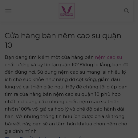
Skip
to
content
Cửa hàng bán nệm cao su quận
10
Bạn đang tìm kiếm một cửa hàng bán
nệm cao su
chất lượng và uy tín tại quận 10? Đừng lo lắng, bạn đã
đến đúng nơi. Sử dụng nệm cao su mang lại nhiều lợi
ích cho sức khỏe như nâng đỡ cột sống, giảm đau
lưng và cải thiện giấc ngủ. Hãy để chúng tôi giúp bạn
tìm ra cửa hàng bán nệm cao su quận 10 phù hợp
nhất, nơi cung cấp những chiếc nệm cao su thiên
nhiên 100% với giá cả hợp lý và chế độ bảo hành dài
hạn. Với những thông tin hữu ích được chia sẻ trong
bài viết này, bạn sẽ an tâm hơn khi lựa chọn nệm cho
gia đình mình.