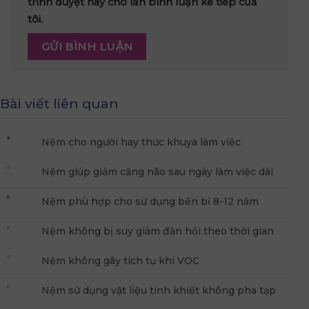
trình duyệt này cho lần bình luận kế tiếp của
tôi.
Bài viết liên quan
Nệm cho người hay thức khuya làm việc
Nệm giúp giảm căng não sau ngày làm việc dài
Nệm phù hợp cho sử dụng bền bỉ 8-12 năm
Nệm không bị suy giảm đàn hồi theo thời gian
Nệm không gây tích tụ khí VOC
Nệm sử dụng vật liệu tinh khiết không pha tạp