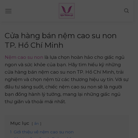
Skip
to
content
Cửa hàng bán nệm cao su non
TP. Hồ Chí Minh
Nệm cao su non
là lựa chọn hoàn hảo cho giấc ngủ
ngon và sức khỏe của bạn. Hãy tìm hiểu kỹ những
cửa hàng bán nệm cao su non TP. Hồ Chí Minh, trải
nghiệm và chọn nệm từ các thương hiệu uy tín. Với sự
đầu tư sáng suốt, chiếc nệm cao su non sẽ là người
bạn đồng hành lý tưởng, mang lại những giấc ngủ
thư giãn và thoải mái nhất.
Mục lục
ẩn
1
Giới thiệu về nệm cao su non