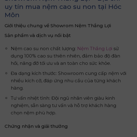
uy tín mua nệm cao su non tại Hóc
Môn
Giới thiệu chung về Showrom Nệm Thắng Lợi
Sản phẩm và dịch vụ nổi bật
Nệm cao su non chất lượng:
Nệm Thắng Lợi
sử
dụng 100% cao su thiên nhiên, đảm bảo độ đàn
hồi, nâng đỡ tối ưu và an toàn cho sức khỏe.
Đa dạng kích thước: Showroom cung cấp nệm với
nhiều kích cỡ, đáp ứng nhu cầu của từng khách
hàng.
Tư vấn nhiệt tình: Đội ngũ nhân viên giàu kinh
nghiệm, sẵn sàng tư vấn và hỗ trợ khách hàng
chọn nệm phù hợp.
Chứng nhận và giải thưởng