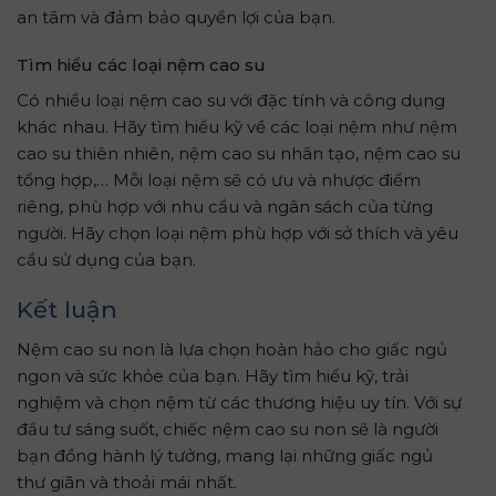
an tâm và đảm bảo quyền lợi của bạn.
Tìm hiểu các loại nệm cao su
Có nhiều loại nệm cao su với đặc tính và công dụng
khác nhau. Hãy tìm hiểu kỹ về các loại nệm như nệm
cao su thiên nhiên, nệm cao su nhân tạo, nệm cao su
tổng hợp,… Mỗi loại nệm sẽ có ưu và nhược điểm
riêng, phù hợp với nhu cầu và ngân sách của từng
người. Hãy chọn loại nệm phù hợp với sở thích và yêu
cầu sử dụng của bạn.
Kết luận
Nệm cao su non là lựa chọn hoàn hảo cho giấc ngủ
ngon và sức khỏe của bạn. Hãy tìm hiểu kỹ, trải
nghiệm và chọn nệm từ các thương hiệu uy tín. Với sự
đầu tư sáng suốt, chiếc nệm cao su non sẽ là người
bạn đồng hành lý tưởng, mang lại những giấc ngủ
thư giãn và thoải mái nhất.