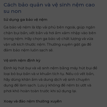
Cách bảo quản và vệ sinh nệm cao
su non
Sử dụng ga bảo vệ nệm
Ga bảo vệ nệm là lớp vải phủ bên ngoài, giúp ngăn
chặn bụi bẩn, vết bẩn và hơi ẩm xâm nhập vào bên
trong nệm. Hãy chọn ga bảo vệ chất lượng và vừa
vặn với kích thước nệm. Thường xuyên giặt ga để
đảm bảo nệm luôn sạch sẽ.
Vệ sinh nệm định kỳ
Định kỳ hút bụi và vệ sinh nệm bằng máy hút bụi để
loại bỏ bụi bẩn và vi khuẩn tích tụ. Nếu có vết bẩn,
hãy dùng khăn ẩm và dung dịch vệ sinh chuyên
dụng để làm sạch. Lưu ý không để nệm bị ướt và
phơi khô hoàn toàn trước khi sử dụng lại.
Xoay và đảo nệm thường xuyên