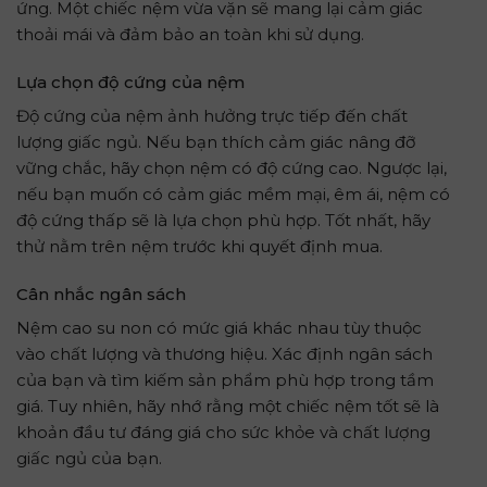
ứng. Một chiếc nệm vừa vặn sẽ mang lại cảm giác
thoải mái và đảm bảo an toàn khi sử dụng.
Lựa chọn độ cứng của nệm
Độ cứng của nệm ảnh hưởng trực tiếp đến chất
lượng giấc ngủ. Nếu bạn thích cảm giác nâng đỡ
vững chắc, hãy chọn nệm có độ cứng cao. Ngược lại,
nếu bạn muốn có cảm giác mềm mại, êm ái, nệm có
độ cứng thấp sẽ là lựa chọn phù hợp. Tốt nhất, hãy
thử nằm trên nệm trước khi quyết định mua.
Cân nhắc ngân sách
Nệm cao su non có mức giá khác nhau tùy thuộc
vào chất lượng và thương hiệu. Xác định ngân sách
của bạn và tìm kiếm sản phẩm phù hợp trong tầm
giá. Tuy nhiên, hãy nhớ rằng một chiếc nệm tốt sẽ là
khoản đầu tư đáng giá cho sức khỏe và chất lượng
giấc ngủ của bạn.