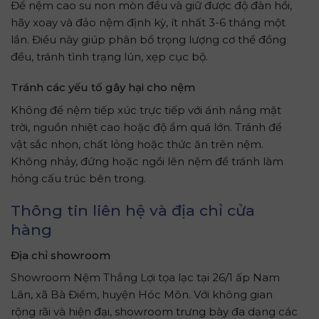
Để nệm cao su non mòn đều và giữ được độ đàn hồi,
hãy xoay và đảo nệm định kỳ, ít nhất 3-6 tháng một
lần. Điều này giúp phân bổ trọng lượng cơ thể đồng
đều, tránh tình trạng lún, xẹp cục bộ.
Tránh các yếu tố gây hại cho nệm
Không để nệm tiếp xúc trực tiếp với ánh nắng mặt
trời, nguồn nhiệt cao hoặc độ ẩm quá lớn. Tránh để
vật sắc nhọn, chất lỏng hoặc thức ăn trên nệm.
Không nhảy, đứng hoặc ngồi lên nệm để tránh làm
hỏng cấu trúc bên trong.
Thông tin liên hệ và địa chỉ cửa
hàng
Địa chỉ showroom
Showroom Nệm Thắng Lợi tọa lạc tại 26/1 ấp Nam
Lân, xã Bà Điểm, huyện Hóc Môn. Với không gian
rộng rãi và hiện đại, showroom trưng bày đa dạng các