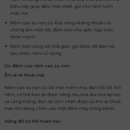
Điều này giúp điều hòa nhiệt, giữ cho nệm luôn
mát mẻ.
Nệm cao su non có khả năng kháng khuẩn và
chống ẩm mốc tốt, đảm bảo cho giấc ngủ luôn
khỏe mạnh.
Nệm bền vững với thời gian, giữ được độ đàn hồi
sau nhiều năm sử dụng.
Ưu điểm của nệm cao su non
Êm ái và thoải mái
Nệm cao su non có bề mặt mềm mại, đàn hồi tốt. Khi
nằm, cơ thể bạn sẽ được nâng niu, xoa dịu mọi áp lực
và căng thẳng. Bạn sẽ cảm nhận được sự êm ái, thoải
mái như đang chìm vào một đám mây bồng bềnh.
Nâng đỡ cơ thể hoàn hảo