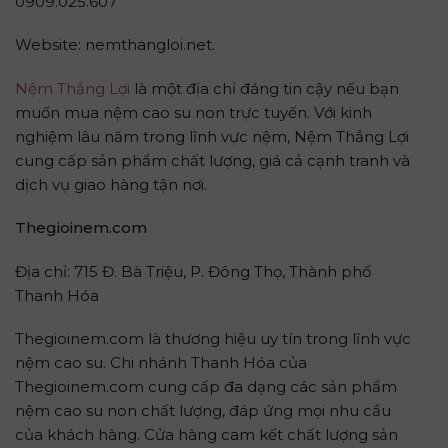
0909.025.607
Website: nemthangloi.net.
Nệm Thắng Lợi
là một địa chỉ đáng tin cậy nếu bạn
muốn mua nệm cao su non trực tuyến. Với kinh
nghiệm lâu năm trong lĩnh vực nệm, Nệm Thắng Lợi
cung cấp sản phẩm chất lượng, giá cả cạnh tranh và
dịch vụ giao hàng tận nơi.
Thegioinem.com
Địa chỉ: 715 Đ. Bà Triệu, P. Đông Thọ, Thành phố
Thanh Hóa
Thegioinem.com là thương hiệu uy tín trong lĩnh vực
nệm cao su. Chi nhánh Thanh Hóa của
Thegioinem.com cung cấp đa dạng các sản phẩm
nệm cao su non chất lượng, đáp ứng mọi nhu cầu
của khách hàng. Cửa hàng cam kết chất lượng sản