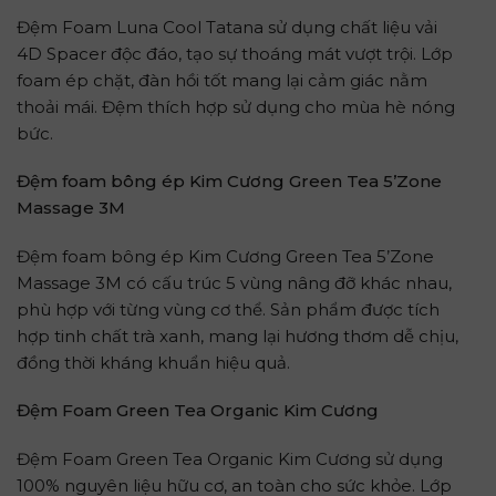
Đệm Foam Luna Cool Tatana sử dụng chất liệu vải
4D Spacer độc đáo, tạo sự thoáng mát vượt trội. Lớp
foam ép chặt, đàn hồi tốt mang lại cảm giác nằm
thoải mái. Đệm thích hợp sử dụng cho mùa hè nóng
bức.
Đệm foam bông ép Kim Cương Green Tea 5’Zone
Massage 3M
Đệm foam bông ép Kim Cương Green Tea 5’Zone
Massage 3M có cấu trúc 5 vùng nâng đỡ khác nhau,
phù hợp với từng vùng cơ thể. Sản phẩm được tích
hợp tinh chất trà xanh, mang lại hương thơm dễ chịu,
đồng thời kháng khuẩn hiệu quả.
Đệm Foam Green Tea Organic Kim Cương
Đệm Foam Green Tea Organic Kim Cương sử dụng
100% nguyên liệu hữu cơ, an toàn cho sức khỏe. Lớp