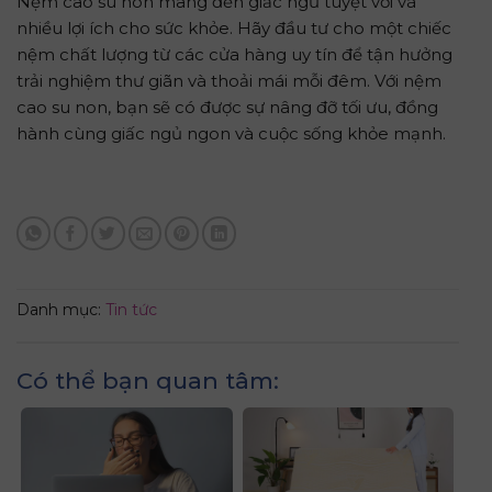
Nệm cao su non mang đến giấc ngủ tuyệt vời và
nhiều lợi ích cho sức khỏe. Hãy đầu tư cho một chiếc
nệm chất lượng từ các cửa hàng uy tín để tận hưởng
trải nghiệm thư giãn và thoải mái mỗi đêm. Với nệm
cao su non, bạn sẽ có được sự nâng đỡ tối ưu, đồng
hành cùng giấc ngủ ngon và cuộc sống khỏe mạnh.
Danh mục:
Tin tức
Có thể bạn quan tâm: