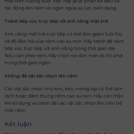
mặt trên xuống dưới. Việc này giúp phân bố đều lực
tác động lên nệm và ngăn ngừa sự lún, biến dạng.
Tránh tiếp xúc trực tiếp với ánh nắng mặt trời
Ánh nắng mặt trời trực tiếp có thể làm giảm tuổi thọ
và độ đàn hồi của nệm cao su non. Hãy tránh để nệm
tiếp xúc trực tiếp với ánh nắng trong thời gian dài.
Nếu cần phơi nệm, hãy chọn nơi râm mát và chỉ phơi
trong thời gian ngắn.
Không để vật sắc nhọn lên nệm
Các vật sắc nhọn như kim, kéo, móng tay có thể làm
rách hoặc đâm thủng nệm cao su non. Hãy cẩn thận
khi sử dụng và tránh để các vật sắc nhọn lên trên bề
mặt nệm.
Kết luận