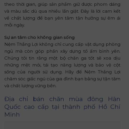
theo thời gian, giúp sản phẩm giữ được phom dáng
và màu sắc dù qua nhiều lần giặt. Đây là lời cam kết
về chất lượng để bạn yên tâm tận hưởng sự êm ái
mỗi ngày.
Sự an tâm cho không gian sống
Nệm Thắng Lợi không chỉ cung cấp vật dụng phòng
ngủ mà còn góp phần xây dựng tổ ấm bình yên.
Chúng tôi tin rằng một bộ chăn ga tốt sẽ xoa dịu
những mệt mỏi, tái tạo năng lượng và bảo vệ cột
sống của người sử dụng. Hãy để Nệm Thắng Lợi
chăm sóc giấc ngủ của gia đình bạn bằng sự tận tâm
và chất lượng vững bền.
Địa chỉ bán chăn mùa đông Hàn
Quốc cao cấp tại thành phố Hồ Chí
Minh