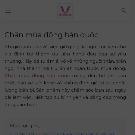
Skip
to
content
Chăn mùa đông hàn quốc
Khi gió lạnh tràn về, việc giữ gìn giấc ngủ trọn vẹn cho
gia đình trở thành ưu tiên hàng đầu của sự yêu
thương. Hãy để sự êm ái vỗ về những người thân, biến
ngôi nhà thành nơi trú ẩn an toàn trước mùa đông.
Chăn mùa đông hàn quốc
mang đến hơi ấm cần
thiết, bảo vệ sức khỏe và khẳng định giá trị qua chất
lượng bền bỉ. Sản phẩm này chăm sóc bạn sau ngày
dài làm việc, kiến tạo sự bình yên và đẳng cấp trong
từng cái chạm.
Mục lục
ẩn
1
Hướng Dẫn Chọn Chăn Mùa Đông Hàn Quốc An