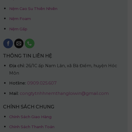
Nệm Cao Su Thiên Nhiên
Nệm Foam
Nệm Gấp
THÔNG TIN LIÊN HỆ
Địa chỉ:
26/1C ấp Nam Lân, xã Bà Điểm, huyện Hóc
Môn
Hotline:
0909.025.607
Mail:
congtytnhhnemthangloiwin@gmail.com
CHÍNH SÁCH CHUNG
Chính Sách Giao Hàng
Chính Sách Thanh Toán