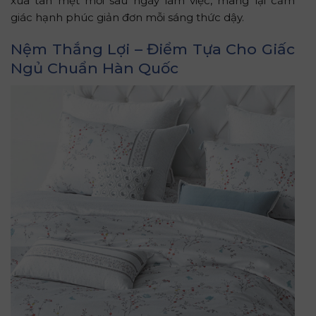
xua tan mệt mỏi sau ngày làm việc, mang lại cảm
giác hạnh phúc giản đơn mỗi sáng thức dậy.
Nệm Thắng Lợi – Điểm Tựa Cho Giấc
Ngủ Chuẩn Hàn Quốc