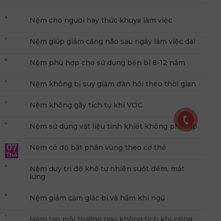
Nệm cho người hay thức khuya làm việc
Nệm giúp giảm căng não sau ngày làm việc dài
Nệm phù hợp cho sử dụng bền bỉ 8-12 năm
Nệm không bị suy giảm đàn hồi theo thời gian
Nệm không gây tích tụ khí VOC
Nệm sử dụng vật liệu tinh khiết không pha tạp
07
Nệm có độ bật phân vùng theo cơ thể
Th4
Nệm duy trì độ khô tự nhiên suốt đêm, mát
lưng
Nệm giảm cảm giác bí và hầm khi ngủ
Nệm tạo môi trường ngủ không tích khí nóng