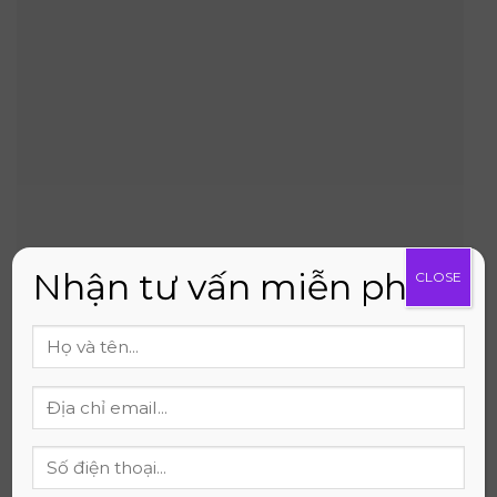
Nhận tư vấn miễn phí
CLOSE
Hãy để chúng tôi giúp bạn kiến tạo không gian ngủ
hoàn hảo. Sự hài lòng của bạn là động lực của chúng