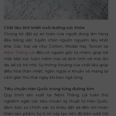
Chất liệu tinh khiết nuôi dưỡng sức khỏe
Chúng tôi đặt sự an toàn của người dùng lên hàng
đầu bằng việc tuyển chọn nguồn nguyên liệu khắt
khe. Các loại vải như Cotton, Modal hay Tencel tại
Nệm Thắng Lợi
đều có nguồn gốc tự nhiên, giúp bề
mặt tiếp xúc luôn mềm mại và lành tính với mọi làn
da, kể cả trẻ nhỏ. Sự thông thoáng của chất liệu giúp
điều hòa thân nhiệt, ngăn ngừa vi khuẩn và mang lại
cảm giác thư thái ngay khi bạn ngả lưng.
Tiêu chuẩn Hàn Quốc trong từng đường kim
Quy trình sản xuất tại Nệm Thắng Lợi tuân thủ
nghiêm ngặt các tiêu chuẩn kỹ thuật từ Hàn Quốc,
đảm bảo sự chính xác từ khâu dệt sợi đến khi hoàn
thiện sản phẩm. Sự tỉ mỉ này tạo nên độ bền vượt trội