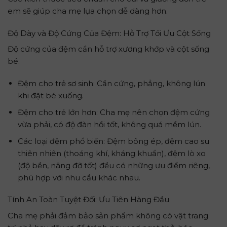
em sẽ giúp cha mẹ lựa chọn dễ dàng hơn.
Độ Dày và Độ Cứng Của Đệm: Hỗ Trợ Tối Ưu Cột Sống
Độ cứng của đệm cần hỗ trợ xương khớp và cột sống
bé.
Đệm cho trẻ sơ sinh: Cần cứng, phẳng, không lún
khi đặt bé xuống.
Đệm cho trẻ lớn hơn: Cha mẹ nên chọn đệm cứng
vừa phải, có độ đàn hồi tốt, không quá mềm lún.
Các loại đệm phổ biến: Đệm bông ép, đệm cao su
thiên nhiên (thoáng khí, kháng khuẩn), đệm lò xo
(độ bền, nâng đỡ tốt) đều có những ưu điểm riêng,
phù hợp với nhu cầu khác nhau.
Tính An Toàn Tuyệt Đối: Ưu Tiên Hàng Đầu
Cha mẹ phải đảm bảo sản phẩm không có vật trang