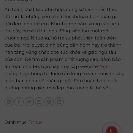
An toàn, chất liệu phù hợp, cùng sự cân nhắc theo
độ tuổi là những yếu tố cốt lõi khi lựa chọn chăn ga
gối đệm cho trẻ em. Khi cha mẹ nắm vững các tiêu
chí này, họ sẽ tự tin, chủ động kiến tạo một môi
trường ngủ lý tưởng, hỗ trợ sự phát triển toàn diện
của bé. Mỗi quyết định đúng đắn hôm nay trở thành
nền tảng vững chắc cho sức khỏe và giấc ngủ sâu
của con. Để tìm sản phẩm chất lượng cao, đảm bảo
an toàn cho bé, bạn hãy truy cập website
Nệm
Thắng Lợi
; chúng tôi luôn sẵn lòng tư vấn chuyên sâu,
giúp bạn chọn bộ chăn ga gối đệm hoàn hảo, nuôi
dưỡng những giấc mơ đẹp cho tương lai bé yêu.
Danh mục:
Tin tức