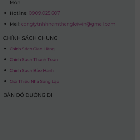
Môn
Hotline:
0909.025.607
Mail:
congtytnhhnemthangloiwin@gmail.com
CHÍNH SÁCH CHUNG
Chính Sách Giao Hàng
Chính Sách Thanh Toán
Chính Sách Bảo Hành
Giới Thiệu Nhà Sáng Lập
BẢN ĐỒ ĐƯỜNG ĐI