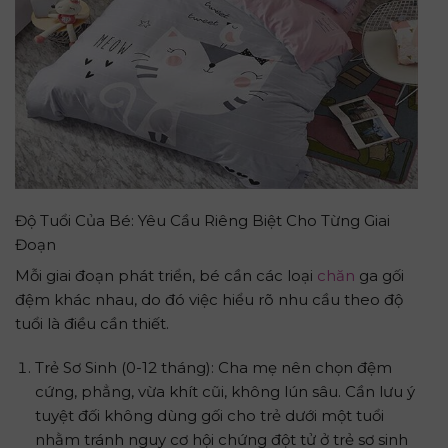
Độ Tuổi Của Bé: Yêu Cầu Riêng Biệt Cho Từng Giai
Đoạn
Mỗi giai đoạn phát triển, bé cần các loại
chăn
ga gối
đệm khác nhau, do đó việc hiểu rõ nhu cầu theo độ
tuổi là điều cần thiết.
Trẻ Sơ Sinh (0-12 tháng): Cha mẹ nên chọn đệm
cứng, phẳng, vừa khít cũi, không lún sâu. Cần lưu ý
tuyệt đối không dùng gối cho trẻ dưới một tuổi
nhằm tránh nguy cơ hội chứng đột tử ở trẻ sơ sinh