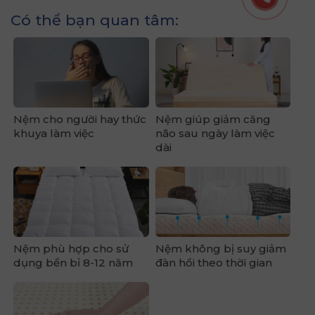
Có thể bạn quan tâm:
Nệm cho người hay thức
Nệm giúp giảm căng
khuya làm việc
não sau ngày làm việc
dài
Nệm phù hợp cho sử
Nệm không bị suy giảm
dụng bền bỉ 8-12 năm
đàn hồi theo thời gian