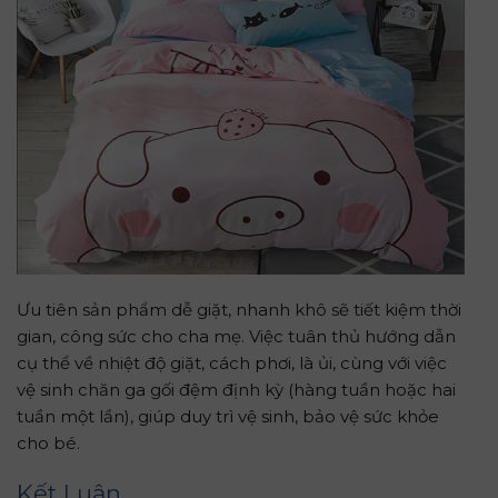
Ưu tiên sản phẩm dễ giặt, nhanh khô sẽ tiết kiệm thời
gian, công sức cho cha mẹ. Việc tuân thủ hướng dẫn
cụ thể về nhiệt độ giặt, cách phơi, là ủi, cùng với việc
vệ sinh chăn ga gối đệm định kỳ (hàng tuần hoặc hai
tuần một lần), giúp duy trì vệ sinh, bảo vệ sức khỏe
cho bé.
Kết Luận