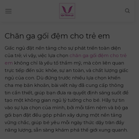
Skip
to
content
Chăn ga gối đệm cho trẻ em
Giấc ngủ đặt nền tảng cho sự phát triển toàn diện
của trẻ; vì vậy, việc lựa chọn
chăn ga gối đệm cho trẻ
em
không chỉ là yếu tố thẩm mỹ, mà còn liên quan
trực tiếp đến sức khỏe, sự an toàn, và chất lượng giấc
ngủ của con. Dù đứng trước nhiều lựa chọn khiến
cha mẹ băn khoăn, bài viết này đã cung cấp thông
tin cần thiết, giúp bạn đưa ra quyết định sáng suốt để
tạo một không gian ngủ lý tưởng cho bé. Hãy tự tin
vào sự lựa chọn của mình, bởi mỗi tấm nệm và bộ ga
gối bạn đặt đều góp phần xây dựng một nền tảng
vững chắc, giúp bé yêu mỗi ngày thức dậy tràn đầy
năng lượng, sẵn sàng khám phá thế giới xung quanh.