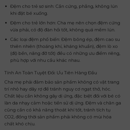
Đệm cho trẻ sơ sinh: Cần cứng, phẳng, không lún
khi đặt bé xuống.
Đệm cho trẻ lớn hơn: Cha mẹ nên chọn đệm cứng
vừa phải, có độ đàn hồi tốt, không quá mềm lún.
Các loại đệm phổ biến: Đệm bông ép, đệm cao su
thiên nhiên (thoáng khí, kháng khuẩn), đệm lò xo
(độ bền, nâng đỡ tốt) đều có những ưu điểm riêng,
phù hợp với nhu cầu khác nhau.
Tính An Toàn Tuyệt Đối: Ưu Tiên Hàng Đầu
Cha mẹ phải đảm bảo sản phẩm không có vật trang
trí nhỏ hay dây rợ để tránh nguy cơ ngạt thở, hóc.
Chất liệu cần không gây dị ứng, đặc biệt đối với bé có
làn da nhạy cảm hoặc tiền sử dị ứng. Đệm và chăn ga
cũng cần có khả năng thoát khí tốt, tránh tích tụ
CO2, đồng thời sản phẩm phải không có mùi hóa
chất khó chịu.