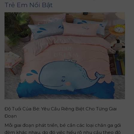
Trẻ Em Nổi Bật
Độ Tuổi Của Bé: Yêu Cầu Riêng Biệt Cho Từng Giai
Đoạn
Mỗi giai đoạn phát triển, bé cần các loại chăn ga gối
đệm khác nhau, do đó việc hiểu rõ nhu cầu theo độ