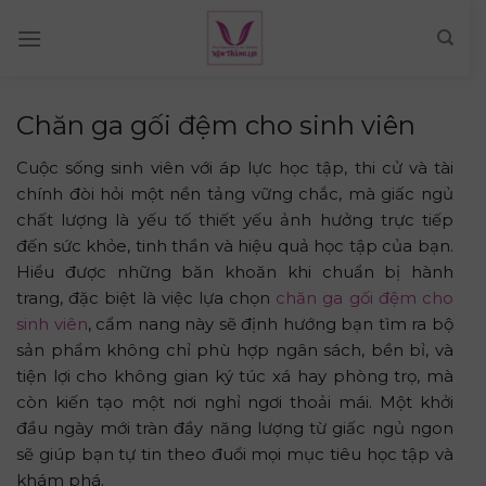
Skip
to
content
Chăn ga gối đệm cho sinh viên
Cuộc sống sinh viên với áp lực học tập, thi cử và tài
chính đòi hỏi một nền tảng vững chắc, mà giấc ngủ
chất lượng là yếu tố thiết yếu ảnh hưởng trực tiếp
đến sức khỏe, tinh thần và hiệu quả học tập của bạn.
Hiểu được những băn khoăn khi chuẩn bị hành
trang, đặc biệt là việc lựa chọn
chăn ga gối đệm cho
sinh viên
, cẩm nang này sẽ định hướng bạn tìm ra bộ
sản phẩm không chỉ phù hợp ngân sách, bền bỉ, và
tiện lợi cho không gian ký túc xá hay phòng trọ, mà
còn kiến tạo một nơi nghỉ ngơi thoải mái. Một khởi
đầu ngày mới tràn đầy năng lượng từ giấc ngủ ngon
sẽ giúp bạn tự tin theo đuổi mọi mục tiêu học tập và
khám phá.