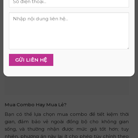
Mua Combo Hay Mua Lẻ?
Bạn có thể lựa chọn mua combo để tiết kiệm thời
gian, đảm bảo vẻ ngoài đồng bộ cho không gian
sống, và thường nhận được mức giá tốt hơn; tuy
nhiên, phương án này lại ít cho phép tùy chỉnh theo